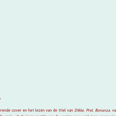
?
erende cover en het lezen van de titel van
Dikke. Pret. Bonanza.
v