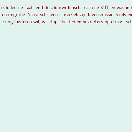
6) studeerde Taal- en Literatuurwetenschap aan de KUT en was in 
al en migratie. Naast schrijven is muziek zijn levensmissie. Sinds ei
e nog luisteren wil, waarbij artiesten en bezoekers op elkaars sc