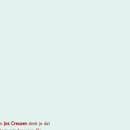
an
Jos Creusen
denk je dat