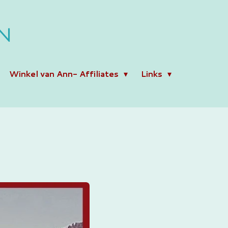
N
Winkel van Ann- Affiliates
Links