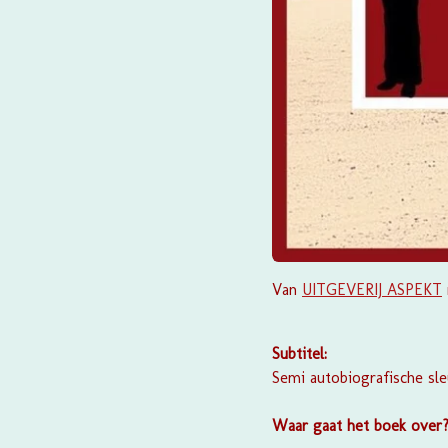
Van
UITGEVERIJ ASPEKT
Subtitel:
Semi autobiografische sl
Waar gaat het boek over