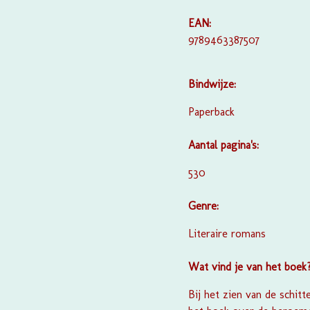
EAN:
9789463387507
Bindwijze:
Paperback
Aantal pagina's:
530
Genre:
Literaire romans
Wat vind je van het boek
Bij het zien van de schitt