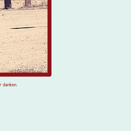
r danken.