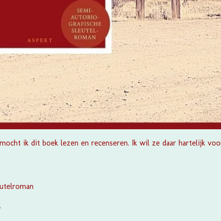
mocht ik dit boek lezen en recenseren. Ik wil ze daar hartelijk voo
eutelroman
?