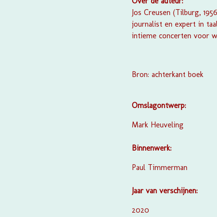
Over de auteur:
Jos Creusen (Tilburg, 195
journalist en expert in ta
intieme concerten voor wi
Bron: achterkant boek
Omslagontwerp:
Mark Heuveling
Binnenwerk:
Paul Timmerman
Jaar van verschijnen:
2020