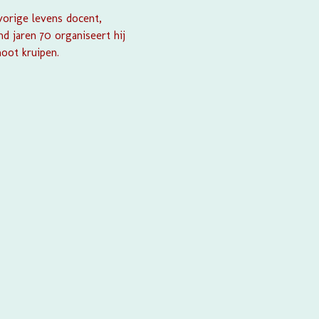
vorige levens docent,
nd jaren 70 organiseert hij
hoot kruipen.