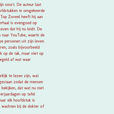
jn soort. De auteur laat
hoofdstukken in omgekeerde
 Top Zoveel heeft hij aan
verhaal is evengoed op
even dat hij nu leidt. De
s naar YouTube, waarin de
se personen uit zijn leven.
ren, zoals bijvoorbeeld
ak op de tak, maar niet op
regeld af wat waar
ijk te lezen zijn, wat
 gestaan zodat de mensen
 bekijken, dat wat nu niet
verjaardagen op tafel
aar elk hoofdstuk is
t wachten bij de dokter of