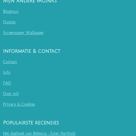
Mijn andere pagina's
Blogtour
Quotes
Screenpaper Wallpaper
Informatie & contact
Contact
Info
FAQ
Over mij
Privacy & Cookies
Populairste recensies
Het dagboek van Rebecca - Ester Hartholt