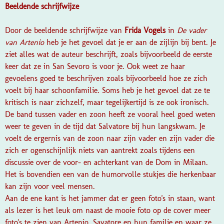
Beeldende schrijfwijze
Door de beeldende schrijfwijze van
Frida Vogels
in
De vader
van Artenio
heb je het gevoel dat je er aan de zijlijn bij bent. Je
ziet alles wat de auteur beschrijft, zoals bijvoorbeeld de eerste
keer dat ze in San Sevoro is voor je. Ook weet ze haar
gevoelens goed te beschrijven zoals bijvoorbeeld hoe ze zich
voelt bij haar schoonfamilie. Soms heb je het gevoel dat ze te
kritisch is naar zichzelf, maar tegelijkertijd is ze ook ironisch.
De band tussen vader en zoon heeft ze vooral heel goed weten
weer te geven in de tijd dat Salvatore bij hun langskwam. Je
voelt de ergernis van de zoon naar zijn vader en zijn vader die
zich er ogenschijnlijk niets van aantrekt zoals tijdens een
discussie over de voor- en achterkant van de Dom in Milaan.
Het is bovendien een van de humorvolle stukjes die herkenbaar
kan zijn voor veel mensen.
Aan de ene kant is het jammer dat er geen foto's in staan, want
als lezer is het leuk om naast de mooie foto op de cover meer
foto's te zien van Artenio, Savatore en hun familie en waar ze