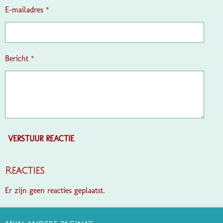
e
E-mailadres *
n
Bericht *
VERSTUUR REACTIE
Reacties
Er zijn geen reacties geplaatst.