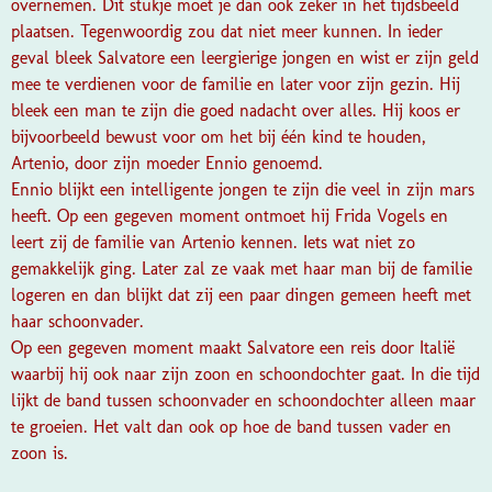
overnemen. Dit stukje moet je dan ook zeker in het tijdsbeeld
plaatsen. Tegenwoordig zou dat niet meer kunnen. In ieder
geval bleek Salvatore een leergierige jongen en wist er zijn geld
mee te verdienen voor de familie en later voor zijn gezin. Hij
bleek een man te zijn die goed nadacht over alles. Hij koos er
bijvoorbeeld bewust voor om het bij één kind te houden,
Artenio, door zijn moeder Ennio genoemd.
Ennio blijkt een intelligente jongen te zijn die veel in zijn mars
heeft. Op een gegeven moment ontmoet hij Frida Vogels en
leert zij de familie van Artenio kennen. Iets wat niet zo
gemakkelijk ging. Later zal ze vaak met haar man bij de familie
logeren en dan blijkt dat zij een paar dingen gemeen heeft met
haar schoonvader.
Op een gegeven moment maakt Salvatore een reis door Italië
waarbij hij ook naar zijn zoon en schoondochter gaat. In die tijd
lijkt de band tussen schoonvader en schoondochter alleen maar
te groeien. Het valt dan ook op hoe de band tussen vader en
zoon is.