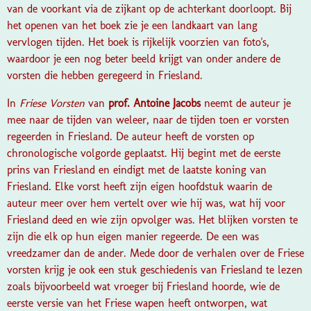
van de voorkant via de zijkant op de achterkant doorloopt. Bij
het openen van het boek zie je een landkaart van lang
vervlogen tijden. Het boek is rijkelijk voorzien van foto's,
waardoor je een nog beter beeld krijgt van onder andere de
vorsten die hebben geregeerd in Friesland.
In
Friese Vorsten
van
prof. Antoine Jacobs
neemt de auteur je
mee naar de tijden van weleer, naar de tijden toen er vorsten
regeerden in Friesland. De auteur heeft de vorsten op
chronologische volgorde geplaatst. Hij begint met de eerste
prins van Friesland en eindigt met de laatste koning van
Friesland. Elke vorst heeft zijn eigen hoofdstuk waarin de
auteur meer over hem vertelt over wie hij was, wat hij voor
Friesland deed en wie zijn opvolger was. Het blijken vorsten te
zijn die elk op hun eigen manier regeerde. De een was
vreedzamer dan de ander. Mede door de verhalen over de Friese
vorsten krijg je ook een stuk geschiedenis van Friesland te lezen
zoals bijvoorbeeld wat vroeger bij Friesland hoorde, wie de
eerste versie van het Friese wapen heeft ontworpen, wat