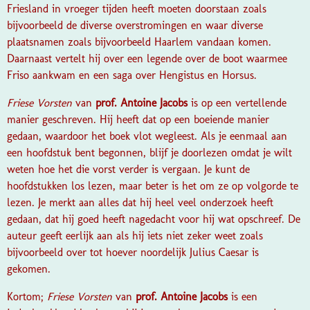
Friesland in vroeger tijden heeft moeten doorstaan zoals
bijvoorbeeld de diverse overstromingen en waar diverse
plaatsnamen zoals bijvoorbeeld Haarlem vandaan komen.
Daarnaast vertelt hij over een legende over de boot waarmee
Friso aankwam en een saga over Hengistus en Horsus.
Friese Vorsten
van
prof. Antoine Jacobs
is op een vertellende
manier geschreven. Hij heeft dat op een boeiende manier
gedaan, waardoor het boek vlot wegleest. Als je eenmaal aan
een hoofdstuk bent begonnen, blijf je doorlezen omdat je wilt
weten hoe het die vorst verder is vergaan. Je kunt de
hoofdstukken los lezen, maar beter is het om ze op volgorde te
lezen. Je merkt aan alles dat hij heel veel onderzoek heeft
gedaan, dat hij goed heeft nagedacht voor hij wat opschreef. De
auteur geeft eerlijk aan als hij iets niet zeker weet zoals
bijvoorbeeld over tot hoever noordelijk Julius Caesar is
gekomen.
Kortom;
Friese Vorsten
van
prof. Antoine Jacobs
is een