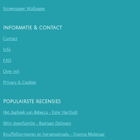
Screenpaper Wallpaper
Informatie & contact
Contact
Info
FAQ
Over mij
Privacy & Cookies
Populairste recensies
Het dagboek van Rebecca - Ester Hartholt
Mijn steenfamilie - Bastiaan Dolmans
Knuffelhormonen en hersenspinsels - Yvonne Molenaar