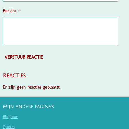
Bericht *
VERSTUUR REACTIE
Reacties
Er zijn geen reacties geplaatst.
Mijn andere pagina's
Blogtour
Quotes