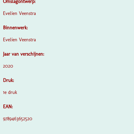
Omslagontwerp:
Evelien Veenstra
Binnenwerk:
Evelien Veenstra
Jaar van verschijnen:
2020
Druk:
1e druk
EAN:
9789463652520