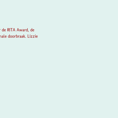
r de RITA Award, de
nale doorbraak. Lizzie