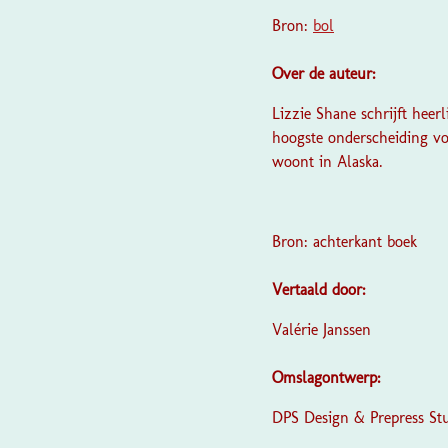
Bron:
bol
Over de auteur:
Lizzie Shane schrijft hee
hoogste onderscheiding voo
woont in Alaska.
Bron: achterkant boek
Vertaald door:
Valérie Janssen
Omslagontwerp:
DPS Design & Prepress St