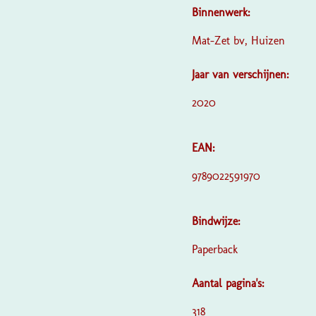
Binnenwerk:
Mat-Zet bv, Huizen
Jaar van verschijnen:
2020
EAN:
9789022591970
Bindwijze:
Paperback
Aantal pagina's:
318