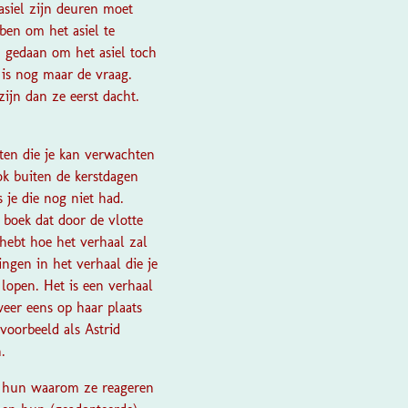
asiel zijn deuren moet
ben om het asiel te
n gedaan om het asiel toch
 is nog maar de vraag.
zijn dan ze eerst dacht.
nten die je kan verwachten
ook buiten de kerstdagen
s je die nog niet had.
 boek dat door de vlotte
 hebt hoe het verhaal zal
ngen in het verhaal die je
lopen. Het is een verhaal
eer eens op haar plaats
voorbeeld als Astrid
n.
pt hun waarom ze reageren