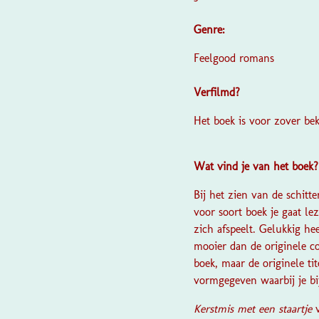
Genre:
Feelgood romans
Verfilmd?
Het boek is voor zover be
Wat vind je van het boek
Bij het zien van de schitt
voor soort boek je gaat le
zich afspeelt. Gelukkig he
mooier dan de originele cov
boek, maar de originele tit
vormgegeven waarbij je bij
Kerstmis met een staartje