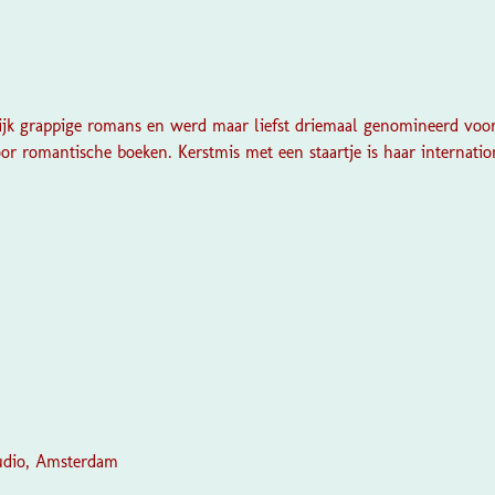
rlijk grappige romans en werd maar liefst driemaal genomineerd voo
r romantische boeken. Kerstmis met een staartje is haar internatio
udio, Amsterdam