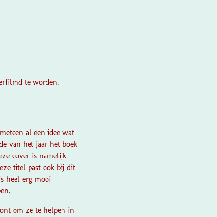
erfilmd te worden.
e meteen al een idee wat
de van het jaar het boek
eze cover is namelijk
ze titel past ook bij dit
 is heel erg mooi
ben.
woont om ze te helpen in