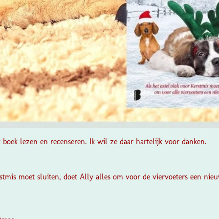
t boek lezen en recenseren. Ik wil ze daar hartelijk voor danken.
rstmis moet sluiten, doet Ally alles om voor de viervoeters een nie