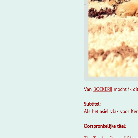
Van
BOEKERIJ
mocht ik di
Subtitel:
Als het asiel vlak voor Ke
Oorspronkelijke titel: