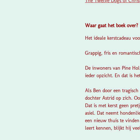
The Twelve Dogs of Chris
Waar gaat het boek over?
Het ideale kerstcadeau vo
Grappig, fris en romantisc
De inwoners van Pine Holl
ieder opzicht. En dat is he
Als Ben door een tragisch
dochter Astrid op zich. O
Dat is met kerst geen pret
asiel. Dat neemt hondenlie
een nieuw thuis te vinden
leert kennen, blijkt hij ve