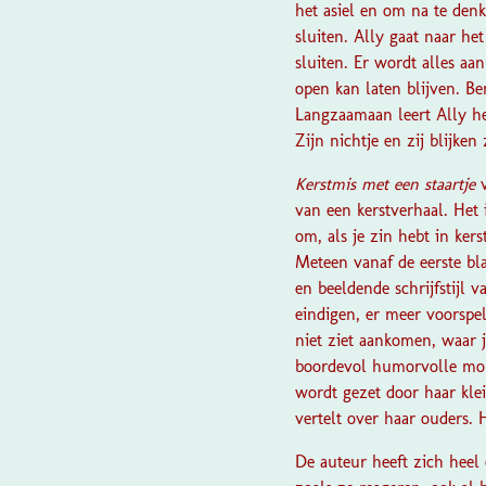
het asiel en om na te den
sluiten. Ally gaat naar he
sluiten. Er wordt alles a
open kan laten blijven. Be
Langzaamaan leert Ally hem
Zijn nichtje en zij blijke
Kerstmis met een staartje
van een kerstverhaal. Het 
om, als je zin hebt in kers
Meteen vanaf de eerste bla
en beeldende schrijfstijl 
eindigen, er meer voorspel
niet ziet aankomen, waar j
boordevol humorvolle mome
wordt gezet door haar kle
vertelt over haar ouders. 
De auteur heeft zich heel