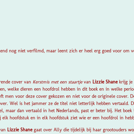
kend nog niet verfilmd, maar leent zich er heel erg goed voor om v
?
erende cover van
Kerstmis met een staartje
van
Lizzie Shane
krijg j
zen, welke dieren een hoofdrol hebben in dit boek en in welke perio
eft men voor deze cover gekozen en niet voor de originele cover. D
er. Wel is het jammer ze de titel niet letterlijk hebben vertaald. De
el, maar dan vertaald in het Nederlands, past er beter bij. Het boek
 elk hoofdstuk en in elk hoofdstuk ziet wie er een hoofdrol in heb
van
Lizzie Shane
gaat over Ally die tijdelijk bij haar grootouders 