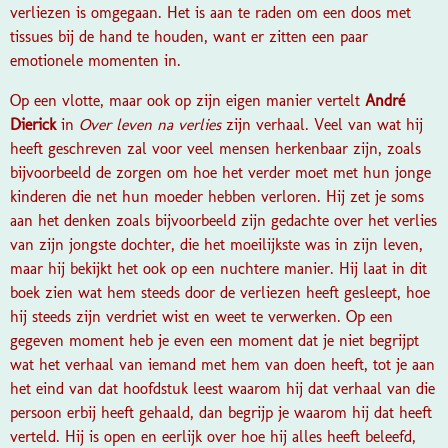
verliezen is omgegaan. Het is aan te raden om een doos met
tissues bij de hand te houden, want er zitten een paar
emotionele momenten in.
Op een vlotte, maar ook op zijn eigen manier vertelt
André
Dierick
in
Over leven na verlies
zijn verhaal. Veel van wat hij
heeft geschreven zal voor veel mensen herkenbaar zijn, zoals
bijvoorbeeld de zorgen om hoe het verder moet met hun jonge
kinderen die net hun moeder hebben verloren. Hij zet je soms
aan het denken zoals bijvoorbeeld zijn gedachte over het verlies
van zijn jongste dochter, die het moeilijkste was in zijn leven,
maar hij bekijkt het ook op een nuchtere manier. Hij laat in dit
boek zien wat hem steeds door de verliezen heeft gesleept, hoe
hij steeds zijn verdriet wist en weet te verwerken. Op een
gegeven moment heb je even een moment dat je niet begrijpt
wat het verhaal van iemand met hem van doen heeft, tot je aan
het eind van dat hoofdstuk leest waarom hij dat verhaal van die
persoon erbij heeft gehaald, dan begrijp je waarom hij dat heeft
verteld. Hij is open en eerlijk over hoe hij alles heeft beleefd,