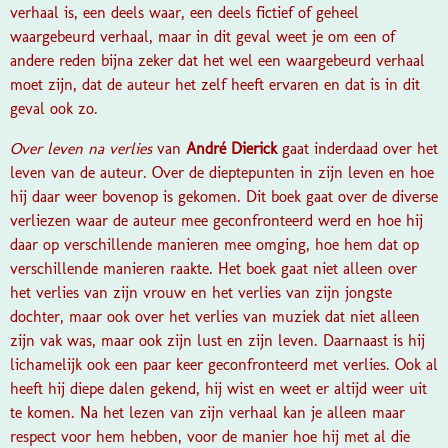
verhaal is, een deels waar, een deels fictief of geheel
waargebeurd verhaal, maar in dit geval weet je om een of
andere reden bijna zeker dat het wel een waargebeurd verhaal
moet zijn, dat de auteur het zelf heeft ervaren en dat is in dit
geval ook zo.
Over leven na verlies
van
André Dierick
gaat inderdaad over het
leven van de auteur. Over de dieptepunten in zijn leven en hoe
hij daar weer bovenop is gekomen. Dit boek gaat over de diverse
verliezen waar de auteur mee geconfronteerd werd en hoe hij
daar op verschillende manieren mee omging, hoe hem dat op
verschillende manieren raakte. Het boek gaat niet alleen over
het verlies van zijn vrouw en het verlies van zijn jongste
dochter, maar ook over het verlies van muziek dat niet alleen
zijn vak was, maar ook zijn lust en zijn leven. Daarnaast is hij
lichamelijk ook een paar keer geconfronteerd met verlies. Ook al
heeft hij diepe dalen gekend, hij wist en weet er altijd weer uit
te komen. Na het lezen van zijn verhaal kan je alleen maar
respect voor hem hebben, voor de manier hoe hij met al die