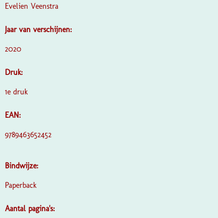
Evelien Veenstra
Jaar van verschijnen:
2020
Druk:
1e druk
EAN:
9789463652452
Bindwijze:
Paperback
Aantal pagina's: