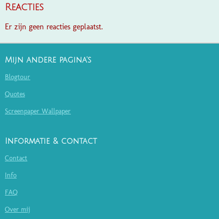
Reacties
Er zijn geen reacties geplaatst.
Mijn andere pagina's
Blogtour
Quotes
Screenpaper Wallpaper
Informatie & contact
Contact
Info
FAQ
Over mij