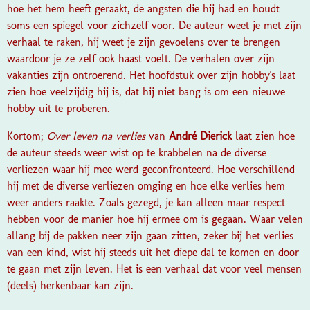
hoe het hem heeft geraakt, de angsten die hij had en houdt
soms een spiegel voor zichzelf voor. De auteur weet je met zijn
verhaal te raken, hij weet je zijn gevoelens over te brengen
waardoor je ze zelf ook haast voelt. De verhalen over zijn
vakanties zijn ontroerend. Het hoofdstuk over zijn hobby's laat
zien hoe veelzijdig hij is, dat hij niet bang is om een nieuwe
hobby uit te proberen.
Kortom;
Over leven na verlies
van
André Dierick
laat zien hoe
de auteur steeds weer wist op te krabbelen na de diverse
verliezen waar hij mee werd geconfronteerd. Hoe verschillend
hij met de diverse verliezen omging en hoe elke verlies hem
weer anders raakte. Zoals gezegd, je kan alleen maar respect
hebben voor de manier hoe hij ermee om is gegaan. Waar velen
allang bij de pakken neer zijn gaan zitten, zeker bij het verlies
van een kind, wist hij steeds uit het diepe dal te komen en door
te gaan met zijn leven. Het is een verhaal dat voor veel mensen
(deels) herkenbaar kan zijn.