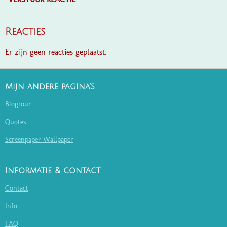
Reacties
Er zijn geen reacties geplaatst.
Mijn andere pagina's
Blogtour
Quotes
Screenpaper Wallpaper
Informatie & contact
Contact
Info
FAQ