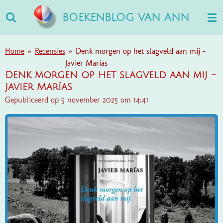
Ga
BOEKENBLOG VAN ANN
direct
naar
de
Home
»
Recensies
»
Denk morgen op het slagveld aan mij -
hoofdinhoud
Javier Marías
Denk morgen op het slagveld aan mij -
Javier Marías
Gepubliceerd op 5 november 2025 om 14:41