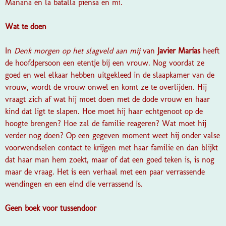
Mañana en la batalla piensa en mí.
Wat te doen
In
Denk morgen op het slagveld aan mij
van
Javier Marías
heeft
de hoofdpersoon een etentje bij een vrouw. Nog voordat ze
goed en wel elkaar hebben uitgekleed in de slaapkamer van de
vrouw, wordt de vrouw onwel en komt ze te overlijden. Hij
vraagt zich af wat hij moet doen met de dode vrouw en haar
kind dat ligt te slapen. Hoe moet hij haar echtgenoot op de
hoogte brengen? Hoe zal de familie reageren? Wat moet hij
verder nog doen? Op een gegeven moment weet hij onder valse
voorwendselen contact te krijgen met haar familie en dan blijkt
dat haar man hem zoekt, maar of dat een goed teken is, is nog
maar de vraag. Het is een verhaal met een paar verrassende
wendingen en een eind die verrassend is.
Geen boek voor tussendoor