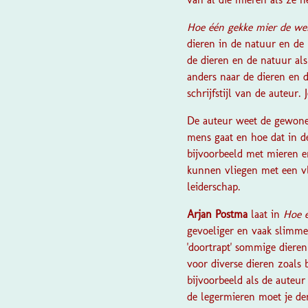
Hoe één gekke mier de we
dieren in de natuur en de 
de dieren en de natuur als
anders naar de dieren en 
schrijfstijl van de auteur.
De auteur weet de gewone d
mens gaat en hoe dat in d
bijvoorbeeld met mieren e
kunnen vliegen met een vli
leiderschap.
Arjan Postma
laat in
Hoe 
gevoeliger en vaak slimmer
'doortrapt' sommige dieren
voor diverse dieren zoals
bijvoorbeeld als de auteur
de legermieren moet je den