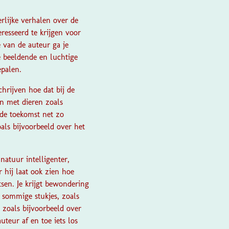
rlijke verhalen over de
resseerd te krijgen voor
e van de auteur ga je
e beeldende en luchtige
epalen.
hrijven hoe dat bij de
n met dieren zoals
 de toekomst net zo
oals bijvoorbeeld over het
natuur intelligenter,
 hij laat ook zien hoe
sen. Je krijgt bewondering
 sommige stukjes, zoals
 zoals bijvoorbeeld over
teur af en toe iets los