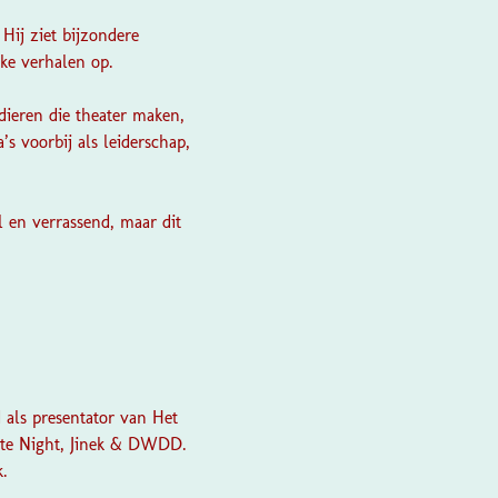
Hij ziet bijzondere
eke verhalen op.
dieren die theater maken,
 voorbij als leiderschap,
l en verrassend, maar dit
d als presentator van Het
Late Night, Jinek & DWDD.
k.