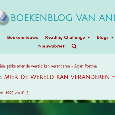
BOEKENBLOG VAN AN
Boekennieuws
Reading Challenge
Blogs
Nieuwsbrief
één gekke mier de wereld kan veranderen - Arjan Postma
e mier de wereld kan veranderen -
er 2025 om 21:15