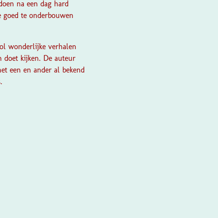
e doen na een dag hard
ee goed te onderbouwen
ol wonderlijke verhalen
n doet kijken. De auteur
 het een en ander al bekend
.