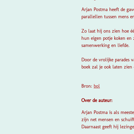
Arjan Postma heeft de gav
parallellen tussen mens en
Zo laat hij ons zien hoe 
hun eigen potje koken en 
samenwerking en liefde.
Door de vrolijke parades v
boek zal je ook laten zien
Bron:
bol
Over de auteur:
Arjan Postma is als meeste
zijn net mensen en schuif
Daarnaast geeft hij lezing