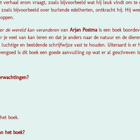
et verhaal erom vraagt, zoals bijvoorbeeld wat hij leuk vindt om t
oals bijvoorbeeld over burlende edelherten, ontkracht hij. Hij w
loppen.
er de wereld kan veranderen
van
Arjan Postma
is een boek boordev
 je veel van kan leren en dat je anders naar de natuur en de diere
 luchtige en beeldende schrijfwijze vast te houden. Uiteraard is er
engoed is dit boek een goede aanvulling op wat er al geschreven is
verwachtingen?
?
 het boek.
van het boek?