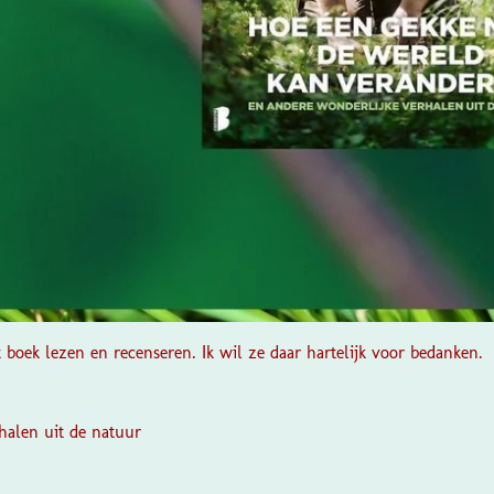
t boek lezen en recenseren. Ik wil ze daar hartelijk voor bedanken.
halen uit de natuur