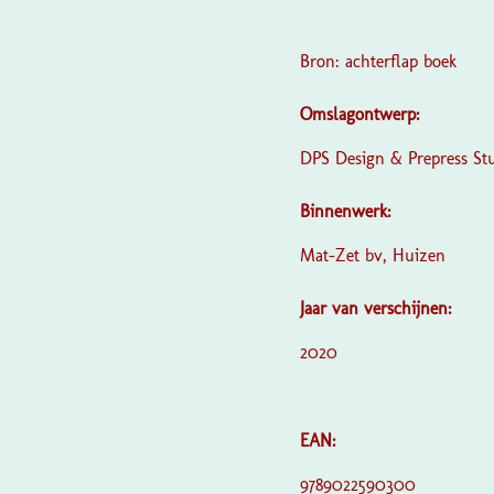
Bron: achterflap boek
Omslagontwerp:
DPS Design & Prepress St
Binnenwerk:
Mat-Zet bv, Huizen
Jaar van verschijnen:
2020
EAN:
9789022590300