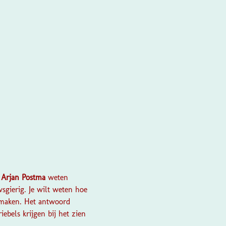
Arjan Postma
weten
sgierig. Je wilt weten hoe
n maken. Het antwoord
iebels krijgen bij het zien