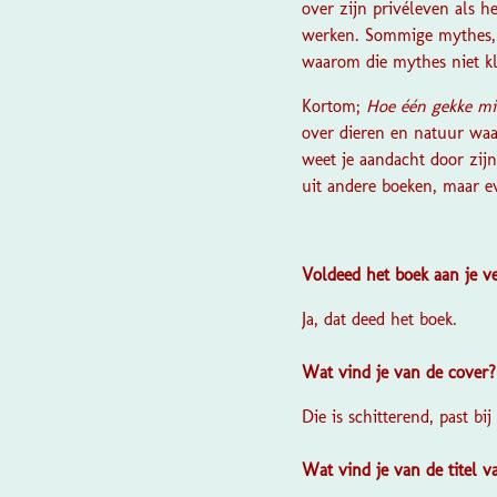
over zijn privéleven als h
werken. Sommige mythes, z
waarom die mythes niet k
Kortom;
Hoe één gekke mi
over dieren en natuur waar
weet je aandacht door zijn
uit andere boeken, maar ev
Voldeed het boek aan je 
Ja, dat deed het boek.
Wat vind je van de cover
Die is schitterend, past bij
Wat vind je van de titel 