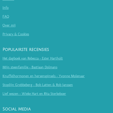
Info
FAQ
Over mij
Privacy & Cookies
Populairste recensies
Het dagboek van Rebecca - Ester Hartholt
Mijn steenfamilie - Bastiaan Dolmans
Knuffelhormonen en hersenspinsels - Yvonne Molenaar
Stoplijn Grebbeberg - Bob Latten & Rob Janssen
Lief wezen - Wieke Hart en Rita Sterkeboer
Social Media