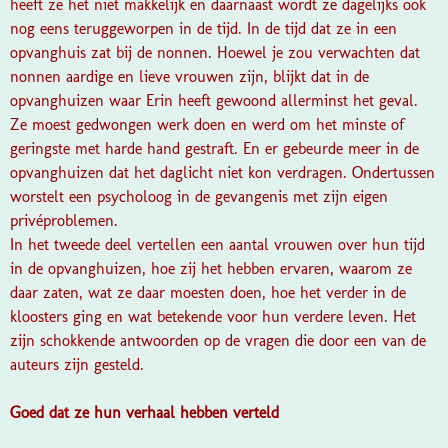
heeft ze het niet makkelijk en daarnaast wordt ze dagelijks ook
nog eens teruggeworpen in de tijd. In de tijd dat ze in een
opvanghuis zat bij de nonnen. Hoewel je zou verwachten dat
nonnen aardige en lieve vrouwen zijn, blijkt dat in de
opvanghuizen waar Erin heeft gewoond allerminst het geval.
Ze moest gedwongen werk doen en werd om het minste of
geringste met harde hand gestraft. En er gebeurde meer in de
opvanghuizen dat het daglicht niet kon verdragen. Ondertussen
worstelt een psycholoog in de gevangenis met zijn eigen
privéproblemen.
In het tweede deel vertellen een aantal vrouwen over hun tijd
in de opvanghuizen, hoe zij het hebben ervaren, waarom ze
daar zaten, wat ze daar moesten doen, hoe het verder in de
kloosters ging en wat betekende voor hun verdere leven. Het
zijn schokkende antwoorden op de vragen die door een van de
auteurs zijn gesteld.
Goed dat ze hun verhaal hebben verteld