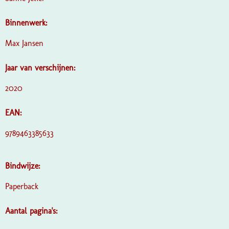
Binnenwerk:
Max Jansen
Jaar van verschijnen:
2020
EAN:
9789463385633
Bindwijze:
Paperback
Aantal pagina's: