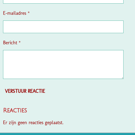
r
e
E-mailadres *
n
Bericht *
VERSTUUR REACTIE
Reacties
Er zijn geen reacties geplaatst.