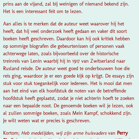
prins aan de vijand, zal bij weinigen of niemand bekend zijn.
Het is een interessant feit om te lezen.
Aan alles is te merken dat de auteur weet waarover hij het
heeft, dat hij veel onderzoek heeft gedaan en vaker dit soort
boeken heeft geschreven. Daardoor kan hij ook kritiek hebben
op sommige biografen die gebeurtenissen of personen vaak
achterwege laten, zoals bijvoorbeeld over de historische
treinreis van Lenin waarbij hij in 1917 van Zwitserland naar
Rusland reisde. De auteur weet goed te onderbouwen hoe die
reis ging, waardoor je er een goede kijk op krijgt. De essays zijn
stuk voor stuk toegankelijk voor iedereen. Het is mooi dat men
aan het eind van elk hoofdstuk de noten van de betreffende
hoofdstuk heeft geplaatst, zodat je niet achterin hoeft te zoeken
naar een bepaalde noot. De genoemde boeken wil je lezen, ook
al zullen sommige boeken, zoals Mein Kampf, schokkend zijn.
Je wilt weten wat er precies is geschreven.
Kortom;
Heb medelijden, wij zijn arme huisvaders
van
Perry