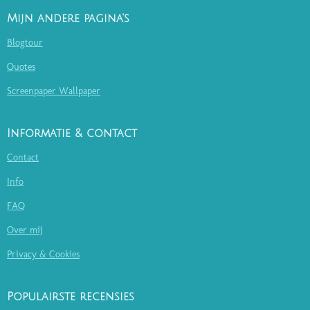
Mijn andere pagina's
Blogtour
Quotes
Screenpaper Wallpaper
Informatie & contact
Contact
Info
FAQ
Over mij
Privacy & Cookies
Populairste recensies