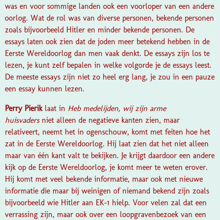
was en voor sommige landen ook een voorloper van een andere
oorlog. Wat de rol was van diverse personen, bekende personen
zoals bijvoorbeeld Hitler en minder bekende personen. De
essays laten ook zien dat de joden meer betekend hebben in de
Eerste Wereldoorlog dan men vaak denkt. De essays zijn los te
lezen, je kunt zelf bepalen in welke volgorde je de essays leest.
De meeste essays zijn niet zo heel erg lang, je zou in een pauze
een essay kunnen lezen.
Perry Pierik
laat in
Heb medelijden, wij zijn arme
huisvaders
niet alleen de negatieve kanten zien, maar
relativeert, neemt het in ogenschouw, komt met feiten hoe het
zat in de Eerste Wereldoorlog. Hij laat zien dat het niet alleen
maar van één kant valt te bekijken. Je krijgt daardoor een andere
kijk op de Eerste Wereldoorlog, je komt meer te weten erover.
Hij komt met veel bekende informatie, maar ook met nieuwe
informatie die maar bij weinigen of niemand bekend zijn zoals
bijvoorbeeld wie Hitler aan EK-1 hielp. Voor velen zal dat een
verrassing zijn, maar ook over een loopgravenbezoek van een