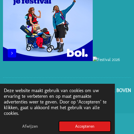
GA NAAR BOVEN
Deze website maakt gebruik van cookies om uw
ervaring te verbeteren en op maat gemaakte
advertenties weer te geven. Door op ‘Accepteren’ te
© 2025 - 2026 Boekenblog van Ann
klikken, gaat u akkoord met het gebruik van alle
cookies.
Afwijzen
Accepteren
Pinterest