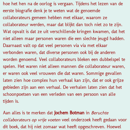
hoe het hen na de oorlog is vergaan. Tijdens het lezen van de
eerste biografie denk je te weten wat de genoemde
collaborateurs gemeen hebben met elkaar, waarom ze
collaborateur werden, maar dat blijkt dan toch niet zo te zijn.
Wat opvalt is dat ze uit verschillende kringen kwamen, dat het
niet alleen maar personen waren die een slechte jeugd hadden.
Daarnaast valt op dat veel personen via via met elkaar
verbonden waren, dat diverse personen ook bij de anderen
worden genoemd. Veel collaborateurs bleken een dubbelspel te
spelen. Het waren niet alleen mannen die collaborateur waren,
er waren ook veel vrouwen die dat waren. Sommige gevallen
laten zien hoe complex hun verhaal kan zijn, dat er ook grijze
gebieden zijn aan een verhaal. De verhalen laten zien dat het
schoonpoetsen van een verleden van een persoon van alle
tijden is.
Aan alles is te merken dat
Jochem Botman
in
Beruchte
collaborateurs op vrije voeten
veel onderzoek heeft gedaan voor
dit boek, dat hij niet zomaar wat heeft opgeschreven. Hoewel