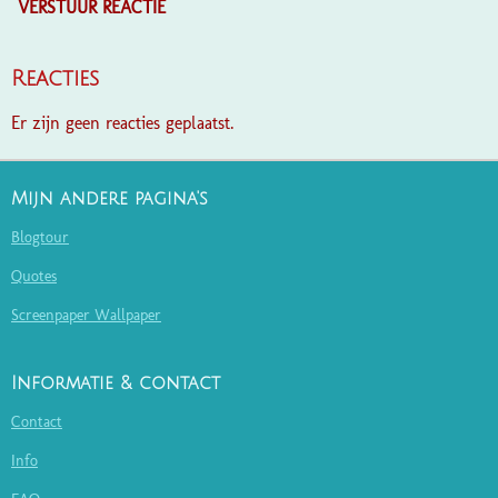
VERSTUUR REACTIE
Reacties
Er zijn geen reacties geplaatst.
Mijn andere pagina's
Blogtour
Quotes
Screenpaper Wallpaper
Informatie & contact
Contact
Info