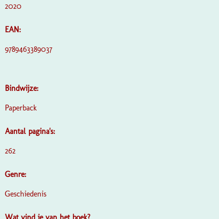
2020
EAN:
9789463389037
Bindwijze:
Paperback
Aantal pagina's:
262
Genre:
Geschiedenis
Wat vind je van het boek?