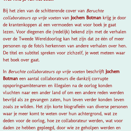
Bij het zien van de schitterende cover van
Beruchte
collaborateurs op vrije voeten
van
Jochem Botman
krijg je door
de krantenkoppen al een vermoeden wat voor boek je gaat
lezen. Voor diegenen die (redelijk) bekend zijn met de verhalen
over de Tweede Wereldoorlog kan het zijn dat ze één of meer
personen op de foto's herkennen van andere verhalen over hen.
De titel en subtitel spreken voor zichzelf, je weet meteen waar
het boek over gaat.
In
Beruchte collaborateurs op vrije voeten
beschrijft
Jochem
Botman
een aantal collaborateurs die dankzij corrupte
opsporingsambtenaren en illegalen na de oorlog konden
vluchten naar een ander land of om een andere reden werden
bevrijd als ze gevangen zaten, hun leven verder konden leven
zoals ze wilden. Het zijn korte biografieën van diverse personen
waar je meer komt te weten over hun achtergrond, wat ze
deden voor de oorlog, hoe ze collaborateur werden, wat voor
daden ze hebben gepleegd, door wie ze geholpen werden en