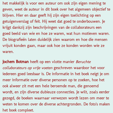
het makkelijk is voor een auteur om ook zijn eigen mening te
geven, weet de auteur in dit boek over het algemeen objectief te
blijven. Hier en daar geeft hij zijn eigen toelichting op een
getuigenverslag of feit. Hij weet dat goed te onderbouwen. Je
krijgt dankzij zijn beschrijvingen van de collaborateurs een
goed beeld van wie en hoe ze waren, wat hun motieven waren.
De biografieën laten duidelijk zien waarom en hoe die mensen
vrijuit konden gaan, maar ook hoe ze konden worden wie ze
waren.
Jochem Botman
heeft op een vlotte manier
Beruchte
collaborateurs op vrije voeten
geschreven waardoor het voor
iedereen goed leesbaar is. De informatie in het boek neigt je om
meer informatie over diverse personen op te zoeken, hoe het
ook alweer zit met een hele beroemde man, die genoemd
wordt, en zijn diverse dubieuze connecties. Je wilt, zoals eerder
gezegd, de boeken waarnaar verwezen wordt lezen om meer te
weten te komen over de diverse achtergronden. De foto's maken
het boek compleet.