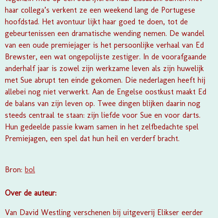
haar collega’s verkent ze een weekend lang de Portugese
hoofdstad. Het avontuur lijkt haar goed te doen, tot de
gebeurtenissen een dramatische wending nemen. De wandel
van een oude premiejager is het persoonlijke verhaal van Ed
Brewster, een wat ongepolijste zestiger. In de voorafgaande
anderhalf jaar is zowel zijn werkzame leven als zijn huwelijk
met Sue abrupt ten einde gekomen. Die nederlagen heeft hij
allebei nog niet verwerkt. Aan de Engelse oostkust maakt Ed
de balans van zijn leven op. Twee dingen blijken daarin nog
steeds centraal te staan: zijn liefde voor Sue en voor darts.
Hun gedeelde passie kwam samen in het zelfbedachte spel
Premiejagen, een spel dat hun heil en verderf bracht.
Bron:
bol
Over de auteur:
Van David Westling verschenen bij uitgeverij Elikser eerder