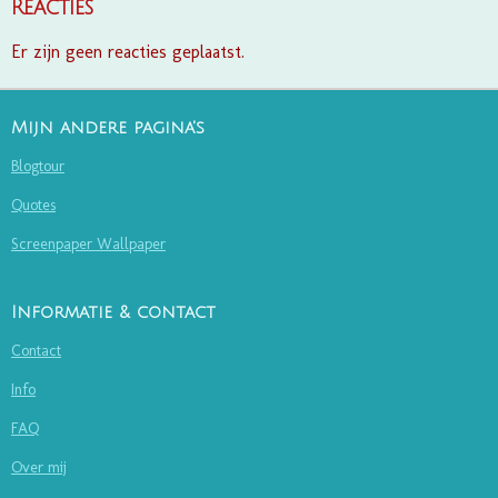
Reacties
Er zijn geen reacties geplaatst.
Mijn andere pagina's
Blogtour
Quotes
Screenpaper Wallpaper
Informatie & contact
Contact
Info
FAQ
Over mij