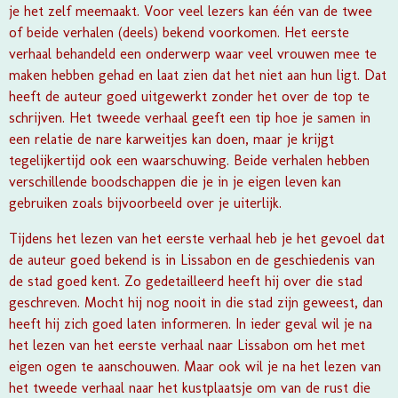
je het zelf meemaakt. Voor veel lezers kan één van de twee
of beide verhalen (deels) bekend voorkomen. Het eerste
verhaal behandeld een onderwerp waar veel vrouwen mee te
maken hebben gehad en laat zien dat het niet aan hun ligt. Dat
heeft de auteur goed uitgewerkt zonder het over de top te
schrijven. Het tweede verhaal geeft een tip hoe je samen in
een relatie de nare karweitjes kan doen, maar je krijgt
tegelijkertijd ook een waarschuwing. Beide verhalen hebben
verschillende boodschappen die je in je eigen leven kan
gebruiken zoals bijvoorbeeld over je uiterlijk.
Tijdens het lezen van het eerste verhaal heb je het gevoel dat
de auteur goed bekend is in Lissabon en de geschiedenis van
de stad goed kent. Zo gedetailleerd heeft hij over die stad
geschreven. Mocht hij nog nooit in die stad zijn geweest, dan
heeft hij zich goed laten informeren. In ieder geval wil je na
het lezen van het eerste verhaal naar Lissabon om het met
eigen ogen te aanschouwen. Maar ook wil je na het lezen van
het tweede verhaal naar het kustplaatsje om van de rust die