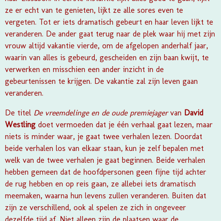
ze er echt van te genieten, lijkt ze alle sores even te
vergeten. Tot er iets dramatisch gebeurt en haar leven lijkt te
veranderen. De ander gaat terug naar de plek waar hij met zijn
vrouw altijd vakantie vierde, om de afgelopen anderhalf jaar,
waarin van alles is gebeurd, gescheiden en zijn baan kwijt, te
verwerken en misschien een ander inzicht in de
gebeurtenissen te krijgen. De vakantie zal zijn leven gaan
veranderen.
De titel
De vreemdelinge en de oude premiejager
van
David
Westling
doet vermoeden dat je één verhaal gaat lezen, maar
niets is minder waar, je gaat twee verhalen lezen. Doordat
beide verhalen los van elkaar staan, kun je zelf bepalen met
welk van de twee verhalen je gaat beginnen. Beide verhalen
hebben gemeen dat de hoofdpersonen geen fijne tijd achter
de rug hebben en op reis gaan, ze allebei iets dramatisch
meemaken, waarna hun levens zullen veranderen. Buiten dat
zijn ze verschillend, ook al spelen ze zich in ongeveer
dezelfde tijd af. Niet alleen zijn de plaatsen waar de