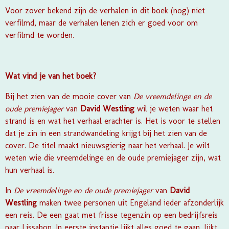
Voor zover bekend zijn de verhalen in dit boek (nog) niet
verfilmd, maar de verhalen lenen zich er goed voor om
verfilmd te worden.
Wat vind je van het boek?
Bij het zien van de mooie cover van
De vreemdelinge en de
oude premiejager
van
David Westling
wil je weten waar het
strand is en wat het verhaal erachter is. Het is voor te stellen
dat je zin in een strandwandeling krijgt bij het zien van de
cover. De titel maakt nieuwsgierig naar het verhaal. Je wilt
weten wie die vreemdelinge en de oude premiejager zijn, wat
hun verhaal is.
In
De vreemdelinge en de oude premiejager
van
David
Westling
maken twee personen uit Engeland ieder afzonderlijk
een reis. De een gaat met frisse tegenzin op een bedrijfsreis
naar Lissabon. In eerste instantie lijkt alles goed te gaan, lijkt