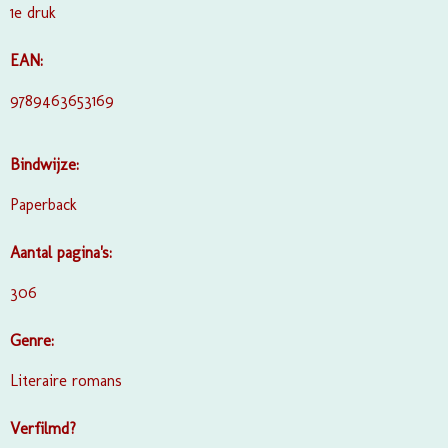
1e druk
EAN:
9789463653169
Bindwijze:
Paperback
Aantal pagina's:
306
Genre:
Literaire romans
Verfilmd?