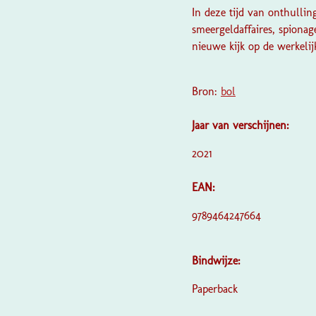
In deze tijd van onthullin
smeergeldaffaires, spionag
nieuwe kijk op de werkelij
Bron:
bol
Jaar van verschijnen:
2021
EAN:
9789464247664
Bindwijze:
Paperback