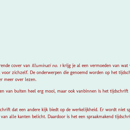
?
erende cover van
Illuminati no. 1
krijg je al een vermoeden van wat v
ekt voor zichzelf. De onderwerpen die genoemd worden op het tijdsch
 er meer over lezen.
leen van buiten heel erg mooi, maar ook vanbinnen is het tijdschri
dschrift dat een andere kijk biedt op de werkelijkheid. Er wordt niet 
van alle kanten belicht. Daardoor is het een spraakmakend tijdschrif