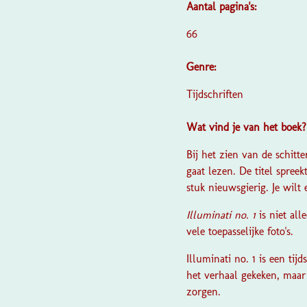
Aantal pagina's:
66
Genre:
Tijdschriften
Wat vind je van het boek
Bij het zien van de schitt
gaat lezen. De titel spre
stuk nieuwsgierig. Je wilt
Illuminati no. 1
is niet al
vele toepasselijke foto's.
Illuminati no. 1
is een tij
het verhaal gekeken, maar 
zorgen.