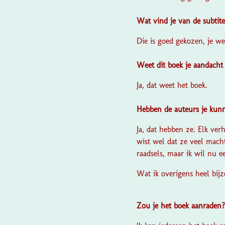
Wat vind je van de subtit
Die is goed gekozen, je w
Weet dit boek je aandacht
Ja, dat weet het boek.
Hebben de auteurs je kun
Ja, dat hebben ze. Elk ver
wist wel dat ze veel mach
raadsels, maar ik wil nu 
Wat ik overigens heel bijz
Zou je het boek aanraden