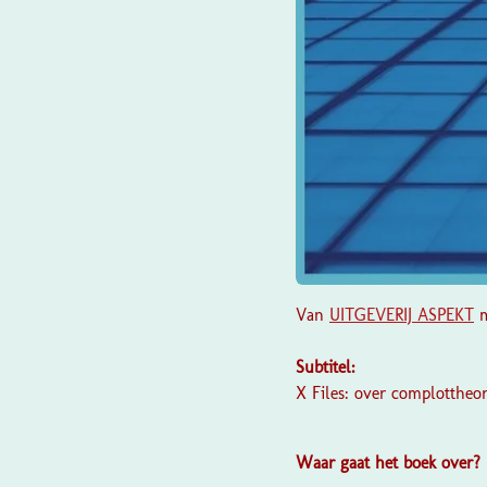
Van
UITGEVERIJ ASPEKT
m
Subtitel:
X Files: over complottheo
Waar gaat het boek over?