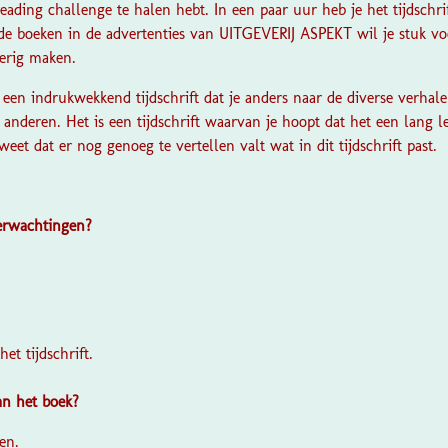
reading challenge te halen hebt. In een paar uur heb je het tijdschr
de boeken in de advertenties van UITGEVERIJ ASPEKT wil je stuk voo
ierig maken.
s een indrukwekkend tijdschrift dat je anders naar de diverse verhale
t anderen. Het is een tijdschrift waarvan je hoopt dat het een lang l
eet dat er nog genoeg te vertellen valt wat in dit tijdschrift past.
verwachtingen?
?
het tijdschrift.
van het boek?
en.