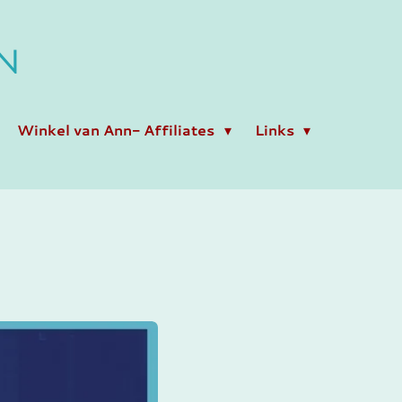
N
Winkel van Ann- Affiliates
Links