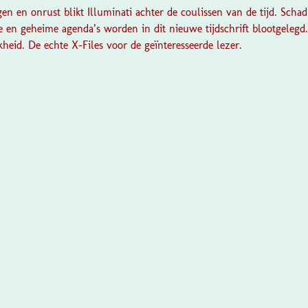
gen en onrust blikt Illuminati achter de coulissen van de tijd. Sch
e en geheime agenda’s worden in dit nieuwe tijdschrift blootgelegd.
kheid. De echte X-Files voor de geïnteresseerde lezer.