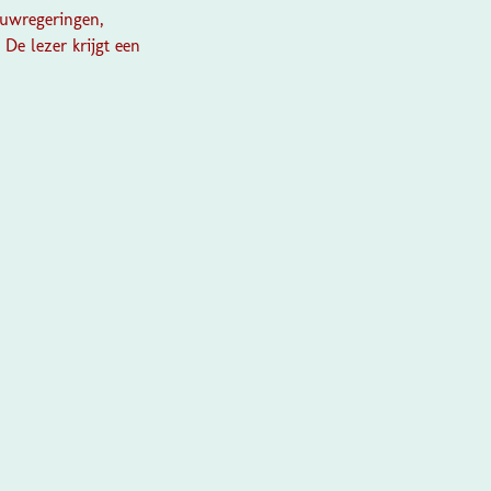
aduwregeringen,
 De lezer krijgt een