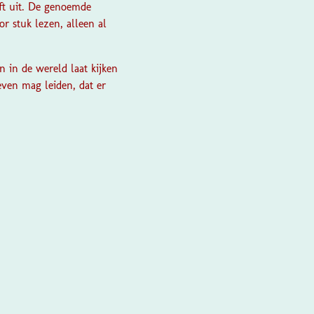
ift uit. De genoemde
r stuk lezen, alleen al
n in de wereld laat kijken
even mag leiden, dat er