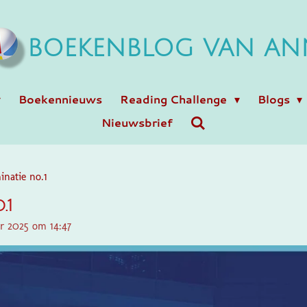
BOEKENBLOG VAN AN
Boekennieuws
Reading Challenge
Blogs
Nieuwsbrief
inatie no.1
.1
r 2025 om 14:47