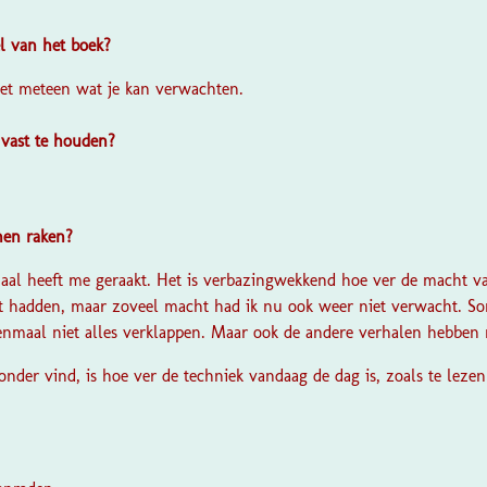
el van het boek?
eet meteen wat je kan verwachten.
 vast te houden?
nen raken?
haal heeft me geraakt. Het is verbazingwekkend hoe ver de macht van
t hadden, maar zoveel macht had ik nu ook weer niet verwacht. Sorr
eenmaal niet alles verklappen. Maar ook de andere verhalen hebben 
onder vind, is hoe ver de techniek vandaag de dag is, zoals te lezen 
?