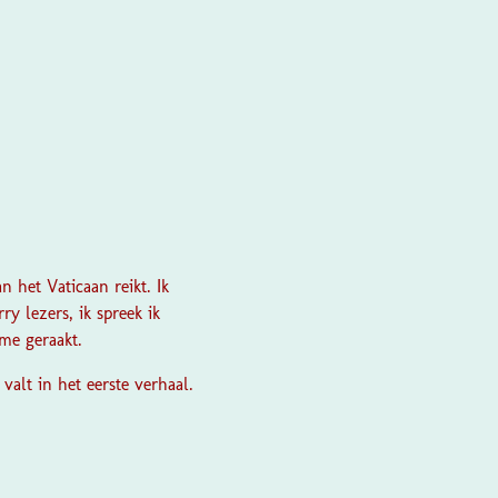
 het Vaticaan reikt. Ik
y lezers, ik spreek ik
me geraakt.
valt in het eerste verhaal.