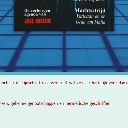
ocht ik dit tijdschrift recenseren. Ik wil ze daar hartelijk voor dank
rieën, geheime genootschappen en hermetische geschriften