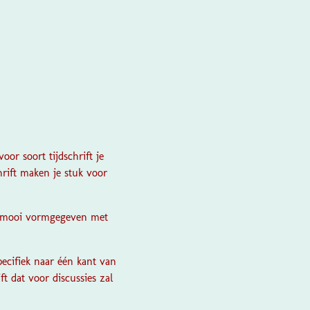
oor soort tijdschrift je
rift maken je stuk voor
ft mooi vormgegeven met
specifiek naar één kant van
t dat voor discussies zal