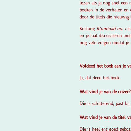
lezen als je nog snel een 
boeken in de verhalen en 
door de titels die nieuwsg
Kortom;
Illuminati no. 1
i
en je laat discussiëren me
nog vele volgen omdat je w
Voldeed het boek aan je 
Ja, dat deed het boek.
Wat vind je van de cover
Die is schitterend, past bij 
Wat vind je van de titel 
Die is heel erg goed gekoz