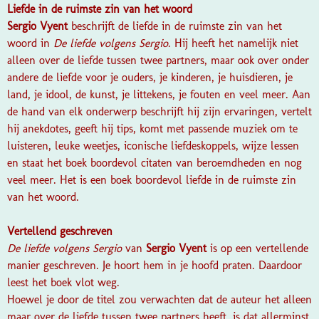
Liefde in de ruimste zin van het woord
Sergio Vyent
beschrijft de liefde in de ruimste zin van het
woord in
De liefde volgens Sergio
. Hij heeft het namelijk niet
alleen over de liefde tussen twee partners, maar ook over onder
andere de liefde voor je ouders, je kinderen, je huisdieren, je
land, je idool, de kunst, je littekens, je fouten en veel meer. Aan
de hand van elk onderwerp beschrijft hij zijn ervaringen, vertelt
hij anekdotes, geeft hij tips, komt met passende muziek om te
luisteren, leuke weetjes, iconische liefdeskoppels, wijze lessen
en staat het boek boordevol citaten van beroemdheden en nog
veel meer. Het is een boek boordevol liefde in de ruimste zin
van het woord.
Vertellend geschreven
De liefde volgens Sergio
van
Sergio Vyent
is op een vertellende
manier geschreven. Je hoort hem in je hoofd praten. Daardoor
leest het boek vlot weg.
Hoewel je door de titel zou verwachten dat de auteur het alleen
maar over de liefde tussen twee partners heeft, is dat allerminst