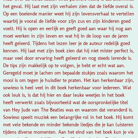
het geval. Hij laat met zijn verhalen zien dat de liefde overal is.
Op een boeiende manier weet hij zijn levensverhaal te vertellen
waarbij je vooral de liefde voor zijn zus en zijn kinderen goed
voelt. Hij is open en eerlijk en geeft goed aan waar hij nog aan
moet werken in zijn leven en wat hij in de loop van de jaren
heeft geleerd. Tijdens het lezen leer je de auteur redelijk goed
kennen. Hij laat met zijn boek zien dat hij niet mister perfect is,
maar veel door ervaring heeft geleerd en nog steeds lerende is.
De tips zijn makkelijk op te volgen, je hebt er echt wat aan.
Geregeld moet je lachen om bepaalde stukjes zoals waarom het
mooi is om tegen je huisdier te praten. Het kan herkenbaar zijn,
sowieso is heel veel in dit boek herkenbaar voor iedereen. Wat
ook leuk is, is dat hij hier en daar leuke weetjes in het boek
heeft verwerkt zoals bijvoorbeeld wat de oorspronkelijke titel
van Hey Jude van The Beatles was en waarom dat veranderd is.
Sowieso speelt muziek een belangrijke rol in het boek. Hij komt
met vele bekende en minder bekende liedjes die je kan luisteren
tijdens diverse momenten. Aan het eind van het boek kun je via