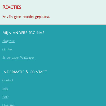
Reacties
Er zijn geen reacties geplaatst.
Mijn andere pagina's
Blogtour
Quotes
Screenpaper Wallpaper
Informatie & contact
Contact
Info
FAQ
Over mij