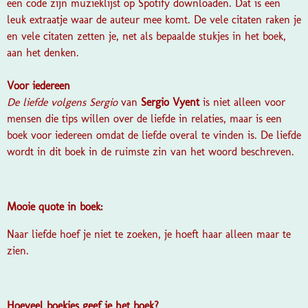
een code zijn muzieklijst op Spotify downloaden. Dat is een
leuk extraatje waar de auteur mee komt. De vele citaten raken je
en vele citaten zetten je, net als bepaalde stukjes in het boek,
aan het denken.
Voor iedereen
De liefde volgens Sergio
van
Sergio Vyent
is niet alleen voor
mensen die tips willen over de liefde in relaties, maar is een
boek voor iedereen omdat de liefde overal te vinden is. De liefde
wordt in dit boek in de ruimste zin van het woord beschreven.
Mooie quote in boek:
Naar liefde hoef je niet te zoeken, je hoeft haar alleen maar te
zien.
Hoeveel boekjes geef je het boek?