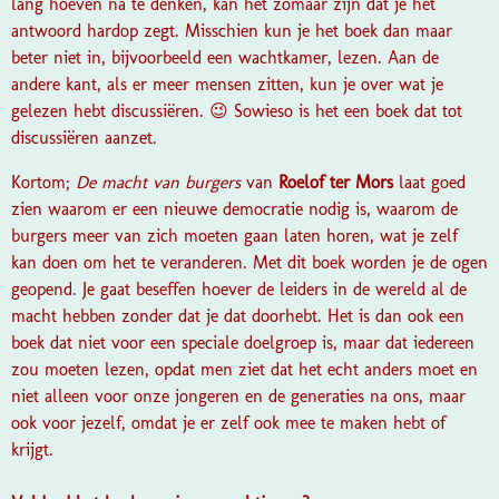
lang hoeven na te denken, kan het zomaar zijn dat je het
antwoord hardop zegt. Misschien kun je het boek dan maar
beter niet in, bijvoorbeeld een wachtkamer, lezen. Aan de
andere kant, als er meer mensen zitten, kun je over wat je
gelezen hebt discussiëren. 😉 Sowieso is het een boek dat tot
discussiëren aanzet.
Kortom;
De macht van burgers
van
Roelof ter Mors
laat goed
zien waarom er een nieuwe democratie nodig is, waarom de
burgers meer van zich moeten gaan laten horen, wat je zelf
kan doen om het te veranderen. Met dit boek worden je de ogen
geopend. Je gaat beseffen hoever de leiders in de wereld al de
macht hebben zonder dat je dat doorhebt. Het is dan ook een
boek dat niet voor een speciale doelgroep is, maar dat iedereen
zou moeten lezen, opdat men ziet dat het echt anders moet en
niet alleen voor onze jongeren en de generaties na ons, maar
ook voor jezelf, omdat je er zelf ook mee te maken hebt of
krijgt.