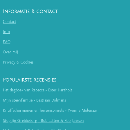
Informatie & contact
Contact
Info
FAQ
Over mij
Privacy & Cookies
Populairste recensies
Het dagboek van Rebecca - Ester Hartholt
Mijn steenfamilie - Bastiaan Dolmans
Knuffelhormonen en hersenspinsels - Yvonne Molenaar
Stoplijn Grebbeberg - Bob Latten & Rob Janssen