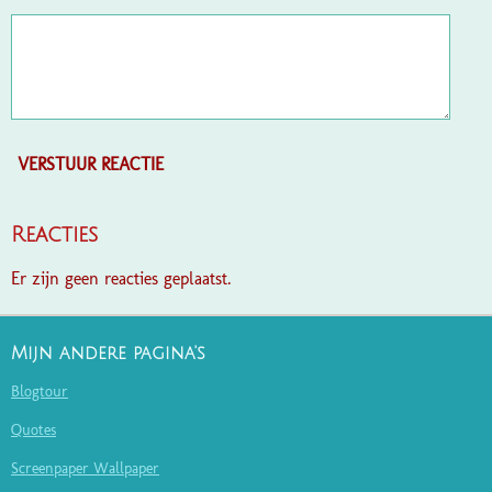
VERSTUUR REACTIE
Reacties
Er zijn geen reacties geplaatst.
Mijn andere pagina's
Blogtour
Quotes
Screenpaper Wallpaper