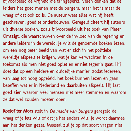
bijvoorbeeld de vrijheid die is ingeperkt. Velen denken dat de
leiders het goed menen met de burgers, maar het is maar de
vraag of dat ook zo is. De auteur weet alles wat hij heeft
geschreven, goed te onderbouwen. Geregeld citeert hij auteurs
uit diverse boeken, zoals bijvoorbeeld uit het boek van Pieter
Omtzigt, die waarschuwen over de invloed van de regering en
andere leiders in de wereld. Je wilt de genoemde boeken lezen,
om een nog beter beeld van wat er zich in het politieke
wereldje afspeelt te krijgen, wat je kan verwachten in de
toekomst als men niet goed oplet en er niet tegenin gaat. Hij
doet dat op een heldere en duidelijke manier, zodat iedereen,
van laag tot hoog opgeleid, het boek kunnen lezen en gaan
beseffen wat er in Nederland en daarbuiten afspeelt. Hij laat
goed zien waarom veel mensen niet meer stemmen en waarom
ze dat wel zouden moeten doen.
Roelof ter Mors
stelt in
De macht van burgers
geregeld de
vraag of je iets wilt of dat je het anders wilt. Je wordt daarmee
aan het denken gezet. Meestal zul je op dat soort vragen niet