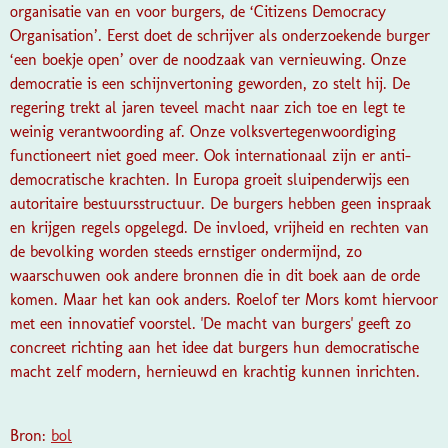
organisatie van en voor burgers, de ‘Citizens Democracy
Organisation’. Eerst doet de schrijver als onderzoekende burger
‘een boekje open’ over de noodzaak van vernieuwing. Onze
democratie is een schijnvertoning geworden, zo stelt hij. De
regering trekt al jaren teveel macht naar zich toe en legt te
weinig verantwoording af. Onze volksvertegenwoordiging
functioneert niet goed meer. Ook internationaal zijn er anti-
democratische krachten. In Europa groeit sluipenderwijs een
autoritaire bestuursstructuur. De burgers hebben geen inspraak
en krijgen regels opgelegd. De invloed, vrijheid en rechten van
de bevolking worden steeds ernstiger ondermijnd, zo
waarschuwen ook andere bronnen die in dit boek aan de orde
komen. Maar het kan ook anders. Roelof ter Mors komt hiervoor
met een innovatief voorstel. 'De macht van burgers' geeft zo
concreet richting aan het idee dat burgers hun democratische
macht zelf modern, hernieuwd en krachtig kunnen inrichten.
Bron:
bol