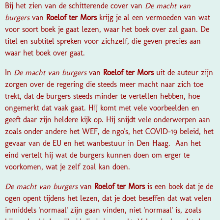
Bij het zien van de schitterende cover van
De macht van
burgers
van
Roelof ter Mors
krijg je al een vermoeden van wat
voor soort boek je gaat lezen, waar het boek over zal gaan. De
titel en subtitel spreken voor zichzelf, die geven precies aan
waar het boek over gaat.
In
De macht van burgers
van
Roelof ter Mors
uit de auteur zijn
zorgen over de regering die steeds meer macht naar zich toe
trekt, dat de burgers steeds minder te vertellen hebben, hoe
ongemerkt dat vaak gaat. Hij komt met vele voorbeelden en
geeft daar zijn heldere kijk op. Hij snijdt vele onderwerpen aan
zoals onder andere het WEF, de ngo's, het COVID-19 beleid, het
gevaar van de EU en het wanbestuur in Den Haag. Aan het
eind vertelt hij wat de burgers kunnen doen om erger te
voorkomen, wat je zelf zoal kan doen.
De macht van burgers
van
Roelof ter Mors
is een boek dat je de
ogen opent tijdens het lezen, dat je doet beseffen dat wat velen
inmiddels 'normaal' zijn gaan vinden, niet 'normaal' is, zoals