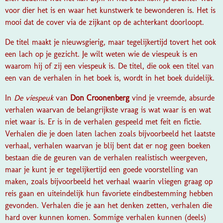
voor dier het is en waar het kunstwerk te bewonderen is. Het is
mooi dat de cover via de zijkant op de achterkant doorloopt.
De titel maakt je nieuwsgierig, maar tegelijkertijd tovert het ook
een lach op je gezicht. Je wilt weten wie de viespeuk is en
waarom hij of zij een viespeuk is. De titel, die ook een titel van
een van de verhalen in het boek is, wordt in het boek duidelijk.
In
De viespeuk
van
Don Croonenberg
vind je vreemde, absurde
verhalen waarvan de belangrijkste vraag is wat waar is en wat
niet waar is. Er is in de verhalen gespeeld met feit en fictie.
Verhalen die je doen laten lachen zoals bijvoorbeeld het laatste
verhaal, verhalen waarvan je blij bent dat er nog geen boeken
bestaan die de geuren van de verhalen realistisch weergeven,
maar je kunt je er tegelijkertijd een goede voorstelling van
maken, zoals bijvoorbeeld het verhaal waarin vliegen graag op
reis gaan en uiteindelijk hun favoriete eindbestemming hebben
gevonden. Verhalen die je aan het denken zetten, verhalen die
hard over kunnen komen. Sommige verhalen kunnen (deels)