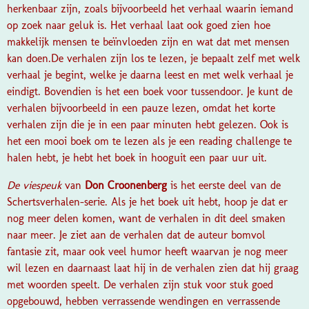
herkenbaar zijn, zoals bijvoorbeeld het verhaal waarin iemand
op zoek naar geluk is. Het verhaal laat ook goed zien hoe
makkelijk mensen te beïnvloeden zijn en wat dat met mensen
kan doen.
De verhalen zijn los te lezen, je bepaalt zelf met welk
verhaal je begint, welke je daarna leest en met welk verhaal je
eindigt. Bovendien is het een boek voor tussendoor. Je kunt de
verhalen bijvoorbeeld in een pauze lezen, omdat het korte
verhalen zijn die je in een paar minuten hebt gelezen. Ook is
het een mooi boek om te lezen als je een reading challenge te
halen hebt, je hebt het boek in hooguit een paar uur uit.
De viespeuk
van
Don Croonenberg
is het eerste deel van de
Schertsverhalen-serie. Als je het boek uit hebt, hoop je dat er
nog meer delen komen, want de verhalen in dit deel smaken
naar meer. Je ziet aan de verhalen dat de auteur bomvol
fantasie zit, maar ook veel humor heeft waarvan je nog meer
wil lezen en daarnaast laat hij in de verhalen zien dat hij graag
met woorden speelt. De verhalen zijn stuk voor stuk goed
opgebouwd, hebben verrassende wendingen en verrassende