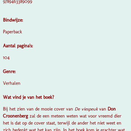
9789463389099
Bindwijze:
Paperback
Aantal pagina's:
104
Genre:
Verhalen
Wat vind je van het boek?
Bij het zien van de mooie cover van
De viespeuk
van
Don
Croonenberg
zal de een meteen weten wat voor vreemd dier
het is dat op de cover staat, terwijl de ander het niet weet en
zich bedenkt wat het kan zijn. In het boek kom je erachter wat