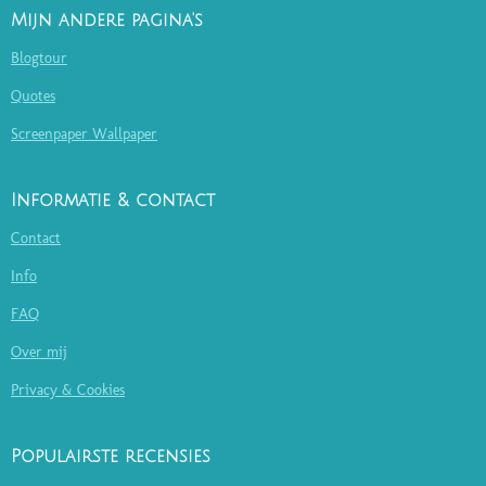
Mijn andere pagina's
Blogtour
Quotes
Screenpaper Wallpaper
Informatie & contact
Contact
Info
FAQ
Over mij
Privacy & Cookies
Populairste recensies