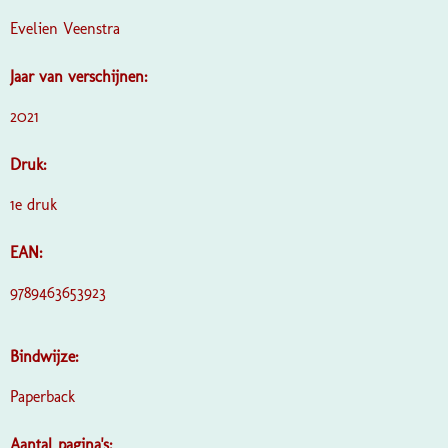
Evelien Veenstra
Jaar van verschijnen:
2021
Druk:
1e druk
EAN:
9789463653923
Bindwijze:
Paperback
Aantal pagina's: