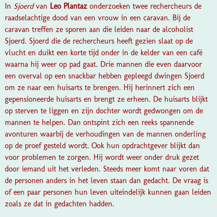
In
Sjoerd
van
Leo Plantaz
onderzoeken twee rechercheurs de
raadselachtige dood van een vrouw in een caravan. Bij de
caravan treffen ze sporen aan die leiden naar de alcoholist
Sjoerd. Sjoerd die de rechercheurs heeft gezien slaat op de
vlucht en duikt een korte tijd onder in de kelder van een café
waarna hij weer op pad gaat. Drie mannen die even daarvoor
een overval op een snackbar hebben gepleegd dwingen Sjoerd
om ze naar een huisarts te brengen. Hij herinnert zich een
gepensioneerde huisarts en brengt ze erheen. De huisarts blijkt
op sterven te liggen en zijn dochter wordt gedwongen om de
mannen te helpen. Dan ontspint zich een reeks spannende
avonturen waarbij de verhoudingen van de mannen onderling
op de proef gesteld wordt. Ook hun opdrachtgever blijkt dan
voor problemen te zorgen. Hij wordt weer onder druk gezet
door iemand uit het verleden. Steeds meer komt naar voren dat
de personen anders in het leven staan dan gedacht. De vraag is
of een paar personen hun leven uiteindelijk kunnen gaan leiden
zoals ze dat in gedachten hadden.