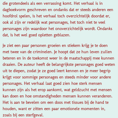
die grotendeels als een verrassing komt. Het verhaal is in
dagboekvorm geschreven en ondanks dat er steeds anderen een
hoofdrol spelen, is het verhaal toch overzichtelijk doordat er,
ook al zijn er redelijk wat personages, het toch niet te veel
personages zijn waardoor het onoverzichtelijk wordt. Ondanks
dat, is het wel goed opletten geblazen.
Je ziet een paar personen groeien en stiekem krijg je te doen
met twee van de criminelen. Je hoopt dat ze hun leven zullen
beteren en in de toekomst weer in de maatschappij mee kunnen
draaien. De auteur heeft de belangrijkste personages goed weten
uit te diepen, zodat je ze goed leert kennen en je meer begrip
krijgt voor sommige personages en steeds minder voor andere
personages. Het verhaal laat goed zien hoe sterk mensen
kunnen zijn als het erop aankomt, wat geldzucht met mensen
kan doen en hoe omstandigheden mensen kunnen veranderen.
Het is aan te bevelen om een doos met tissues bij de hand te
houden, want er zitten een paar emotionele momenten in,
zoals bij een sterfgeval.