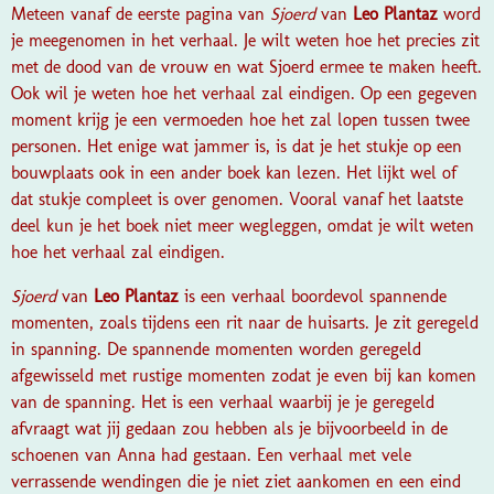
Meteen vanaf de eerste pagina van
Sjoerd
van
Leo Plantaz
word
je meegenomen in het verhaal. Je wilt weten hoe het precies zit
met de dood van de vrouw en wat Sjoerd ermee te maken heeft.
Ook wil je weten hoe het verhaal zal eindigen. Op een gegeven
moment krijg je een vermoeden hoe het zal lopen tussen twee
personen. Het enige wat jammer is, is dat je het stukje op een
bouwplaats ook in een ander boek kan lezen. Het lijkt wel of
dat stukje compleet is over genomen. Vooral vanaf het laatste
deel kun je het boek niet meer wegleggen, omdat je wilt weten
hoe het verhaal zal eindigen.
Sjoerd
van
Leo Plantaz
is een verhaal boordevol spannende
momenten, zoals tijdens een rit naar de huisarts. Je zit geregeld
in spanning. De spannende momenten worden geregeld
afgewisseld met rustige momenten zodat je even bij kan komen
van de spanning. Het is een verhaal waarbij je je geregeld
afvraagt wat jij gedaan zou hebben als je bijvoorbeeld in de
schoenen van Anna had gestaan. Een verhaal met vele
verrassende wendingen die je niet ziet aankomen en een eind