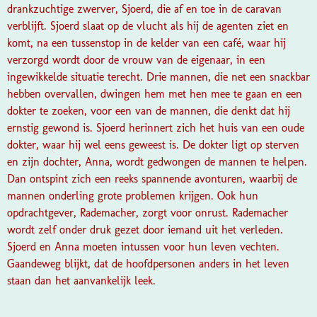
drankzuchtige zwerver, Sjoerd, die af en toe in de caravan
verblijft. Sjoerd slaat op de vlucht als hij de agenten ziet en
komt, na een tussenstop in de kelder van een café, waar hij
verzorgd wordt door de vrouw van de eigenaar, in een
ingewikkelde situatie terecht. Drie mannen, die net een snackbar
hebben overvallen, dwingen hem met hen mee te gaan en een
dokter te zoeken, voor een van de mannen, die denkt dat hij
ernstig gewond is. Sjoerd herinnert zich het huis van een oude
dokter, waar hij wel eens geweest is. De dokter ligt op sterven
en zijn dochter, Anna, wordt gedwongen de mannen te helpen.
Dan ontspint zich een reeks spannende avonturen, waarbij de
mannen onderling grote problemen krijgen. Ook hun
opdrachtgever, Rademacher, zorgt voor onrust. Rademacher
wordt zelf onder druk gezet door iemand uit het verleden.
Sjoerd en Anna moeten intussen voor hun leven vechten.
Gaandeweg blijkt, dat de hoofdpersonen anders in het leven
staan dan het aanvankelijk leek.