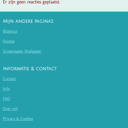
Er zijn geen reacties geplaatst.
Mijn andere pagina's
Blogtour
Quotes
Screenpaper Wallpaper
Informatie & contact
Contact
Info
FAQ
Over mij
Privacy & Cookies