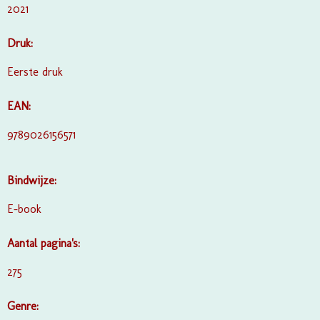
2021
Druk:
Eerste druk
EAN:
9789026156571
Bindwijze:
E-book
Aantal pagina's:
275
Genre: