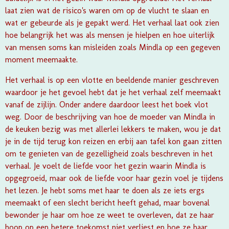
laat zien wat de risico's waren om op de vlucht te slaan en
wat er gebeurde als je gepakt werd. Het verhaal laat ook zien
hoe belangrijk het was als mensen je hielpen en hoe uiterlijk
van mensen soms kan misleiden zoals Mindla op een gegeven
moment meemaakte.
Het verhaal is op een vlotte en beeldende manier geschreven
waardoor je het gevoel hebt dat je het verhaal zelf meemaakt
vanaf de zijlijn. Onder andere daardoor leest het boek vlot
weg. Door de beschrijving van hoe de moeder van Mindla in
de keuken bezig was met allerlei lekkers te maken, wou je dat
je in de tijd terug kon reizen en erbij aan tafel kon gaan zitten
om te genieten van de gezelligheid zoals beschreven in het
verhaal. Je voelt de liefde voor het gezin waarin Mindla is
opgegroeid, maar ook de liefde voor haar gezin voel je tijdens
het lezen. Je hebt soms met haar te doen als ze iets ergs
meemaakt of een slecht bericht heeft gehad, maar bovenal
bewonder je haar om hoe ze weet te overleven, dat ze haar
hoop op een betere toekomst niet verliest en hoe ze haar