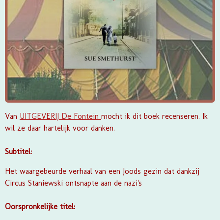
Van
UITGEVERIJ De Fontein
mocht ik dit boek recenseren. Ik
wil ze daar hartelijk voor danken.
Subtitel:
Het waargebeurde verhaal van een Joods gezin dat dankzij
Circus Staniewski ontsnapte aan de nazi's
Oorspronkelijke titel: