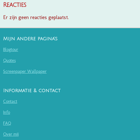
Reacties
Er zijn geen reacties geplaatst.
Mijn andere pagina's
Blogtour
Quotes
Screenpaper Wallpaper
Informatie & contact
Contact
Info
FAQ
Over mij