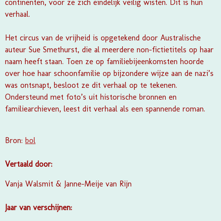
continenten, voor ze zich eindelijk veilig wisten. Dit is hun
verhaal.
Het circus van de vrijheid is opgetekend door Australische
auteur Sue Smethurst, die al meerdere non-fictietitels op haar
naam heeft staan. Toen ze op familiebijeenkomsten hoorde
over hoe haar schoonfamilie op bijzondere wijze aan de nazi’s
was ontsnapt, besloot ze dit verhaal op te tekenen.
Ondersteund met foto’s uit historische bronnen en
familiearchieven, leest dit verhaal als een spannende roman.
Bron:
bol
Vertaald door:
Vanja Walsmit & Janne-Meije van Rijn
Jaar van verschijnen: