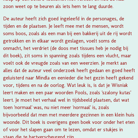
zoon weet op te beuren als iets hem te lang duurde.
De auteur heeft zich goed ingeleefd in de personages, de
tijden en de plaatsen. Je leeft mee met de mensen, wordt
soms boos, zoals als een man bij een bakkerij uit de rij wordt
getrokken en in elkaar wordt geslagen, voelt soms de
onmacht, het verdriet (de doos met tissues heb je nodig bij
dit boek), zit soms in spanning zoals tijdens een vlucht, maar
voelt ook de vreugde zoals van een weerzien. Je merkt aan
alles dat de auteur veel onderzoek heeft gedaan en goed heeft
geluisterd naar Mindla en eenieder die het gezin heeft gekend
voor, tijdens en na de oorlog. Wat leuk is, is dat je Wisniak
leert maken en een paar woorden Pools, zoals 'szalony kutas'
leert. Je moet het verhaal wel in tijdsbeeld plaatsen, dat wat
toen 'normaal' was, nu niet meer 'normaal' is, zoals
bijvoorbeeld dat men met meerdere gezinnen in een klein huis
woonde. Dit boek is overigens geen boek voor onder het eten
of voor het slapen gaan om te lezen, omdat er stukjes in
staan die te hartverscheurend zijn.