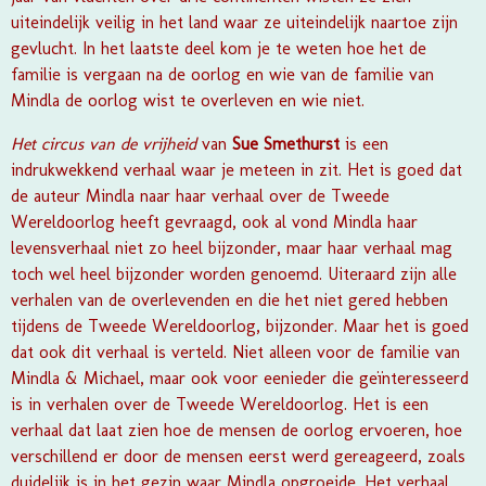
uiteindelijk veilig in het land waar ze uiteindelijk naartoe zijn
gevlucht. In het laatste deel kom je te weten hoe het de
familie is vergaan na de oorlog en wie van de familie van
Mindla de oorlog wist te overleven en wie niet.
Het circus van de vrijheid
van
Sue Smethurst
is een
indrukwekkend verhaal waar je meteen in zit. Het is goed dat
de auteur Mindla naar haar verhaal over de Tweede
Wereldoorlog heeft gevraagd, ook al vond Mindla haar
levensverhaal niet zo heel bijzonder, maar haar verhaal mag
toch wel heel bijzonder worden genoemd. Uiteraard zijn alle
verhalen van de overlevenden en die het niet gered hebben
tijdens de Tweede Wereldoorlog, bijzonder. Maar het is goed
dat ook dit verhaal is verteld. Niet alleen voor de familie van
Mindla & Michael, maar ook voor eenieder die geïnteresseerd
is in verhalen over de Tweede Wereldoorlog. Het is een
verhaal dat laat zien hoe de mensen de oorlog ervoeren, hoe
verschillend er door de mensen eerst werd gereageerd, zoals
duidelijk is in het gezin waar Mindla opgroeide. Het verhaal