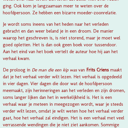
ging. Ook kom je langzaamaan meer te weten over de
hoofdpersoon. Ze hebben een bizarre moeder-zoonrelatie.
Je wordt soms ineens van het heden naar het verleden
gebracht en dan weer beland je in een droom. De manier
waarop het geschreven is, is niet storend, maar je moet wel
goed opletten. Het is dan ook geen boek voor tussendoor.
Aan het eind van het boek vertelt de auteur hoe hij aan het
verhaal kwam.
De proloog in
De man die een kip was
van
Frits Criens
maakt
dat je het verhaal verder wilt lezen. Het verhaal is opgedeeld
in vier dagen. Vier dagen die door wat de hoofdpersoon
meemaakt, zijn herinneringen aan het verleden en zijn dromen,
soms langer lijken dan het in werkelijkheid is. Het is een
verhaal waar je meteen in meegezogen wordt, waar je steeds
verder wilt lezen, omdat je wilt weten hoe het verhaal verder
gaat, hoe het verhaal zal eindigen. Het is een verhaal met veel
verrassende wendingen die je niet ziet aankomen. Sommige