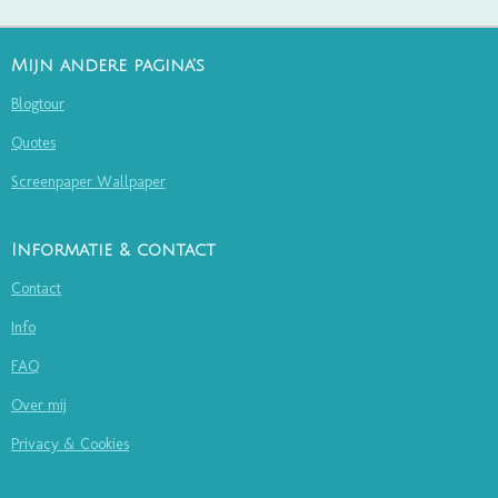
Mijn andere pagina's
Blogtour
Quotes
Screenpaper Wallpaper
Informatie & contact
Contact
Info
FAQ
Over mij
Privacy & Cookies