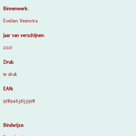
Binnenwerk:
Evelien Veenstra
Jaar van verschijnen:
2021
Druk:
1e druk
EAN:
9789463653978
Bindwijze: