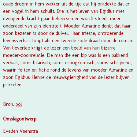
oude droom in hem wakker uit de tijd dat hij ontdekte dat er
een vogel in hem schuilt. Die is het leven van Egidius met
dwingende kracht gaan beheersen en wordt steeds meer
onderdeel van zijn identiteit. Moeder Almatine denkt dat haar
zoon bezeten is door de duivel. Haar trieste, ontroerende
levensverhaal loopt als een tweede rode draad door de roman.
Van lieverlee krijgt de lezer een beeld van hun bizarre
moeder-zoonrelatie. De man die een kip was is een pakkend
verhaal, soms hilarisch, soms droogkomisch, soms schrijnend,
waarin feiten en fictie rond de levens van moeder Almatine en
zoon Egidius Henne de nieuwsgierigheid van de lezer blijven
prikkelen.
Bron:
bol
Omslagontwerp:
Evelien Veenstra