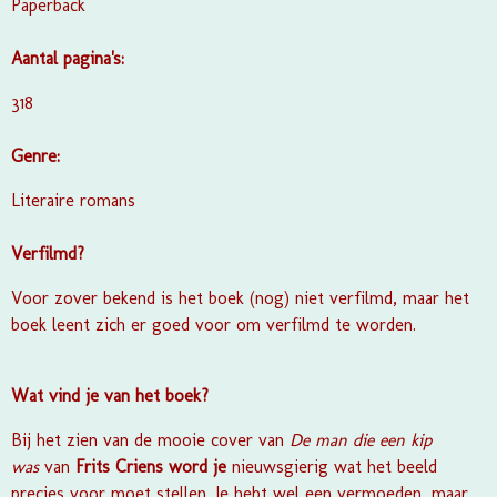
Paperback
Aantal pagina's:
318
Genre:
Literaire romans
Verfilmd?
Voor zover bekend is het boek (nog) niet verfilmd, maar het
boek leent zich er goed voor om verfilmd te worden.
Wat vind je van het boek?
Bij het zien van de mooie cover van
De man die een kip
was
van
Frits Criens word je
nieuwsgierig wat het beeld
precies voor moet stellen. Je hebt wel een vermoeden, maar