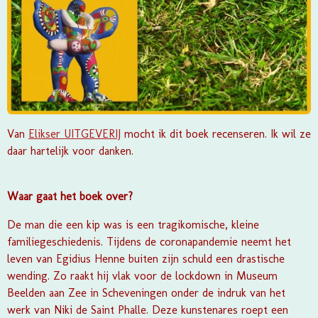
Van
Elikser UITGEVERIJ
mocht ik dit boek recenseren. Ik wil ze
daar hartelijk voor danken.
Waar gaat het boek over?
De man die een kip was is een tragikomische, kleine
familiegeschiedenis. Tijdens de coronapandemie neemt het
leven van Egidius Henne buiten zijn schuld een drastische
wending. Zo raakt hij vlak voor de lockdown in Museum
Beelden aan Zee in Scheveningen onder de indruk van het
werk van Niki de Saint Phalle. Deze kunstenares roept een