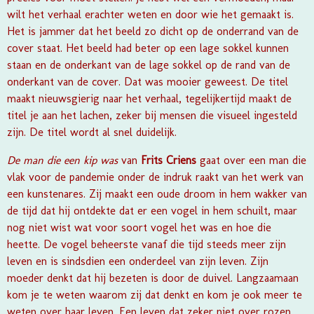
wilt het verhaal erachter weten en door wie het gemaakt is.
Het is jammer dat het beeld zo dicht op de onderrand van de
cover staat. Het beeld had beter op een lage sokkel kunnen
staan en de onderkant van de lage sokkel op de rand van de
onderkant van de cover. Dat was mooier geweest. De titel
maakt nieuwsgierig naar het verhaal, tegelijkertijd maakt de
titel je aan het lachen, zeker bij mensen die visueel ingesteld
zijn. De titel wordt al snel duidelijk.
De man die een kip was
van
Frits Criens
gaat over een man die
vlak voor de pandemie onder de indruk raakt van het werk van
een kunstenares. Zij maakt een oude droom in hem wakker van
de tijd dat hij ontdekte dat er een vogel in hem schuilt, maar
nog niet wist wat voor soort vogel het was en hoe die
heette. De vogel beheerste vanaf die tijd steeds meer zijn
leven en is sindsdien een onderdeel van zijn leven. Zijn
moeder denkt dat hij bezeten is door de duivel. Langzaamaan
kom je te weten waarom zij dat denkt en kom je ook meer te
weten over haar leven. Een leven dat zeker niet over rozen