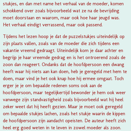
stukjes, en dan met name het verhaal van de moeder, komen
schokkend over zoals bijvoorbeeld wat ze na de bevrijding
moet doorstaan en waarom, maar ook hoe haar jeugd was.
Het verhaal eindigt verrassend, maar ook passend.
Tijdens het lezen hoop je dat de puzzelstukjes uiteindelijk op
zijn plaats vallen, zoals van de moeder die zich tijdens een
vakantie vreemd gedraagt. Uiteindelijk kom je daar achter en
begrijp je haar vreemde gedrag en is het ontroerend zoals de
zoon dan reageert. Ondanks dat de hoofdpersoon een dwang
heeft waar hij niets aan kan doen, heb je geregeld met hem te
doen, maar vind je het ook knap hoe hij ermee omgaat. Toch
erger je je om bepaalde redenen soms ook aan de
hoofdpersoon, maar tegelijkertijd bewonder je hem ook weer
vanwege zijn standvastigheid zoals bijvoorbeeld wat hij heel
zeker weet dat hij heeft gezien. Maar je moet ook geregeld
om bepaalde stukjes lachen, zoals het stukje waarin de kippen
de hoofdpersoon zijn aandacht opeisten. De auteur heeft zich
heel erg goed weten in te leven in zowel moeder als zoon.