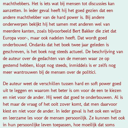
machthebbers. Het is iets wat bij mensen tot discussies kan
aanzetten. In ieder geval heeft hij het goed gezien dat een
andere machthebber van de hard power is. Bij andere
onderwerpen bekijkt hij het samen met anderen wel van
meerdere kanten, zoals bijvoorbeeld Bert Bakker die ziet dat
Europa voor-, maar ook nadelen heeft. Dat wordt goed
onderbouwd. Ondanks dat het boek twee jaar geleden is
geschreven, is het boek nog steeds actueel. De beschrijving van
de auteur over de gedachten van de mensen waar ze op
gestemd hebben, klopt nog steeds, inmiddels is er zelfs nog
meer wantrouwen bij de mensen over de politici.
De auteur weet de verschillen tussen hard en soft power goed
uit te leggen en waarom het beter is om voor de een te kiezen
en niet voor de ander. Hij weet dat goed te onderbouwen. Al is
het maar de vraag of het ooit zover komt, dat men daarvoor
kiest en niet voor de ander. In ieder geval is het ook een wijze
en leerzame les voor de mensen persoonlijk. Ze kunnen het ook
in hun persoonlijke leven toepassen, hoe moeilijk dat soms