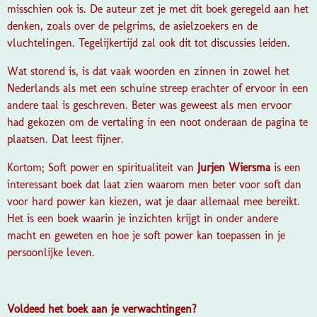
misschien ook is. De auteur zet je met dit boek geregeld aan het
denken, zoals over de pelgrims, de asielzoekers en de
vluchtelingen. Tegelijkertijd zal ook dit tot discussies leiden.
Wat storend is, is dat vaak woorden en zinnen in zowel het
Nederlands als met een schuine streep erachter of ervoor in een
andere taal is geschreven. Beter was geweest als men ervoor
had gekozen om de vertaling in een noot onderaan de pagina te
plaatsen. Dat leest fijner.
Kortom;
Soft power en spiritualiteit
van
Jurjen Wiersma
is een
interessant boek dat laat zien waarom men beter voor soft dan
voor hard power kan kiezen, wat je daar allemaal mee bereikt.
Het is een boek waarin je inzichten krijgt in onder andere
macht en geweten en hoe je soft power kan toepassen in je
persoonlijke leven.
Voldeed het boek aan je verwachtingen?