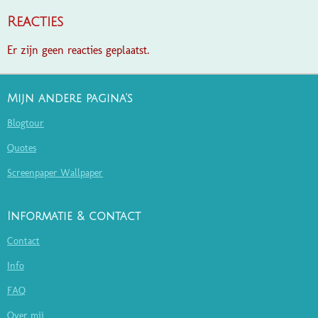
Reacties
Er zijn geen reacties geplaatst.
Mijn andere pagina's
Blogtour
Quotes
Screenpaper Wallpaper
Informatie & contact
Contact
Info
FAQ
Over mij