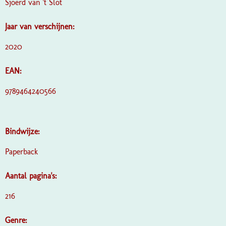
Sjoerd van 't Slot
Jaar van verschijnen:
2020
EAN:
9789464240566
Bindwijze:
Paperback
Aantal pagina's:
216
Genre: