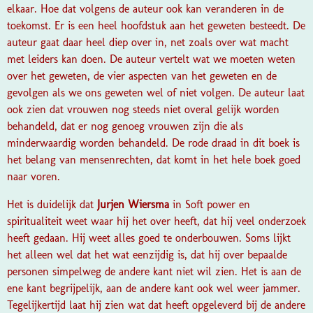
elkaar. Hoe dat volgens de auteur ook kan veranderen in de
toekomst. Er is een heel hoofdstuk aan het geweten besteedt. De
auteur gaat daar heel diep over in, net zoals over wat macht
met leiders kan doen. De auteur vertelt wat we moeten weten
over het geweten, de vier aspecten van het geweten en de
gevolgen als we ons geweten wel of niet volgen. De auteur laat
ook zien dat vrouwen nog steeds niet overal gelijk worden
behandeld, dat er nog genoeg vrouwen zijn die als
minderwaardig worden behandeld. De rode draad in dit boek is
het belang van mensenrechten, dat komt in het hele boek goed
naar voren.
Het is duidelijk dat
Jurjen Wiersma
in
Soft power en
spiritualiteit
weet waar hij het over heeft, dat hij veel onderzoek
heeft gedaan. Hij weet alles goed te onderbouwen. Soms lijkt
het alleen wel dat het wat eenzijdig is, dat hij over bepaalde
personen simpelweg de andere kant niet wil zien. Het is aan de
ene kant begrijpelijk, aan de andere kant ook wel weer jammer.
Tegelijkertijd laat hij zien wat dat heeft opgeleverd bij de andere