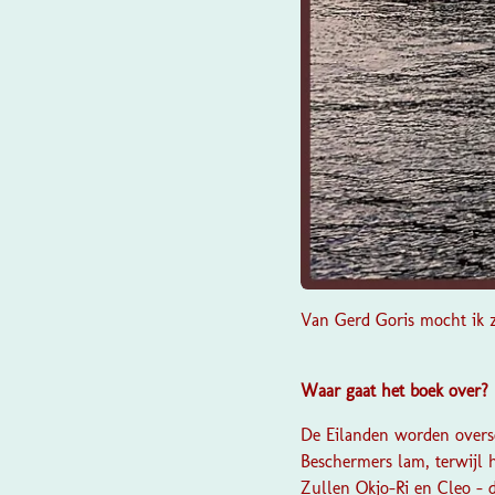
Van
Gerd Goris
mocht ik z
Waar gaat het boek over?
De Eilanden worden oversc
Beschermers lam, terwijl 
Zullen Okjo-Ri en Cleo – 