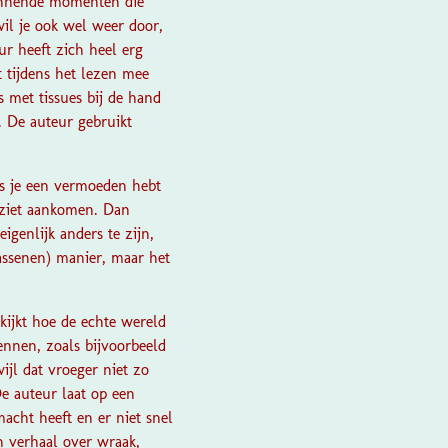
pannende momenten die
wil je ook wel weer door,
ur heeft zich heel erg
t tijdens het lezen mee
 met tissues bij de hand
. De auteur gebruikt
ls je een vermoeden hebt
t ziet aankomen. Dan
igenlijk anders te zijn,
assenen) manier, maar het
 kijkt hoe de echte wereld
nnen, zoals bijvoorbeeld
ijl dat vroeger niet zo
e auteur laat op een
acht heeft en er niet snel
n verhaal over wraak,