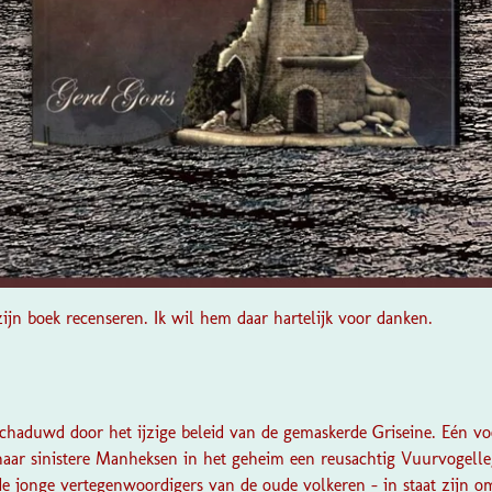
ijn boek recenseren. Ik wil hem daar hartelijk voor danken.
haduwd door het ijzige beleid van de gemaskerde Griseine. Eén voor
haar sinistere Manheksen in het geheim een reusachtig Vuurvogelle
de jonge vertegenwoordigers van de oude volkeren – in staat zijn o