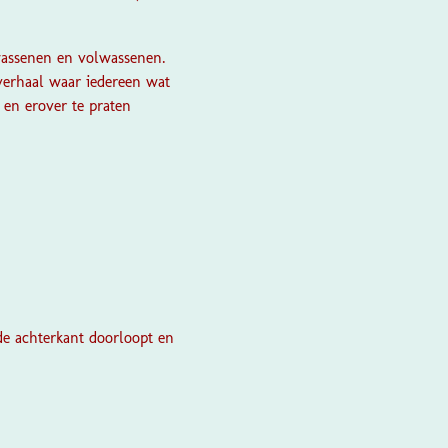
wassenen en volwassenen.
 verhaal waar iedereen wat
 en erover te praten
 de achterkant doorloopt en