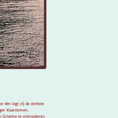
 één legt zij de sterkste
ger klaarstomen.
m Griseine te ontmaskeren