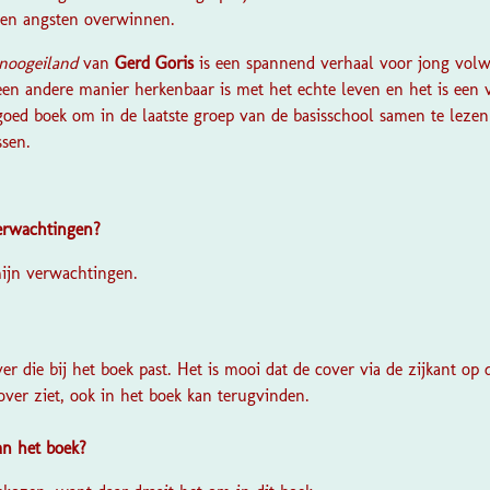
 en angsten overwinnen.
noogeiland
van
Gerd Goris
is een spannend verhaal voor jong vol
 een andere manier herkenbaar is met het echte leven en het is een
goed boek om in de laatste groep van de basisschool samen te lezen
ssen.
verwachtingen?
mijn verwachtingen.
?
ver die bij het boek past. Het is mooi dat de cover via de zijkant op
cover ziet, ook in het boek kan terugvinden.
van het boek?