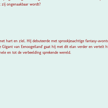
t zij ongenaakbaar wordt?
 met hart en ziel. Hij debuteerde met sprookjesachtige fantasy-avon
 Gigant van Eenoogeiland' gaat hij met dit elan verder en vertelt h
inele en tot de verbeelding sprekende wereld.