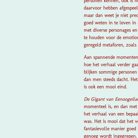
personen kennen, ook is 
daarvoor hebben afgespeel
maar dan weet je niet pre
goed weten in te leven in 
met diverse personages en 
te houden voor de emotion
geregeld metaforen, zoals 
Aan spannende momenten is
hoe het verhaal verder gaa
blijken sommige personen n
dan men steeds dacht. Het
is ook een mooi eind.
De Gigant van Eenoogeil
momenteel is, en dan met 
het verhaal van een bepaal
was. Het is mooi dat het 
fantasievolle manier goed 
genoeg wordt ingegrepen. D