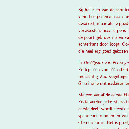
Bij het zien van de schitt
klein beetje denken aan he
dwarrelt, maar als je goed 
verwoesten, maar ergens n
de poort gebroken is en va
achterkant door loopt. Ook 
die heel erg goed gekozen 
In
De Gigant van Eenooge
Ze legt één voor één de 
reusachtig Vuurvogelleger
Griseine te ontmaskeren en 
Meteen vanaf de eerste b
Zo te verder je komt, zo t
eerste deel, wordt steeds 
spannende momenten worde
Cleo en Furie. Het is goed