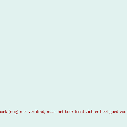
boek (nog) niet verfilmd, maar het boek leent zich er heel goed vo
?