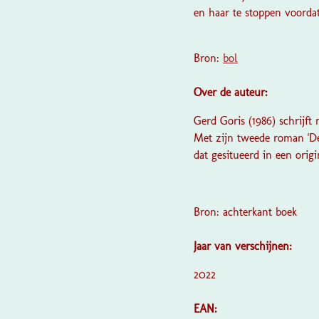
en haar te stoppen voorda
Bron:
bol
Over de auteur:
Gerd Goris (1986) schrijft
Met zijn tweede roman 'De
dat gesitueerd in een orig
Bron: achterkant boek
Jaar van verschijnen:
2022
EAN: