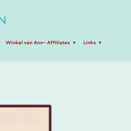
N
Winkel van Ann- Affiliates
Links