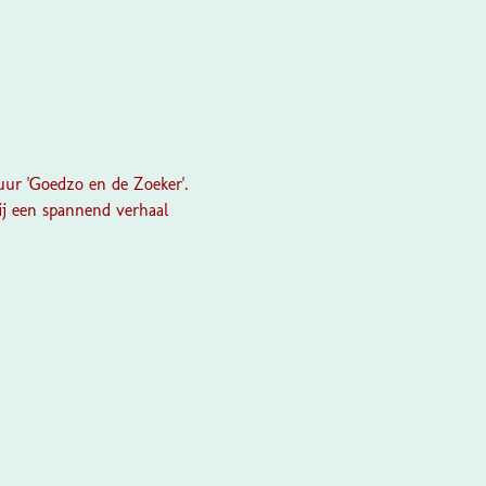
tuur 'Goedzo en de Zoeker'.
ij een spannend verhaal