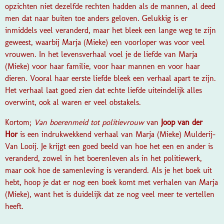
opzichten niet dezelfde rechten hadden als de mannen, al deed
men dat naar buiten toe anders geloven. Gelukkig is er
inmiddels veel veranderd, maar het bleek een lange weg te zijn
geweest, waarbij Marja (Mieke) een voorloper was voor veel
vrouwen.
In het levensverhaal voel je de liefde van Marja
(Mieke) voor haar familie, voor haar mannen en voor haar
dieren. Vooral haar eerste liefde bleek een verhaal apart te zijn.
Het verhaal laat goed zien dat echte liefde uiteindelijk alles
overwint, ook al waren er veel obstakels.
Kortom;
Van boerenmeid tot politievrouw
van
Joop van der
Hor
is een indrukwekkend verhaal van Marja (Mieke) Mulderij-
Van Looij. Je krijgt een goed beeld van hoe het een en ander is
veranderd, zowel in het boerenleven als in het politiewerk,
maar ook hoe de samenleving is veranderd. Als je het boek uit
hebt, hoop je dat er nog een boek komt met verhalen van Marja
(Mieke), want het is duidelijk dat ze nog veel meer te vertellen
heeft.