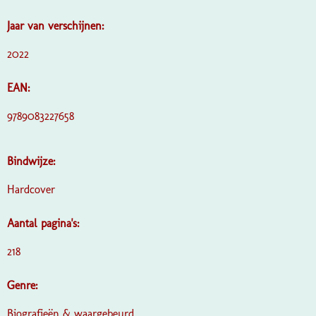
Jaar van verschijnen:
2022
EAN:
9789083227658
Bindwijze:
Hardcover
Aantal pagina's:
218
Genre:
Biografieën & waargebeurd