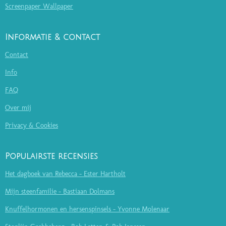
Screenpaper Wallpaper
Informatie & contact
Contact
Info
FAQ
Over mij
Privacy & Cookies
Populairste recensies
Het dagboek van Rebecca - Ester Hartholt
Mijn steenfamilie - Bastiaan Dolmans
Knuffelhormonen en hersenspinsels - Yvonne Molenaar