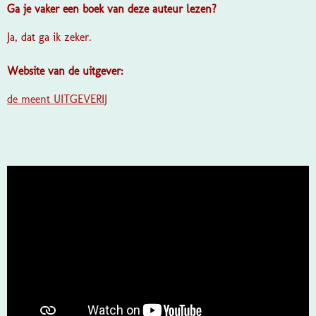
Ga je vaker een boek van deze auteur lezen?
Ja, dat ga ik zeker.
Website van de uitgever:
de meent UITGEVERIJ