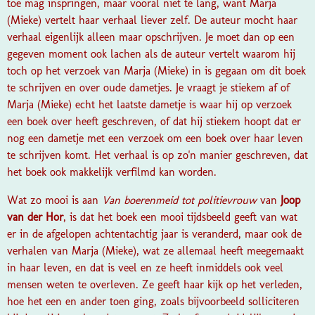
toe mag inspringen, maar vooral niet te lang, want Marja
(Mieke) vertelt haar verhaal liever zelf. De auteur mocht haar
verhaal eigenlijk alleen maar opschrijven. Je moet dan op een
gegeven moment ook lachen als de auteur vertelt waarom hij
toch op het verzoek van Marja (Mieke) in is gegaan om dit boek
te schrijven en over oude dametjes. Je vraagt je stiekem af of
Marja (Mieke) echt het laatste dametje is waar hij op verzoek
een boek over heeft geschreven, of dat hij stiekem hoopt dat er
nog een dametje met een verzoek om een boek over haar leven
te schrijven komt. Het verhaal is op zo'n manier geschreven, dat
het boek ook makkelijk verfilmd kan worden.
Wat zo mooi is aan
Van boerenmeid tot politievrouw
van
Joop
van der Hor
, is dat het boek een mooi tijdsbeeld geeft van wat
er in de afgelopen achtentachtig jaar is veranderd, maar ook de
verhalen van Marja (Mieke), wat ze allemaal heeft meegemaakt
in haar leven, en dat is veel en ze heeft inmiddels ook veel
mensen weten te overleven. Ze geeft haar kijk op het verleden,
hoe het een en ander toen ging, zoals bijvoorbeeld solliciteren