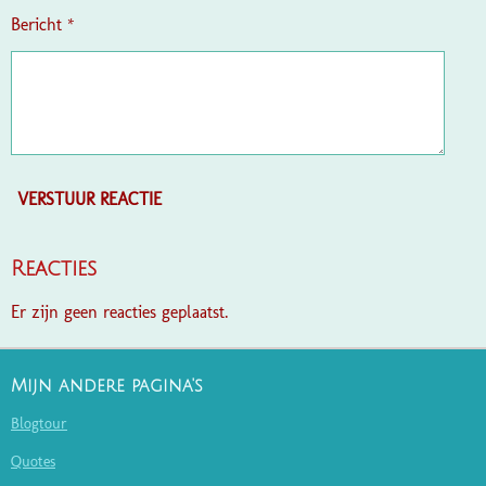
Bericht *
VERSTUUR REACTIE
Reacties
Er zijn geen reacties geplaatst.
Mijn andere pagina's
Blogtour
Quotes