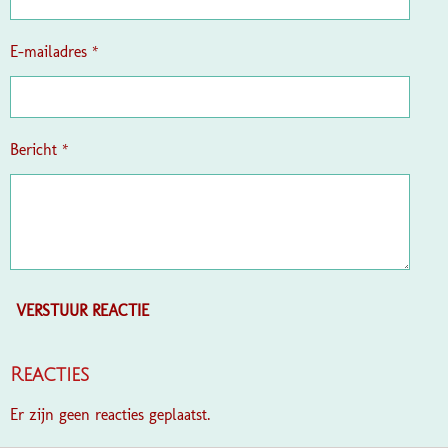
r
e
E-mailadres *
n
Bericht *
VERSTUUR REACTIE
Reacties
Er zijn geen reacties geplaatst.