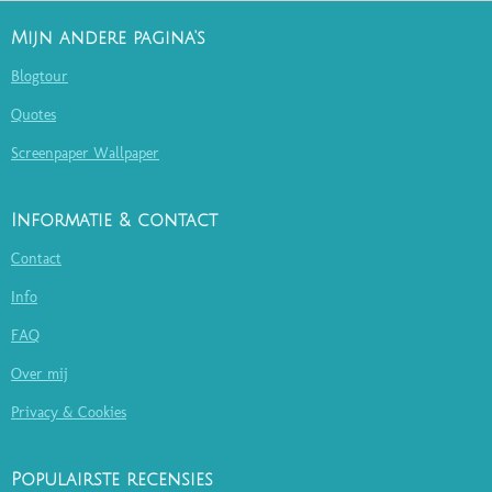
Mijn andere pagina's
Blogtour
Quotes
Screenpaper Wallpaper
Informatie & contact
Contact
Info
FAQ
Over mij
Privacy & Cookies
Populairste recensies