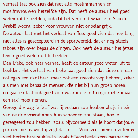
verhaal laat ook zien dat niet alle moslimmannen en
moslimvrouwen hetzelfde zijn. Dat heeft de auteur heel goed
weten uit te beelden, ook dat het verschilt waar je in Saoedi-
Arabië woont, zeker voor vrouwen niet onbelangrijk.
De auteur laat met het verhaal van Tess goed zien dat nog lang
niet alles is geaccepteerd in de sportwereld, dat er nog steeds
taboes zijn over bepaalde dingen. Ook heeft de auteur het jetset
leven goed weten uit te beelden.
Dan Lieke, ook haar verhaal heeft de auteur goed weten uit te
beelden. Het verhaal van Lieke laat goed zien dat Lieke en haar
collega's een dankbaar, maar ook een risicoberoep hebben, zeker
als men met bepaalde mensen, die niet bij hun groep horen,
omgaat en laat ook goed zien waarom je in Congo niet zomaar
een taxi moet nemen.
Geregeld vraag je je af wat jij gedaan zou hebben als je in één
van de drie vriendinnen hun schoenen zou staan, hoe je
gereageerd zou hebben, zoals bijvoorbeeld als je hoort dat jouw
partner niet is wie hij zegt dat hij is. Voor veel mensen zitten er
veel herkenbare stukjes in, zoals bijvoorbeeld geen partner en