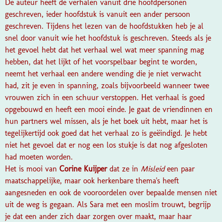
De auteur heeft de verhalen vanuit drie hoofdpersonen
geschreven, ieder hoofdstuk is vanuit een ander persoon
geschreven. Tijdens het lezen van de hoofdstukken heb je al
snel door vanuit wie het hoofdstuk is geschreven. Steeds als je
het gevoel hebt dat het verhaal wel wat meer spanning mag
hebben, dat het lijkt of het voorspelbaar begint te worden,
neemt het verhaal een andere wending die je niet verwacht
had, zit je even in spanning, zoals bijvoorbeeld wanneer twee
vrouwen zich in een schuur verstoppen. Het verhaal is goed
opgebouwd en heeft een mooi einde. Je gaat de vriendinnen en
hun partners wel missen, als je het boek uit hebt, maar het is
tegelijkertijd ook goed dat het verhaal zo is geëindigd. Je hebt
niet het gevoel dat er nog een los stukje is dat nog afgesloten
had moeten worden.
Het is mooi van
Corine Kuijper
dat ze in
Misleid
een paar
maatschappelijke, maar ook herkenbare thema's heeft
aangesneden en ook de vooroordelen over bepaalde mensen niet
uit de weg is gegaan. Als Sara met een moslim trouwt, begrijp
je dat een ander zich daar zorgen over maakt, maar haar