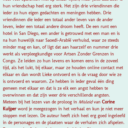
hun vriendschap heel erg sterk. Het zijn drie vriendinnen die
ieder zo hun eigen gedachten en meningen hebben. Drie
vriendinnen die ieder een totaal ander leven van de ander
leven, ieder een totaal andere droom heeft. De een runt een
hotel in San Diego, een ander is getrouwd met een man en is
na hun huwelijk naar Saoedi-Arabië verhuisd, waar ze steeds
minder mag en kan, of ligt dat aan haarzelf en nummer drie
werkt als verpleegkundige voor Artsen Zonder Grenzen in
Congo. Ze leiden zo hun levens en komen eens in de zoveel
tijd, als het lukt, bij elkaar, maar ze houden online contact met
elkaar en dan wordt Lieke ontvoerd en is de vraag door wie ze
is ontvoerd en waarom. Ze hebben in ieder geval één ding
gemeen met elkaar en dat is ze elk een angst hebben te
overwinnen en dat zijn weer drie verschillende angsten.
Meteen bij het lezen van de proloog in
Misleid
van
Corine
Kuijper
word je meegezogen in het verhaal en kun je niet meer
stoppen met lezen. De auteur heeft zich heel erg goed ingeleefd
in de personages en de plaatsen waar de verhalen zich afspelen.