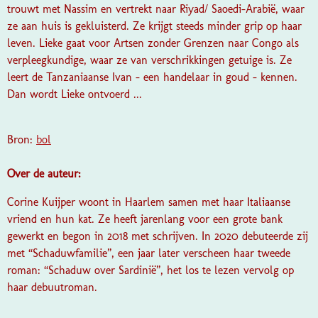
trouwt met Nassim en vertrekt naar Riyad/ Saoedi-Arabië, waar
ze aan huis is gekluisterd. Ze krijgt steeds minder grip op haar
leven. Lieke gaat voor Artsen zonder Grenzen naar Congo als
verpleegkundige, waar ze van verschrikkingen getuige is. Ze
leert de Tanzaniaanse Ivan - een handelaar in goud - kennen.
Dan wordt Lieke ontvoerd ...
Bron:
bol
Over de auteur:
Corine Kuijper woont in Haarlem samen met haar Italiaanse
vriend en hun kat. Ze heeft jarenlang voor een grote bank
gewerkt en begon in 2018 met schrijven. In 2020 debuteerde zij
met “Schaduwfamilie”, een jaar later verscheen haar tweede
roman: “Schaduw over Sardinië”, het los te lezen vervolg op
haar debuutroman.