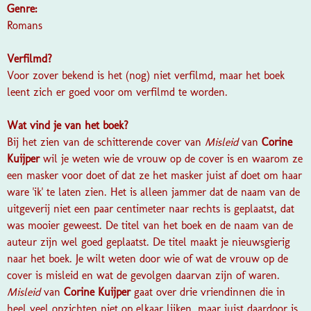
Genre:
Romans
Verfilmd?
Voor zover bekend is het (nog) niet verfilmd, maar het boek
leent zich er goed voor om verfilmd te worden.
Wat vind je van het boek?
Bij het zien van de schitterende cover van
Misleid
van
Corine
Kuijper
wil je weten wie de vrouw op de cover is en waarom ze
een masker voor doet of dat ze het masker juist af doet om haar
ware 'ik' te laten zien. Het is alleen jammer dat de naam van de
uitgeverij niet een paar centimeter naar rechts is geplaatst, dat
was mooier geweest. De titel van het boek en de naam van de
auteur zijn wel goed geplaatst. De titel maakt je nieuwsgierig
naar het boek. Je wilt weten door wie of wat de vrouw op de
cover is misleid en wat de gevolgen daarvan zijn of waren.
Misleid
van
Corine Kuijper
gaat over drie vriendinnen die in
heel veel opzichten niet op elkaar lijken, maar juist daardoor is