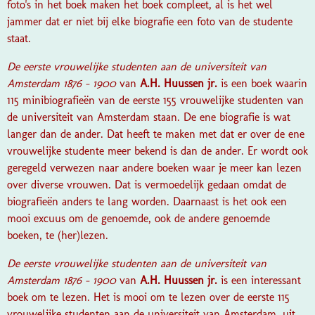
foto's in het boek maken het boek compleet, al is het wel
jammer dat er niet bij elke biografie een foto van de studente
staat.
De eerste vrouwelijke studenten aan de universiteit van
Amsterdam 1876 - 1900
van
A.H. Huussen jr.
is een boek waarin
115 minibiografieën van de eerste 155 vrouwelijke studenten van
de universiteit van Amsterdam staan. De ene biografie is wat
langer dan de ander. Dat heeft te maken met dat er over de ene
vrouwelijke studente meer bekend is dan de ander. Er wordt ook
geregeld verwezen naar andere boeken waar je meer kan lezen
over diverse vrouwen. Dat is vermoedelijk gedaan omdat de
biografieën anders te lang worden. Daarnaast is het ook een
mooi excuus om de genoemde, ook de andere genoemde
boeken, te (her)lezen.
De eerste vrouwelijke studenten aan de universiteit van
Amsterdam 1876 - 1900
van
A.H. Huussen jr.
is een interessant
boek om te lezen. Het is mooi om te lezen over de eerste 115
vrouwelijke studenten aan de universiteit van Amsterdam, uit