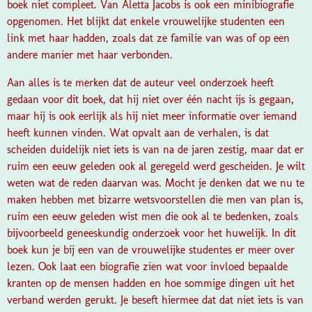
boek niet compleet. Van Aletta Jacobs is ook een minibiografie
opgenomen. Het blijkt dat enkele vrouwelijke studenten een
link met haar hadden, zoals dat ze familie van was of op een
andere manier met haar verbonden.
Aan alles is te merken dat de auteur veel onderzoek heeft
gedaan voor dit boek, dat hij niet over één nacht ijs is gegaan,
maar hij is ook eerlijk als hij niet meer informatie over iemand
heeft kunnen vinden. Wat opvalt aan de verhalen, is dat
scheiden duidelijk niet iets is van na de jaren zestig, maar dat er
ruim een eeuw geleden ook al geregeld werd gescheiden. Je wilt
weten wat de reden daarvan was. Mocht je denken dat we nu te
maken hebben met bizarre wetsvoorstellen die men van plan is,
ruim een eeuw geleden wist men die ook al te bedenken, zoals
bijvoorbeeld geneeskundig onderzoek voor het huwelijk. In dit
boek kun je bij een van de vrouwelijke studentes er meer over
lezen. Ook laat een biografie zien wat voor invloed bepaalde
kranten op de mensen hadden en hoe sommige dingen uit het
verband werden gerukt. Je beseft hiermee dat dat niet iets is van