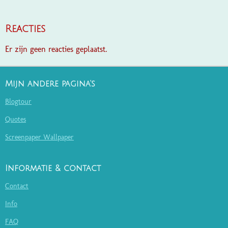
Reacties
Er zijn geen reacties geplaatst.
Mijn andere pagina's
Blogtour
Quotes
Screenpaper Wallpaper
Informatie & contact
Contact
Info
FAQ