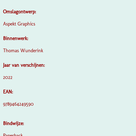
Omslagontwerp:
Aspekt Graphics
Binnenwerk:
Thomas Wunderink
Jaar van verschijnen:
2022
EAN:
9789464249590
Bindwijze:
Paperback