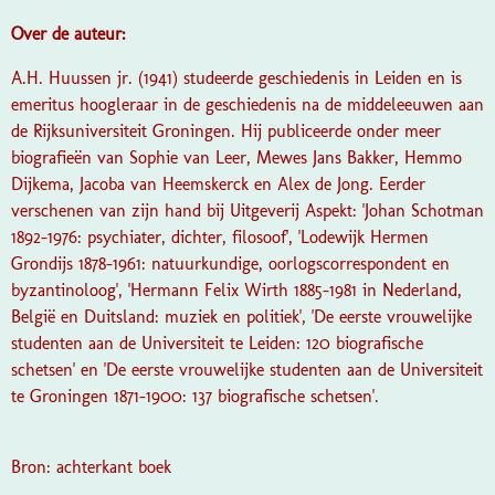
Over de auteur:
A.H. Huussen jr. (1941) studeerde geschiedenis in Leiden en is
emeritus hoogleraar in de geschiedenis na de middeleeuwen aan
de Rijksuniversiteit Groningen. Hij publiceerde onder meer
biografieën van Sophie van Leer, Mewes Jans Bakker, Hemmo
Dijkema, Jacoba van Heemskerck en Alex de Jong. Eerder
verschenen van zijn hand bij Uitgeverij Aspekt: 'Johan Schotman
1892-1976: psychiater, dichter, filosoof', 'Lodewijk Hermen
Grondijs 1878-1961: natuurkundige, oorlogscorrespondent en
byzantinoloog', 'Hermann Felix Wirth 1885-1981 in Nederland,
België en Duitsland: muziek en politiek', 'De eerste vrouwelijke
studenten aan de Universiteit te Leiden: 120 biografische
schetsen' en 'De eerste vrouwelijke studenten aan de Universiteit
te Groningen 1871-1900: 137 biografische schetsen'.
Bron: achterkant boek