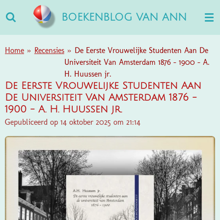
Ga
BOEKENBLOG VAN ANN
direct
naar
de
Home
»
Recensies
»
De Eerste Vrouwelijke Studenten Aan De
hoofdinhoud
Universiteit Van Amsterdam 1876 - 1900 - A.
H. Huussen jr.
De Eerste Vrouwelijke Studenten Aan
De Universiteit Van Amsterdam 1876 -
1900 - A. H. Huussen jr.
Gepubliceerd op 14 oktober 2025 om 21:14