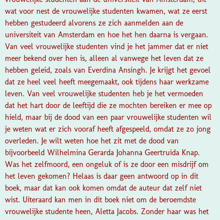
wat voor nest de vrouwelijke studenten kwamen, wat ze eerst
hebben gestudeerd alvorens ze zich aanmelden aan de
universiteit van Amsterdam en hoe het hen daarna is vergaan.
Van veel vrouwelijke studenten vind je het jammer dat er niet
meer bekend over hen is, alleen al vanwege het leven dat ze
hebben geleid, zoals van Everdina Ansingh. Je krijgt het gevoel
dat ze heel veel heeft meegemaakt, ook tijdens haar werkzame
leven. Van veel vrouwelijke studenten heb je het vermoeden
dat het hart door de leeftijd die ze mochten bereiken er mee op
hield, maar bij de dood van een paar vrouwelijke studenten wil
je weten wat er zich vooraf heeft afgespeeld, omdat ze zo jong
overleden. Je wilt weten hoe het zit met de dood van
bijvoorbeeld Wilhelmina Gerarda Johanna Geertruida Knap.
Was het zelfmoord, een ongeluk of is ze door een misdrijf om
het leven gekomen? Helaas is daar geen antwoord op in dit
boek, maar dat kan ook komen omdat de auteur dat zelf niet
wist. Uiteraard kan men in dit boek niet om de beroemdste
vrouwelijke studente heen, Aletta Jacobs. Zonder haar was het