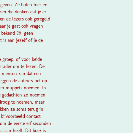
 geven. Ze halen hier en
en die denken dat je er
ten de lezers ook geregeld
aar je gaat ook vragen
r bekend 😉, geen
 is aan jezelf of je de
 groep, of voor beide
nrader om te lezen. De
el mensen kan dat een
leggen de auteurs het op
hten muppets noemen. In
e gedachten zo noemen.
n droog te noemen, maar
ikken ze soms terug in
 bijvoorbeeld contact
rom de eerste elf seconden
t aan heeft. Dit boek is