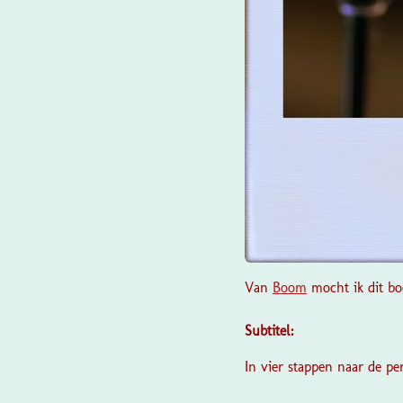
Van
Boom
mocht ik dit boe
Subtitel:
In vier stappen naar de per