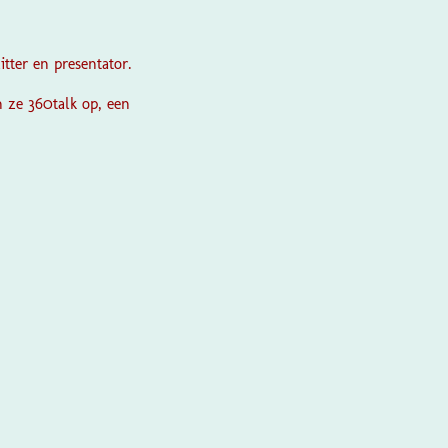
tter en presentator.
 ze 360talk op, een