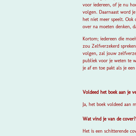
voor iedereen, of je nu ho
volgen. Daarnaast word je 
het niet meer speelt. Ook 
over na moeten denken, da
Kortom; iedereen die moeit
zou Zelfverzekerd spreke
volgen, zal jouw zelfverze
publiek voor je weten te 
je af en toe pakt als je e
Voldeed het boek aan je 
Ja, het boek voldeed aan 
Wat vind je van de cover
Het is een schitterende cov