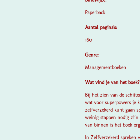
Paperback
Aantal pagina's:
160
Genre:
Managementboeken
Wat vind je van het boek
Bij het zien van de schit
wat voor superpowers je ku
zelfverzekerd kunt gaan sp
weinig stappen nodig zijn
van binnen is het boek e
In Zelfverzekerd spreken