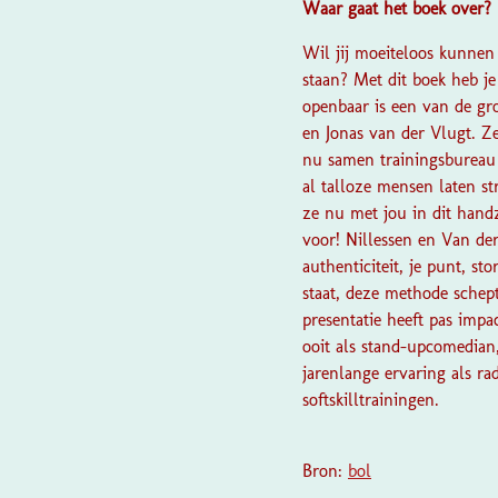
Waar gaat het boek over?
Wil jij moeiteloos kunnen
staan? Met dit boek heb je
openbaar is een van de gro
en Jonas van der Vlugt. Z
nu samen trainingsbureau 
al talloze mensen laten st
ze nu met jou in dit hand
voor! Nillessen en Van der
authenticiteit, je punt, st
staat, deze methode schept
presentatie heeft pas impac
ooit als stand-upcomedian,
jarenlange ervaring als ra
softskilltrainingen.
Bron:
bol