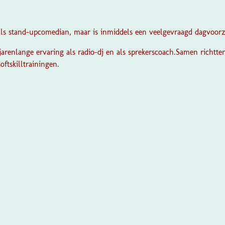
als stand-upcomedian, maar is inmiddels een veelgevraagd dagvoorzi
jarenlange ervaring als radio-dj en als sprekerscoach.
Samen richtten
oftskilltrainingen.