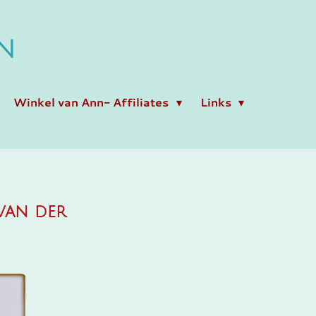
N
Winkel van Ann- Affiliates
Links
 van der