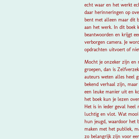
echt waar en het werkt ech
daar herinneringen op ove
bent met alleen maar dit b
aan het werk. In dit boek 
beantwoorden en krijgt een
verborgen camera. Je wordt 
opdrachten uitvoert of nie
Mocht je onzeker zijn en 
groepen, dan is Zelfverze
auteurs weten alles heel g
bekend verhaal zijn, maar
een leuke manier uit en k
het boek kun je lezen ov
Het is in ieder geval hee
luchtig en vlot. Wat mooi 
hun jeugd, waardoor het b
maken met het publiek, ma
zo belangrijk zijn voor een