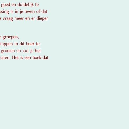
 goed en duidelijk te
ing is in je leven of dat
ne vraag meer en er dieper
e groepen,
tappen in dit boek te
 groeien en zul je het
alen. Het is een boek dat