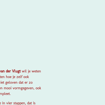
van der Vlugt
wil je weten
ten hoe je zelf ook
iet geloven dat er zo
iten mooi vormgegeven, ook
mpleet.
 in vier stappen, dat is