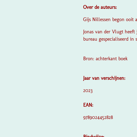
Over de auteurs:
Gijs Nillessen begon ooit 
Jonas van der Vlugt heeft 
bureau gespecialiseerd in s
Bron: achterkant boek
Jaar van verschijnen:
2023
EAN:
9789024452828
Bindwijze: