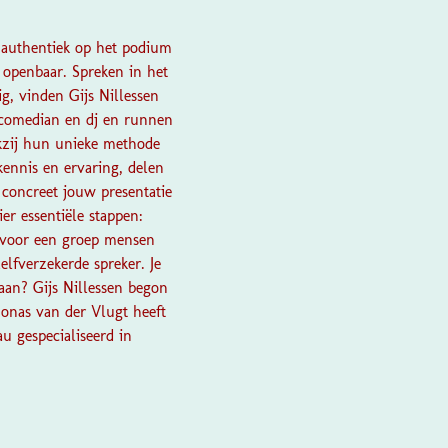
 authentiek op het podium
 openbaar. Spreken in het
g, vinden Gijs Nillessen
upcomedian en dj en runnen
kzij hun unieke methode
kennis en ervaring, delen
 concreet jouw presentatie
er essentiële stappen:
jks voor een groep mensen
elfverzekerde spreker. Je
t aan? Gijs Nillessen begon
Jonas van der Vlugt heeft
u gespecialiseerd in