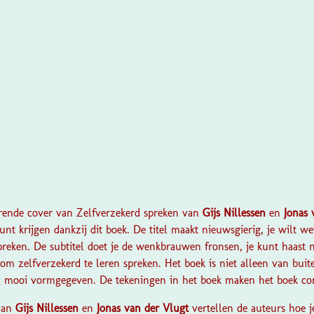
?
terende cover van Zelfverzekerd spreken van
Gijs Nillessen
en
Jonas 
nt krijgen dankzij dit boek. De titel maakt nieuwsgierig, je wilt we
reken. De subtitel doet je de wenkbrauwen fronsen, je kunt haast n
 om zelfverzekerd te leren spreken. Het boek is niet alleen van bu
rg mooi vormgegeven. De tekeningen in het boek maken het boek co
 van
Gijs Nillessen
en
Jonas van der Vlugt
vertellen de auteurs hoe je