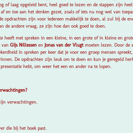
og of laag opgeleid bent, heel goed te lezen en de stappen zijn heel
af en toe aan het denken gezet, zoals of iets nu nog wel van toepass
de opdrachten zijn voor iedereen makkelijk te doen, al zul bij de e
n de andere vraag, ze zijn hoe dan ook goed te doen.
e heeft met spreken in een kleine, in een grote of in kleine en grot
n van
Gijs Nillessen
en
Jonas van der Vlugt
moeten lezen. Door de s
kerdheid in spreken per keer dat je voor een groep mensen spreekt,
winnen. De opdrachten zijn leuk om te doen en kun je geregeld herh
en presentatie hebt, om weer het een en ander na te lopen.
verwachtingen?
mijn verwachtingen.
?
er die bij het boek past.