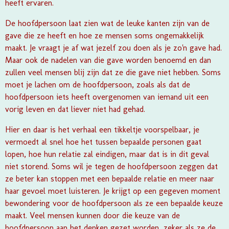
heeft ervaren.
De hoofdpersoon laat zien wat de leuke kanten zijn van de
gave die ze heeft en hoe ze mensen soms ongemakkelijk
maakt. Je vraagt je af wat jezelf zou doen als je zo'n gave had.
Maar ook de nadelen van die gave worden benoemd en dan
zullen veel mensen blij zijn dat ze die gave niet hebben. Soms
moet je lachen om de hoofdpersoon, zoals als dat de
hoofdpersoon iets heeft overgenomen van iemand uit een
vorig leven en dat liever niet had gehad.
Hier en daar is het verhaal een tikkeltje voorspelbaar, je
vermoedt al snel hoe het tussen bepaalde personen gaat
lopen, hoe hun relatie zal eindigen, maar dat is in dit geval
niet storend. Soms wil je tegen de hoofdpersoon zeggen dat
ze beter kan stoppen met een bepaalde relatie en meer naar
haar gevoel moet luisteren. Je krijgt op een gegeven moment
bewondering voor de hoofdpersoon als ze een bepaalde keuze
maakt. Veel mensen kunnen door die keuze van de
hoofdpersoon aan het denken gezet worden, zeker als ze de