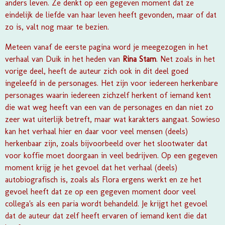
anders leven. Ze denkt op een gegeven moment dat ze
eindelijk de liefde van haar leven heeft gevonden, maar of dat
zo is, valt nog maar te bezien.
Meteen vanaf de eerste pagina word je meegezogen in het
verhaal van
Duik in het heden
van
Rina Stam
. Net zoals in het
vorige deel, heeft de auteur zich ook in dit deel goed
ingeleefd in de personages. Het zijn voor iedereen herkenbare
personages waarin iedereen zichzelf herkent of iemand kent
die wat weg heeft van een van de personages en dan niet zo
zeer wat uiterlijk betreft, maar wat karakters aangaat. Sowieso
kan het verhaal hier en daar voor veel mensen (deels)
herkenbaar zijn, zoals bijvoorbeeld over het slootwater dat
voor koffie moet doorgaan in veel bedrijven. Op een gegeven
moment krijg je het gevoel dat het verhaal (deels)
autobiografisch is, zoals als Flora ergens werkt en ze het
gevoel heeft dat ze op een gegeven moment door veel
collega's als een paria wordt behandeld. Je krijgt het gevoel
dat de auteur dat zelf heeft ervaren of iemand kent die dat