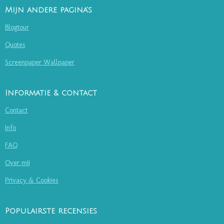
Mijn andere pagina's
Blogtour
Quotes
Screenpaper Wallpaper
Informatie & contact
Contact
Info
FAQ
Over mij
Privacy & Cookies
Populairste recensies