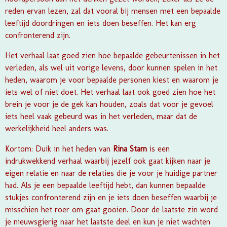
reden ervan lezen, zal dat vooral bij mensen met een bepaalde
leeftijd doordringen en iets doen beseffen. Het kan erg
confronterend zijn.
Het verhaal laat goed zien hoe bepaalde gebeurtenissen in het
verleden, als wel uit vorige levens, door kunnen spelen in het
heden, waarom je voor bepaalde personen kiest en waarom je
iets wel of niet doet. Het verhaal laat ook goed zien hoe het
brein je voor je de gek kan houden, zoals dat voor je gevoel
iets heel vaak gebeurd was in het verleden, maar dat de
werkelijkheid heel anders was.
Kortom:
Duik in het heden
van
Rina Stam
is een
indrukwekkend verhaal waarbij jezelf ook gaat kijken naar je
eigen relatie en naar de relaties die je voor je huidige partner
had. Als je een bepaalde leeftijd hebt, dan kunnen bepaalde
stukjes confronterend zijn en je iets doen beseffen waarbij je
misschien het roer om gaat gooien. Door de laatste zin word
je nieuwsgierig naar het laatste deel en kun je niet wachten