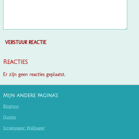
VERSTUUR REACTIE
Reacties
Er zijn geen reacties geplaatst.
Mijn andere pagina's
Blogtour
Quotes
Screenpaper Wallpaper