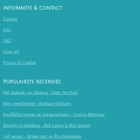
Informatie & contact
Contact
Info
FAQ
Over mij
Privacy & Cookies
Populairste recensies
Het dagboek van Rebecca - Ester Hartholt
Mijn steenfamilie - Bastiaan Dolmans
Knuffelhormonen en hersenspinsels - Yvonne Molenaar
Stoplijn Grebbeberg - Bob Latten & Rob Janssen
Lief wezen - Wieke Hart en Rita Sterkeboer