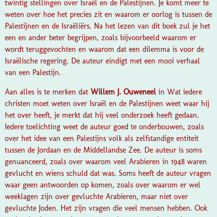
twintig stellingen over Israël en de Palestijnen. Je komt meer te
weten over hoe het precies zit en waarom er oorlog is tussen de
Palestijnen en de Israëliërs. Na het lezen van dit boek zul je het
een en ander beter begrijpen, zoals bijvoorbeeld waarom er
wordt teruggevochten en waarom dat een dilemma is voor de
Israëlische regering. De auteur eindigt met een mooi verhaal
van een Palestijn.
Aan alles is te merken dat
Willem J. Ouweneel
in Wat iedere
christen moet weten over Israël en de Palestijnen weet waar hij
het over heeft, je merkt dat hij veel onderzoek heeft gedaan.
Iedere toelichting weet de auteur goed te onderbouwen, zoals
over het idee van een Palestijns volk als zelfstandige entiteit
tussen de Jordaan en de Middellandse Zee. De auteur is soms
genuanceerd, zoals over waarom veel Arabieren in 1948 waren
gevlucht en wiens schuld dat was. Soms heeft de auteur vragen
waar geen antwoorden op komen, zoals over waarom er wel
weeklagen zijn over gevluchte Arabieren, maar niet over
gevluchte Joden. Het zijn vragen die veel mensen hebben. Ook