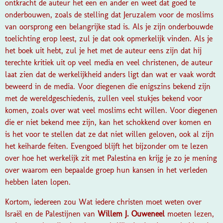
ontkracht de auteur het een en ander en weet dat goed te
onderbouwen, zoals de stelling dat Jeruzalem voor de moslims
van oorsprong een belangrijke stad is. Als je zijn onderbouwde
toelichting erop leest, zul je dat ook opmerkelijk vinden. Als je
het boek uit hebt, zul je het met de auteur eens zijn dat hij
terechte kritiek uit op veel media en veel christenen, de auteur
laat zien dat de werkelijkheid anders ligt dan wat er vaak wordt
beweerd in de media. Voor diegenen die enigszins bekend zijn
met de wereldgeschiedenis, zullen veel stukjes bekend voor
komen, zoals over wat veel moslims echt willen. Voor diegenen
die er niet bekend mee zijn, kan het schokkend over komen en
is het voor te stellen dat ze dat niet willen geloven, ook al zijn
het keiharde feiten. Evengoed blijft het bijzonder om te lezen
over hoe het werkelijk zit met Palestina en krijg je zo je mening
over waarom een bepaalde groep hun kansen in het verleden
hebben laten lopen.
Kortom, iedereen zou Wat iedere christen moet weten over
Israël en de Palestijnen van
Willem J. Ouweneel
moeten lezen,