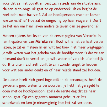
voor dat ze niet opvalt en past zich steeds aan de situatie aan.
Na een auto-ongeluk gaat ze op onderzoek uit en begint de
zoektocht naar haarzelf. Zal de hoofdpersoon erachter komen
wie ze 'echt' is? Hoe zal de omgeving op haar reageren? Durft
ze het aan om haar leven anders te leven dan ze gewend is?
Meteen tijdens het lezen van de eerste pagina van
Verstrikt in
familiepatronen
van
Mariska van Hoof
wil je het verhaal verder
lezen, je zit er meteen in en wilt het boek niet meer wegleggen.
Je wilt weten wat het geheim van de hoofdpersoon is dat ze aan
niemand durft te vertellen. Je wilt weten of ze zich uiteindelijk
durft te uiten, zichzelf durft te zijn zonder angst te hebben
voor wat een ander denkt en of haar relatie stand zal houden.
De auteur heeft zich goed ingeleefd in de personages, heeft de
gevoelens goed weten te verwoorden. Je hebt het geregeld te
doen met de hoofdpersoon, zoals de eerste dag dat ze naar
school gaat. Op een gegeven moment gebeurt er iets
schokkends en ben je nieuwsgierig hoe het zal verlopen.