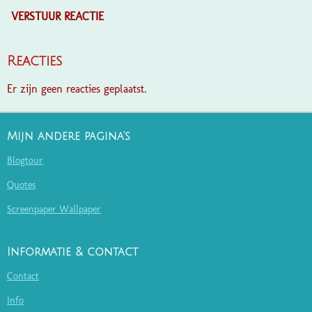
VERSTUUR REACTIE
Reacties
Er zijn geen reacties geplaatst.
Mijn andere pagina's
Blogtour
Quotes
Screenpaper Wallpaper
Informatie & contact
Contact
Info