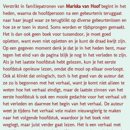
Verstrikt in familiepatronen
van
Mariska van Hoof
begint in het
heden, waarna de hoofdpersoon na een gebeurtenis teruggaat
naar haar jeugd waar ze terugblikt op diverse gebeurtenissen en
hoe ze er toen in stond. Soms worden er tijdsprongen gemaakt.
Het is dan ook geen boek voor tussendoor, je moet goed
opletten, want even niet opletten en je kunt de draad kwijt zijn.
Op een gegeven moment denk je dat je in het heden bent, maar
tegen het eind van de pagina blijk je nog in het verleden te zijn.
Als je het laatste hoofdstuk hebt gelezen, kun je het eerste
hoofdstuk opnieuw lezen, omdat die mooi op elkaar overloopt.
Ook al klinkt dat onlogisch, toch is het goed van de auteur dat
ze zo is begonnen met het verhaal, want je komt niet alleen te
weten hoe het verhaal eindigt, maar de laatste zinnen van het
eerste hoofdstuk is ook een mooie gedachte voor het verhaal uit
het verleden en daarmee het begin van het verhaal. De auteur
weet je tijdens het verhaal vele malen nieuwsgierig te maken
naar het volgende hoofdstuk, waardoor je het boek niet
weglegt, maar juist verder gaat lezen. Het is een verhaal met