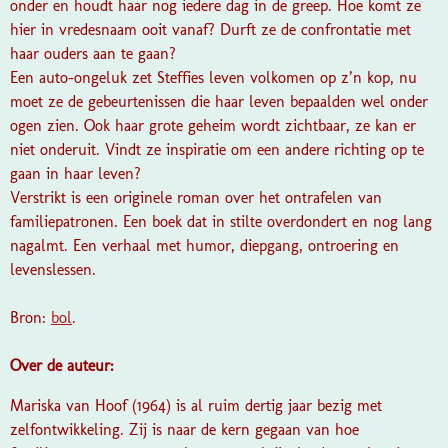
onder en houdt haar nog iedere dag in de greep. Hoe komt ze
hier in vredesnaam ooit vanaf? Durft ze de confrontatie met
haar ouders aan te gaan?
Een auto-ongeluk zet Steffies leven volkomen op z’n kop, nu
moet ze de gebeurtenissen die haar leven bepaalden wel onder
ogen zien. Ook haar grote geheim wordt zichtbaar, ze kan er
niet onderuit. Vindt ze inspiratie om een andere richting op te
gaan in haar leven?
Verstrikt is een originele roman over het ontrafelen van
familiepatronen. Een boek dat in stilte overdondert en nog lang
nagalmt. Een verhaal met humor, diepgang, ontroering en
levenslessen.
Bron:
bol
.
Over de auteur:
Mariska van Hoof (1964) is al ruim dertig jaar bezig met
zelfontwikkeling. Zij is naar de kern gegaan van hoe