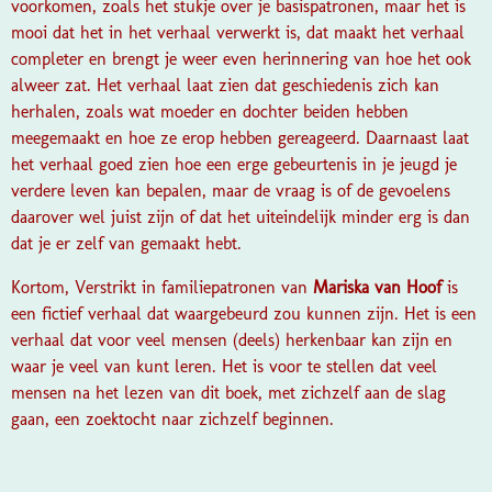
voorkomen, zoals het stukje over je basispatronen, maar het is
mooi dat het in het verhaal verwerkt is, dat maakt het verhaal
completer en brengt je weer even herinnering van hoe het ook
alweer zat. Het verhaal laat zien dat geschiedenis zich kan
herhalen, zoals wat moeder en dochter beiden hebben
meegemaakt en hoe ze erop hebben gereageerd. Daarnaast laat
het verhaal goed zien hoe een erge gebeurtenis in je jeugd je
verdere leven kan bepalen, maar de vraag is of de gevoelens
daarover wel juist zijn of dat het uiteindelijk minder erg is dan
dat je er zelf van gemaakt hebt.
Kortom,
Verstrikt in familiepatronen
van
Mariska van Hoof
is
een fictief verhaal dat waargebeurd zou kunnen zijn. Het is een
verhaal dat voor veel mensen (deels) herkenbaar kan zijn en
waar je veel van kunt leren. Het is voor te stellen dat veel
mensen na het lezen van dit boek, met zichzelf aan de slag
gaan, een zoektocht naar zichzelf beginnen.