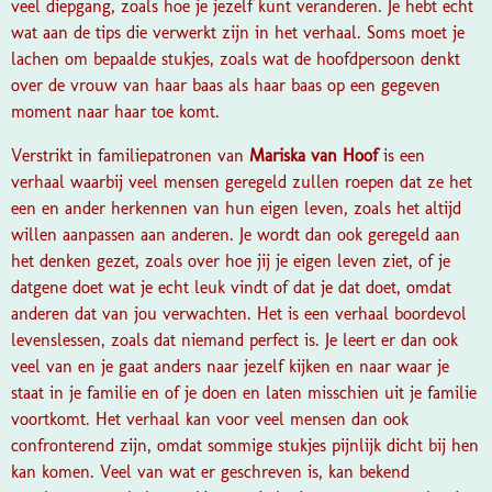
veel diepgang, zoals hoe je jezelf kunt veranderen. Je hebt echt
wat aan de tips die verwerkt zijn in het verhaal. Soms moet je
lachen om bepaalde stukjes, zoals wat de hoofdpersoon denkt
over de vrouw van haar baas als haar baas op een gegeven
moment naar haar toe komt.
Verstrikt in familiepatronen
van
Mariska van Hoof
is een
verhaal waarbij veel mensen geregeld zullen roepen dat ze het
een en ander herkennen van hun eigen leven, zoals het altijd
willen aanpassen aan anderen. Je wordt dan ook geregeld aan
het denken gezet, zoals over hoe jij je eigen leven ziet, of je
datgene doet wat je echt leuk vindt of dat je dat doet, omdat
anderen dat van jou verwachten. Het is een verhaal boordevol
levenslessen, zoals dat niemand perfect is. Je leert er dan ook
veel van en je gaat anders naar jezelf kijken en naar waar je
staat in je familie en of je doen en laten misschien uit je familie
voortkomt. Het verhaal kan voor veel mensen dan ook
confronterend zijn, omdat sommige stukjes pijnlijk dicht bij hen
kan komen. Veel van wat er geschreven is, kan bekend