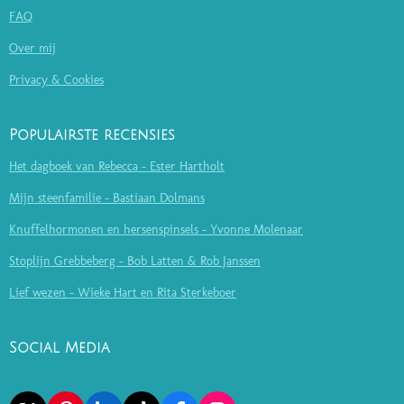
FAQ
Over mij
Privacy & Cookies
Populairste recensies
Het dagboek van Rebecca - Ester Hartholt
Mijn steenfamilie - Bastiaan Dolmans
Knuffelhormonen en hersenspinsels - Yvonne Molenaar
Stoplijn Grebbeberg - Bob Latten & Rob Janssen
Lief wezen - Wieke Hart en Rita Sterkeboer
Social Media