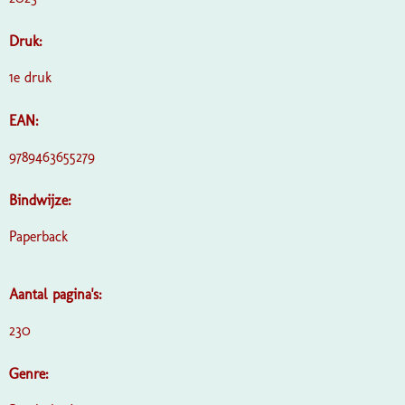
Druk:
1e druk
EAN:
9789463655279
Bindwijze:
Paperback
Aantal pagina's:
230
Genre: