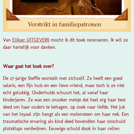
Van
Elikser UITGEVERIJ
mocht ik dit boek recenseren. Ik wil ze
daar hartelijk voor danken.
Waar gaat het boek over?
De 27-jarige Steffie worstelt met zichzelf. Ze heeft een goed
salaris, een fijn huis en een lieve vriend, maar toch is ze niet
echt gelukkig. Onderhuids schuurt het, al vanaf haar
kinderjaren. Ze was een onzeker meisje dat heel erg haar best
deed om haar ouders te behagen, op zoek naar liefde. Het juk
van het loyaal zijn hangt als een molensteen om haar nek. Een
traumatische ervaring als kind deed bovendien haar onschuld
plotsklaps verdwijnen. Eeuwige schuld dook in haar cellen