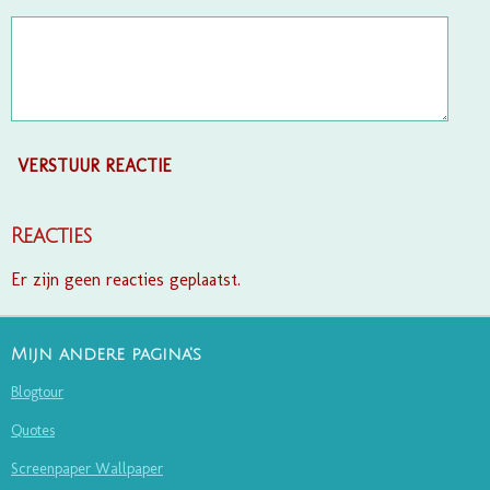
VERSTUUR REACTIE
Reacties
Er zijn geen reacties geplaatst.
Mijn andere pagina's
Blogtour
Quotes
Screenpaper Wallpaper