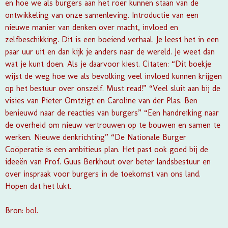
en hoe we als burgers aan het roer kunnen staan van de
ontwikkeling van onze samenleving. Introductie van een
nieuwe manier van denken over macht, invloed en
zelfbeschikking. Dit is een boeiend verhaal. Je leest het in een
paar uur uit en dan kijk je anders naar de wereld. Je weet dan
wat je kunt doen. Als je daarvoor kiest. Citaten: “Dit boekje
wijst de weg hoe we als bevolking veel invloed kunnen krijgen
op het bestuur over onszelf. Must read!” “Veel sluit aan bij de
visies van Pieter Omtzigt en Caroline van der Plas. Ben
benieuwd naar de reacties van burgers” “Een handreiking naar
de overheid om nieuw vertrouwen op te bouwen en samen te
werken. Nieuwe denkrichting” “De Nationale Burger
Coöperatie is een ambitieus plan. Het past ook goed bij de
ideeën van Prof. Guus Berkhout over beter landsbestuur en
over inspraak voor burgers in de toekomst van ons land.
Hopen dat het lukt.
Bron:
bol.