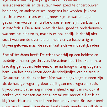
asielzoekerscrisis en de auteur weet goed te onderbouwen
hoe deze, en andere crises, opgelost kan worden. Je komt
erachter welke crises er nog meer zijn en wat er tegen
gedaan kan worden en welke crises er niet zijn, denk aan de
stikstofcrisis. De auteur weet dat heel goed te onderbouwen
waarom dat niet zo is, maar is er ook eerlijk in dat hij niet
snapt waarom de overheid en media er zo halsstarrig in
blijven geloven, maar de reden laat zich vermoedelijk raden.
Roelof ter Mors
heeft De crises voorbij op een heldere en
duidelijke manier geschreven. De auteur heeft het kort, maar
krachtig gehouden. Iedereen, of je nu hoog- of laag opgeleid
bent, kan het boek lezen door de schrijfwijze van de auteur.
De auteur laat de lezer beseffen wat de gevolgen kunnen zijn
als de huidige regering door blijft gaan met regeren, zoals
bijvoorbeeld dat je nog minder vrijheid krijgt dan nu, ook al
denken veel mensen dat het allemaal wel meevalt. Het is en
blijft schrikbarend om te lezen hoe de overheid Brussel steeds
meer macht geeft, hoe de vrijheid steeds minder wordt als er