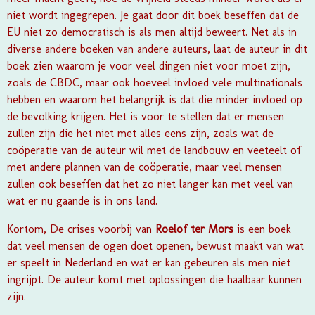
niet wordt ingegrepen. Je gaat door dit boek beseffen dat de
EU niet zo democratisch is als men altijd beweert. Net als in
diverse andere boeken van andere auteurs, laat de auteur in dit
boek zien waarom je voor veel dingen niet voor moet zijn,
zoals de CBDC, maar ook hoeveel invloed vele multinationals
hebben en waarom het belangrijk is dat die minder invloed op
de bevolking krijgen. Het is voor te stellen dat er mensen
zullen zijn die het niet met alles eens zijn, zoals wat de
coöperatie van de auteur wil met de landbouw en veeteelt of
met andere plannen van de coöperatie, maar veel mensen
zullen ook beseffen dat het zo niet langer kan met veel van
wat er nu gaande is in ons land.
Kortom, De crises voorbij van
Roelof ter Mors
is een boek
dat veel mensen de ogen doet openen, bewust maakt van wat
er speelt in Nederland en wat er kan gebeuren als men niet
ingrijpt. De auteur komt met oplossingen die haalbaar kunnen
zijn.