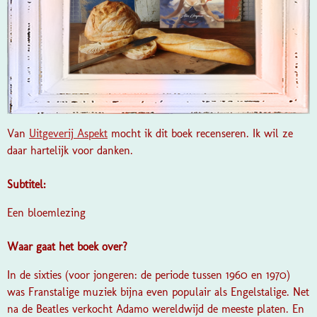
Van
Uitgeverij Aspekt
mocht ik dit boek recenseren. Ik wil ze
daar hartelijk voor danken.
Subtitel:
Een bloemlezing
Waar gaat het boek over?
In de sixties (voor jongeren: de periode tussen 1960 en 1970)
was Franstalige muziek bijna even populair als Engelstalige. Net
na de Beatles verkocht Adamo wereldwijd de meeste platen. En