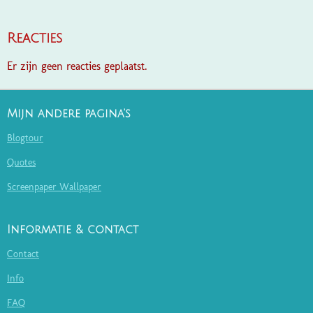
Reacties
Er zijn geen reacties geplaatst.
Mijn andere pagina's
Blogtour
Quotes
Screenpaper Wallpaper
Informatie & contact
Contact
Info
FAQ