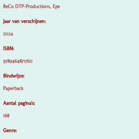
BeCo DTP-Productions, Epe
Jaar van verschijnen:
2024
ISBN:
9789464871760
Bindwijze:
Paperback
Aantal pagina's:
168
Genre: