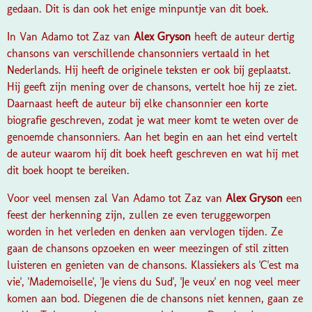
gedaan. Dit is dan ook het enige minpuntje van dit boek.
In Van Adamo tot Zaz van
Alex Gryson
heeft de auteur dertig
chansons van verschillende chansonniers vertaald in het
Nederlands. Hij heeft de originele teksten er ook bij geplaatst.
Hij geeft zijn mening over de chansons, vertelt hoe hij ze ziet.
Daarnaast heeft de auteur bij elke chansonnier een korte
biografie geschreven, zodat je wat meer komt te weten over de
genoemde chansonniers. Aan het begin en aan het eind vertelt
de auteur waarom hij dit boek heeft geschreven en wat hij met
dit boek hoopt te bereiken.
Voor veel mensen zal Van Adamo tot Zaz van
Alex Gryson
een
feest der herkenning zijn, zullen ze even teruggeworpen
worden in het verleden en denken aan vervlogen tijden. Ze
gaan de chansons opzoeken en weer meezingen of stil zitten
luisteren en genieten van de chansons. Klassiekers als 'C'est ma
vie', 'Mademoiselle', 'Je viens du Sud', 'Je veux' en nog veel meer
komen aan bod. Diegenen die de chansons niet kennen, gaan ze