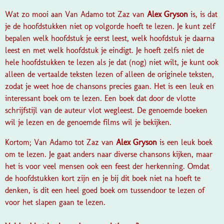
Wat zo mooi aan Van Adamo tot Zaz van
Alex Gryson
is, is dat
je de hoofdstukken niet op volgorde hoeft te lezen. Je kunt zelf
bepalen welk hoofdstuk je eerst leest, welk hoofdstuk je daarna
leest en met welk hoofdstuk je eindigt. Je hoeft zelfs niet de
hele hoofdstukken te lezen als je dat (nog) niet wilt, je kunt ook
alleen de vertaalde teksten lezen of alleen de originele teksten,
zodat je weet hoe de chansons precies gaan. Het is een leuk en
interessant boek om te lezen. Een boek dat door de vlotte
schrijfstijl van de auteur vlot wegleest. De genoemde boeken
wil je lezen en de genoemde films wil je bekijken.
Kortom; Van Adamo tot Zaz van
Alex Gryson
is een leuk boek
om te lezen. Je gaat anders naar diverse chansons kijken, maar
het is voor veel mensen ook een feest der herkenning. Omdat
de hoofdstukken kort zijn en je bij dit boek niet na hoeft te
denken, is dit een heel goed boek om tussendoor te lezen of
voor het slapen gaan te lezen.