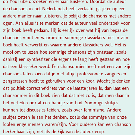
op YouTube opzoeken en ernaar luisteren. Doordat de auteur
de chansons in het Nederlands heeft vertaald, ga je er op een
andere manier naar luisteren. Je bekijkt de chansons met andere
ogen.
Aan alles is te merken dat de auteur veel onderzoek voor
zijn boek heeft gedaan. Hij is eerlijk over wat hij van bepaalde
chansons vindt en waarom hij sommige klassiekers niet in zijn
boek heeft verwerkt en waarom andere klassiekers wel. Het is
mooi om te lezen hoe sommige chansons zijn ontstaan, zoals
dankzij een synthesizer die ergens te lang heeft gestaan en hoe
dat een klassieker werd. Een chansonnier heeft met een van zijn
chansons laten zien dat je niet altijd professionele zangers en
zangeressen hoeft te gebruiken voor een koor. Mocht je denken
dat politiek correctheid iets van de laatste jaren is, dan laat een
chansonnier in dit boek zien dat dat niet zo is, dat men daar in
het verleden ook al een handje van had. Sommige stukjes
kunnen tot discussies leiden, zoals over feminisme. Andere
stukjes zetten je aan het denken, zoals dat sommige van onze
idolen enge mensen waren/zijn. Voor ouderen kan een chanson
herkenbaar zijn, net als de kijk van de auteur erop.