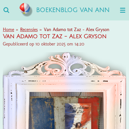
Ga
BOEKENBLOG VAN ANN
direct
naar
de
Home
»
Recensies
»
Van Adamo tot Zaz - Alex Gryson
hoofdinhoud
Van Adamo tot Zaz - Alex Gryson
Gepubliceerd op 10 oktober 2025 om 14:20