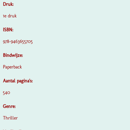
Druk:
1e druk
ISBN:
978-9463655705
Bindwijze:
Paperback
Aantal pagina's:
540
Genre:
Thriller