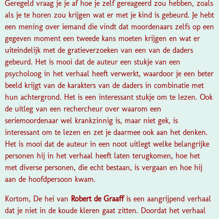
Geregeld vraag je je af hoe je zelf gereageerd zou hebben, zoals
als je te horen zou krijgen wat er met je kind is gebeurd. Je hebt
een mening over iemand die vindt dat moordenaars zelfs op een
gegeven moment een tweede kans moeten krijgen en wat er
uiteindelijk met de gratieverzoeken van een van de daders
gebeurd. Het is mooi dat de auteur een stukje van een
psycholoog in het verhaal heeft verwerkt, waardoor je een beter
beeld krijgt van de karakters van de daders in combinatie met
hun achtergrond. Het is een interessant stukje om te lezen. Ook
de uitleg van een rechercheur over waarom een
seriemoordenaar wel krankzinnig is, maar niet gek, is
interessant om te lezen en zet je daarmee ook aan het denken.
Het is mooi dat de auteur in een noot uitlegt welke belangrijke
personen hij in het verhaal heeft laten terugkomen, hoe het
met diverse personen, die echt bestaan, is vergaan en hoe hij
aan de hoofdpersoon kwam.
Kortom,
De hei
van
Robert de Graaff
is een aangrijpend verhaal
dat je niet in de koude kleren gaat zitten. Doordat het verhaal