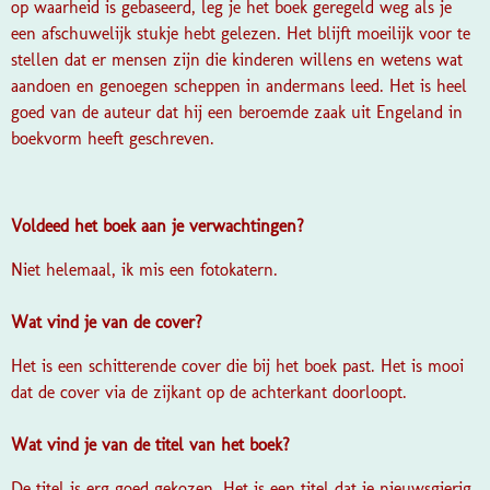
op waarheid is gebaseerd, leg je het boek geregeld weg als je
een afschuwelijk stukje hebt gelezen. Het blijft moeilijk voor te
stellen dat er mensen zijn die kinderen willens en wetens wat
aandoen en genoegen scheppen in andermans leed. Het is heel
goed van de auteur dat hij een beroemde zaak uit Engeland in
boekvorm heeft geschreven.
Voldeed het boek aan je verwachtingen?
Niet helemaal, ik mis een fotokatern.
Wat vind je van de cover?
Het is een schitterende cover die bij het boek past. Het is mooi
dat de cover via de zijkant op de achterkant doorloopt.
Wat vind je van de titel van het boek?
De titel is erg goed gekozen. Het is een titel dat je nieuwsgierig