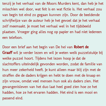
tenzij je het verhaal van de Moors Murders kent, dan heb je het
misschien wel door, wat feit is en wat fictie is. Het verhaal zou
van begin tot eind zo gegaan kunnen zijn. Door de beeldende
schrijfwijze van de auteur heb je het gevoel dat je het verhaal
zelf meemaakt. Je moet het verhaal wel in het tijdsbeeld
plaatsen. Vroeger ging alles nog op papier en had niet iedereen
een telefoon.
Door een brief aan het begin van
De hei
van
Robert de
Graaff
wil je verder lezen en wil je weten welk puzzelstukje bij
welke puzzel hoort. Tijdens het lezen hoop je dat de
slachtoffers uiteindelijk gevonden worden, zodat de familie van
hun meer zekerheid heeft. Je kunt alleen maar blij zijn met de
straffen die de daders krijgen en hebt te doen met de knaap en
zijn vrouw, omdat veel mensen hun ook als daders zien. Het
gevangenisleven van het duo laat heel goed zien hoe ze het
hadden, hoe ze het ervaren hadden. Het eind is een mooi en
passend eind.