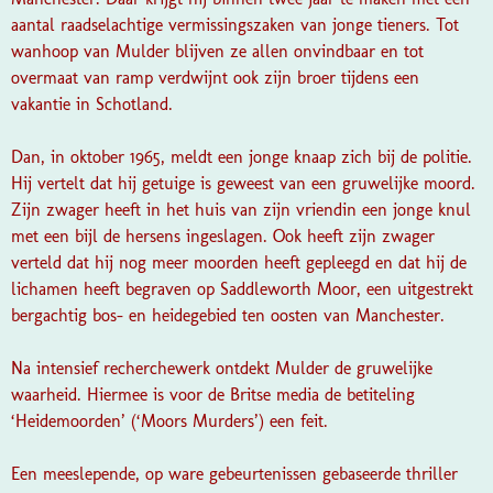
aantal raadselachtige vermissingszaken van jonge tieners. Tot
wanhoop van Mulder blijven ze allen onvindbaar en tot
overmaat van ramp verdwijnt ook zijn broer tijdens een
vakantie in Schotland.
Dan, in oktober 1965, meldt een jonge knaap zich bij de politie.
Hij vertelt dat hij getuige is geweest van een gruwelijke moord.
Zijn zwager heeft in het huis van zijn vriendin een jonge knul
met een bijl de hersens ingeslagen. Ook heeft zijn zwager
verteld dat hij nog meer moorden heeft gepleegd en dat hij de
lichamen heeft begraven op Saddleworth Moor, een uitgestrekt
bergachtig bos-
en heidegebied ten oosten van Manchester.
Na intensief recherchewerk ontdekt Mulder de gruwelijke
waarheid. Hiermee is voor de Britse media de betiteling
‘Heidemoorden’ (‘Moors Murders’) een feit.
Een meeslepende, op ware gebeurtenissen gebaseerde thriller