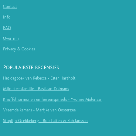
Contact
Info
FAQ
Over mij
Privacy & Cookies
Populairste recensies
Het dagboek van Rebecca - Ester Hartholt
Mijn steenfamilie - Bastiaan Dolmans
Knuffelhormonen en hersenspinsels - Yvonne Molenaar
Vreemde kamers - Marijke van Oosterzee
Stoplijn Grebbeberg - Bob Latten & Rob Janssen