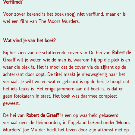
Verfilmd?
Voor zover bekend is het boek (nog) niet verfilmd, maar er is
wel een film van
The Moors Murders.
Wat vind je van het boek?
Bij het zien van de schitterende cover van
De hei
van
Robert de
Graaff
wil je weten wie de man is, waarom hij op die plek is en
waar die plek is. Het is mooi dat de cover via de zijkant op de
achterkant doorloopt. De titel maakt je nieuwsgierig naar het
verhaal. Je wilt weten wat er gebeurd is op de hei. Je hoopt dat
het iets leuks is. Het enige jammere aan dit boek is, is dat er
geen fotokatern in staat. Het boek was daarmee compleet
geweest.
De hei
van
Robert de Graaff
is een op waarheid gebaseerd
verhaal over de Heimoorden, in Engeland bekend onder 'Moors
Murders'. Joe Mulder heeft het leven door zijn afkomst niet op