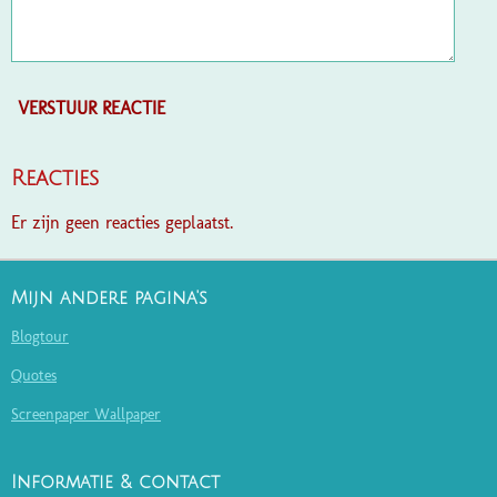
VERSTUUR REACTIE
Reacties
Er zijn geen reacties geplaatst.
Mijn andere pagina's
Blogtour
Quotes
Screenpaper Wallpaper
Informatie & contact