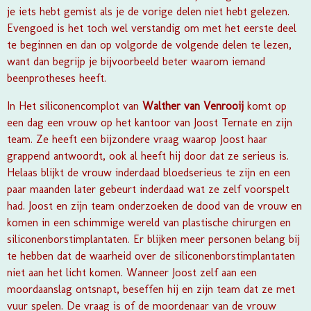
je iets hebt gemist als je de vorige delen niet hebt gelezen.
Evengoed is het toch wel verstandig om met het eerste deel
te beginnen en dan op volgorde de volgende delen te lezen,
want dan begrijp je bijvoorbeeld beter waarom iemand
beenprotheses heeft.
In Het siliconencomplot van
Walther van Venrooij
komt op
een dag een vrouw op het kantoor van Joost Ternate en zijn
team. Ze heeft een bijzondere vraag waarop Joost haar
grappend antwoordt, ook al heeft hij door dat ze serieus is.
Helaas blijkt de vrouw inderdaad bloedserieus te zijn en een
paar maanden later gebeurt inderdaad wat ze zelf voorspelt
had. Joost en zijn team onderzoeken de dood van de vrouw en
komen in een schimmige wereld van plastische chirurgen en
siliconenborstimplantaten. Er blijken meer personen belang bij
te hebben dat de waarheid over de siliconenborstimplantaten
niet aan het licht komen. Wanneer Joost zelf aan een
moordaanslag ontsnapt, beseffen hij en zijn team dat ze met
vuur spelen. De vraag is of de moordenaar van de vrouw