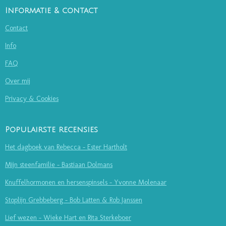
Informatie & contact
Contact
Info
FAQ
Over mij
Privacy & Cookies
Populairste recensies
Het dagboek van Rebecca - Ester Hartholt
Mijn steenfamilie - Bastiaan Dolmans
Knuffelhormonen en hersenspinsels - Yvonne Molenaar
Stoplijn Grebbeberg - Bob Latten & Rob Janssen
Lief wezen - Wieke Hart en Rita Sterkeboer