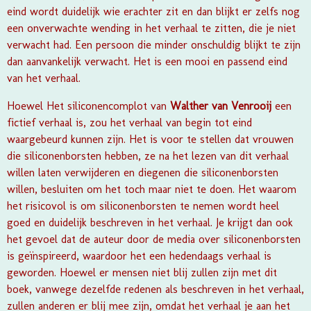
eind wordt duidelijk wie erachter zit en dan blijkt er zelfs nog
een onverwachte wending in het verhaal te zitten, die je niet
verwacht had. Een persoon die minder onschuldig blijkt te zijn
dan aanvankelijk verwacht. Het is een mooi en passend eind
van het verhaal.
Hoewel Het siliconencomplot van
Walther van Venrooij
een
fictief verhaal is, zou het verhaal van begin tot eind
waargebeurd kunnen zijn. Het is voor te stellen dat vrouwen
die siliconenborsten hebben, ze na het lezen van dit verhaal
willen laten verwijderen en diegenen die siliconenborsten
willen, besluiten om het toch maar niet te doen. Het waarom
het risicovol is om siliconenborsten te nemen wordt heel
goed en duidelijk beschreven in het verhaal. Je krijgt dan ook
het gevoel dat de auteur door de media over siliconenborsten
is geïnspireerd, waardoor het een hedendaags verhaal is
geworden. Hoewel er mensen niet blij zullen zijn met dit
boek, vanwege dezelfde redenen als beschreven in het verhaal,
zullen anderen er blij mee zijn, omdat het verhaal je aan het