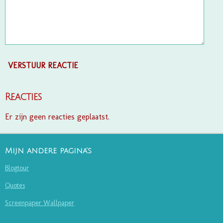
VERSTUUR REACTIE
Reacties
Er zijn geen reacties geplaatst.
Mijn andere pagina's
Blogtour
Quotes
Screenpaper Wallpaper