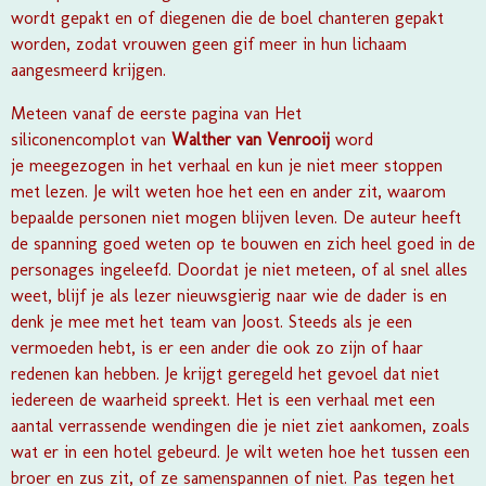
wordt gepakt en of diegenen die de boel chanteren gepakt
worden, zodat vrouwen geen gif meer in hun lichaam
aangesmeerd krijgen.
Meteen vanaf de eerste pagina van Het
siliconencomplot van
Walther van Venrooij
word
je meegezogen in het verhaal en kun je niet meer stoppen
met lezen. Je wilt weten hoe het een en ander zit, waarom
bepaalde personen niet mogen blijven leven. De auteur heeft
de spanning goed weten op te bouwen en zich heel goed in de
personages ingeleefd. Doordat je niet meteen, of al snel alles
weet, blijf je als lezer nieuwsgierig naar wie de dader is en
denk je mee met het team van Joost. Steeds als je een
vermoeden hebt, is er een ander die ook zo zijn of haar
redenen kan hebben. Je krijgt geregeld het gevoel dat niet
iedereen de waarheid spreekt. Het is een verhaal met een
aantal verrassende wendingen die je niet ziet aankomen, zoals
wat er in een hotel gebeurd. Je wilt weten hoe het tussen een
broer en zus zit, of ze samenspannen of niet. Pas tegen het