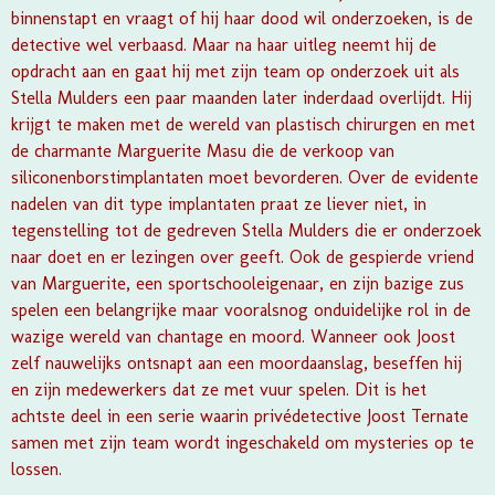
binnenstapt en vraagt of hij haar dood wil onderzoeken, is de
detective wel verbaasd. Maar na haar uitleg neemt hij de
opdracht aan en gaat hij met zijn team op onderzoek uit als
Stella Mulders een paar maanden later inderdaad overlijdt. Hij
krijgt te maken met de wereld van plastisch chirurgen en met
de charmante Marguerite Masu die de verkoop van
siliconenborstimplantaten moet bevorderen. Over de evidente
nadelen van dit type implantaten praat ze liever niet, in
tegenstelling tot de gedreven Stella Mulders die er onderzoek
naar doet en er lezingen over geeft. Ook de gespierde vriend
van Marguerite, een sportschooleigenaar, en zijn bazige zus
spelen een belangrijke maar vooralsnog onduidelijke rol in de
wazige wereld van chantage en moord. Wanneer ook Joost
zelf nauwelijks ontsnapt aan een moordaanslag, beseffen hij
en zijn medewerkers dat ze met vuur spelen. Dit is het
achtste deel in een serie waarin privédetective Joost Ternate
samen met zijn team wordt ingeschakeld om mysteries op te
lossen.