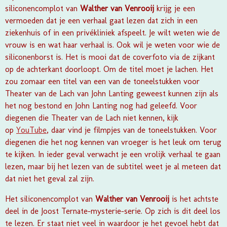
siliconencomplot van
Walther van Venrooij
krijg je een
vermoeden dat je een verhaal gaat lezen dat zich in een
ziekenhuis of in een privékliniek afspeelt. Je wilt weten wie de
vrouw is en wat haar verhaal is. Ook wil je weten voor wie de
siliconenborst is. Het is mooi dat de coverfoto via de zijkant
op de achterkant doorloopt. Om de titel moet je lachen. Het
zou zomaar een titel van een van de toneelstukken voor
Theater van de Lach van John Lanting geweest kunnen zijn als
het nog bestond en John Lanting nog had geleefd. Voor
diegenen die Theater van de Lach niet kennen, kijk
op
YouTube
, daar vind je filmpjes van de toneelstukken. Voor
diegenen die het nog kennen van vroeger is het leuk om terug
te kijken. In ieder geval verwacht je een vrolijk verhaal te gaan
lezen, maar bij het lezen van de subtitel weet je al meteen dat
dat niet het geval zal zijn.
Het siliconencomplot van
Walther van Venrooij
is het achtste
deel in de Joost Ternate-mysterie-serie. Op zich is dit deel los
te lezen. Er staat niet veel in waardoor je het gevoel hebt dat