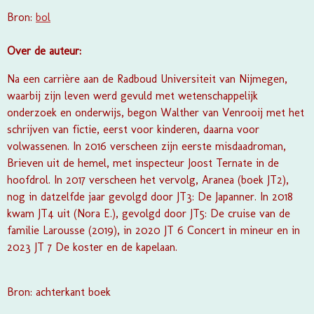
Bron:
bol
Over de auteur:
Na een carrière aan de Radboud Universiteit van Nijmegen,
waarbij zijn leven werd gevuld met wetenschappelijk
onderzoek en onderwijs, begon Walther van Venrooij met het
schrijven van fictie, eerst voor kinderen, daarna voor
volwassenen. In 2016 verscheen zijn eerste misdaadroman,
Brieven uit de hemel, met inspecteur Joost Ternate in de
hoofdrol. In 2017 verscheen het vervolg, Aranea (boek JT2),
nog in datzelfde jaar gevolgd door JT3: De Japanner. In 2018
kwam JT4 uit (Nora E.), gevolgd door JT5: De cruise van de
familie Larousse (2019), in 2020 JT 6 Concert in mineur en in
2023 JT 7 De koster en de kapelaan.
Bron: achterkant boek