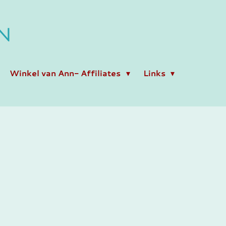
N
Winkel van Ann- Affiliates
Links