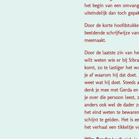
het begin van een omvangr
uiteindelijk dan toch gep
Door de korte hoofdstukken
beeldende schrijfwijze van
meemaakt.
Door de laatste zin van he
wilt weten wie er bij Sibr
komt, zo te lastiger het w
je af waarom hij dat doet. 
weet wat hij doet. Steeds a
denk je mee met Gerda en 
je over die persoon leest,
anders ook wel de dader z
het eind weten te bewaren
schijnt te gelden. Het is 
het verhaal een tikkeltje 