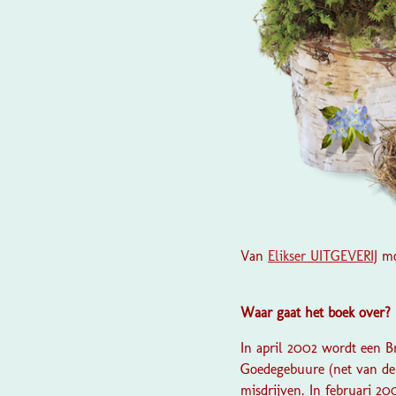
Van
Elikser UITGEVERIJ
moc
Waar gaat het boek over?
In april 2002 wordt een B
Goedegebuure (net van de 
misdrijven. In februari 20