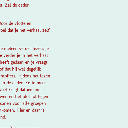
t. Zal de dader
Door de vlotte en
oel dat je het verhaal zelf
je meteen verder lezen. Je
e verder je in het verhaal
heeft gedaan en je vraagt
of dat hij wel degelijk
chtoffers. Tijdens het lezen
an de dader. Zo te meer
voel krijgt dat iemand
wen en het plot tot tegen
rsonen voor alle groepen
ankomen. Hier en daar is
ind.