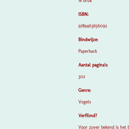
1e druk
ISBN:
9789463656092
Bindwijze:
Paperback
Aantal pagina's:
302
Genre:
Vogels
Verfilmd?
Voor zover bekend is het 