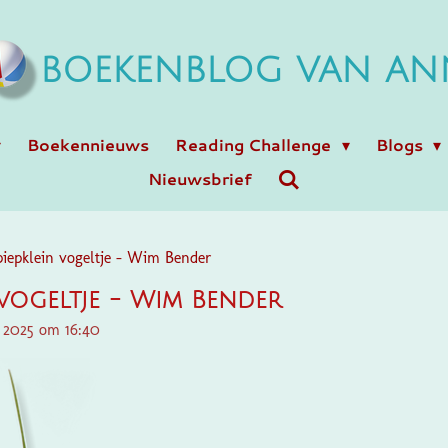
BOEKENBLOG VAN AN
Boekennieuws
Reading Challenge
Blogs
Nieuwsbrief
piepklein vogeltje - Wim Bender
 vogeltje - Wim Bender
r 2025 om 16:40