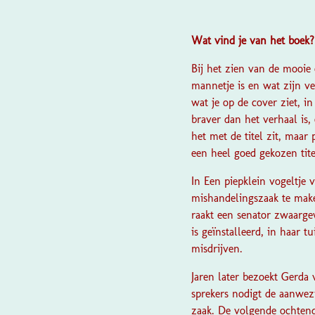
Wat vind je van het boek
Bij het zien van de mooie
mannetje is en wat zijn ver
wat je op de cover ziet, in
braver dan het verhaal is,
het met de titel zit, maar
een heel goed gekozen tite
In
Een piepklein vogeltje
v
mishandelingszaak te make
raakt een senator zwaargew
is geïnstalleerd, in haar
misdrijven.
Jaren later bezoekt Gerd
sprekers nodigt de aanwez
zaak. De volgende ochtend 