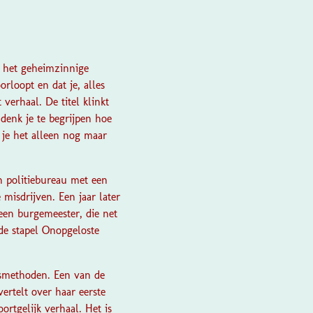
e het geheimzinnige
orloopt en dat je, alles
verhaal. De titel klinkt
denk je te begrijpen hoe
n je het alleen nog maar
n politiebureau met een
misdrijven. Een jaar later
 een burgemeester, die net
de stapel Onopgeloste
smethoden. Een van de
ertelt over haar eerste
ortgelijk verhaal. Het is