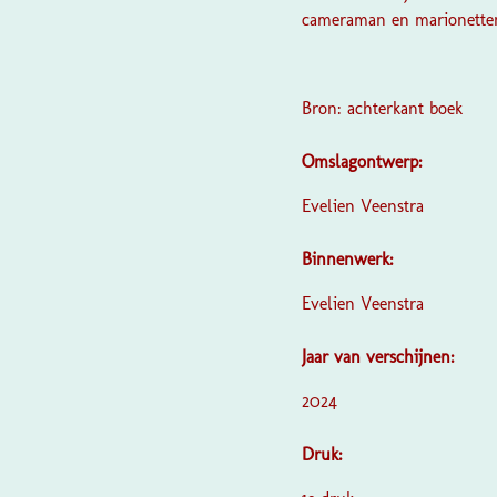
cameraman en marionettens
Bron: achterkant boek
Omslagontwerp:
Evelien Veenstra
Binnenwerk:
Evelien Veenstra
Jaar van verschijnen:
2024
Druk: