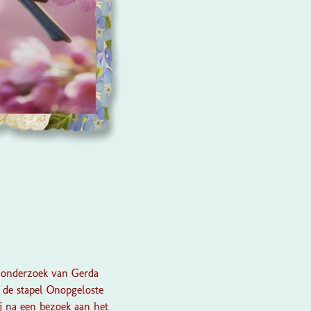
t onderzoek van Gerda
 de stapel Onopgeloste
ij na een bezoek aan het