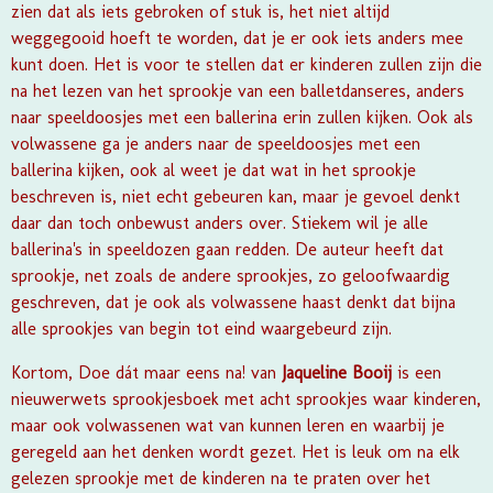
zien dat als iets gebroken of stuk is, het niet altijd
weggegooid hoeft te worden, dat je er ook iets anders mee
kunt doen.
Het is voor te stellen dat er kinderen zullen zijn die
na het lezen van het sprookje van een balletdanseres, anders
naar speeldoosjes met een ballerina erin zullen kijken. Ook als
volwassene ga je anders naar de speeldoosjes met een
ballerina kijken, ook al weet je dat wat in het sprookje
beschreven is, niet echt gebeuren kan, maar je gevoel denkt
daar dan toch onbewust anders over. Stiekem wil je alle
ballerina's in speeldozen gaan redden. De auteur heeft dat
sprookje, net zoals de andere sprookjes, zo geloofwaardig
geschreven, dat je ook als volwassene haast denkt dat bijna
alle sprookjes van begin tot eind waargebeurd zijn.
Kortom, Doe dát maar eens na! van
Jaqueline Booij
is een
nieuwerwets sprookjesboek met acht sprookjes waar kinderen,
maar ook volwassenen wat van kunnen leren en waarbij je
geregeld aan het denken wordt gezet. Het is leuk om na elk
gelezen sprookje met de kinderen na te praten over het