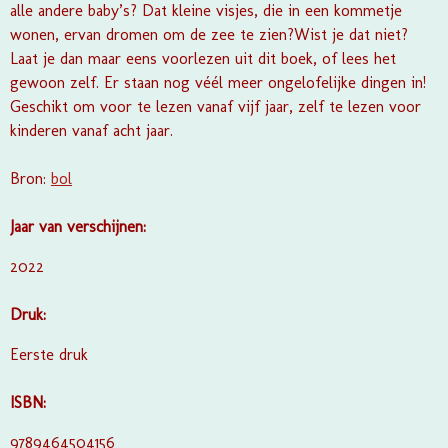
alle andere baby’s? Dat kleine visjes, die in een kommetje
wonen, ervan dromen om de zee te zien?Wist je dat niet?
Laat je dan maar eens voorlezen uit dit boek, of lees het
gewoon zelf. Er staan nog véél meer ongelofelijke dingen in!
Geschikt om voor te lezen vanaf vijf jaar, zelf te lezen voor
kinderen vanaf acht jaar.
Bron:
bol
Jaar van verschijnen:
2022
Druk:
Eerste druk
ISBN:
9789464504156