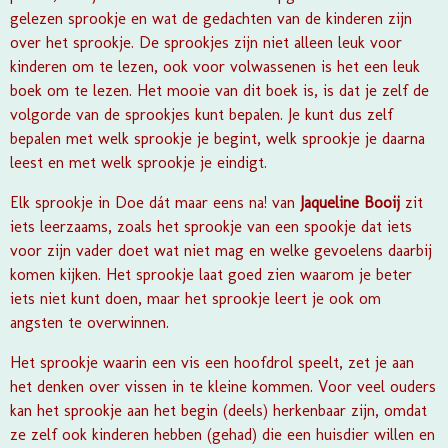
gelezen sprookje en wat de gedachten van de kinderen zijn
over het sprookje. De sprookjes zijn niet alleen leuk voor
kinderen om te lezen, ook voor volwassenen is het een leuk
boek om te lezen. Het mooie van dit boek is, is dat je zelf de
volgorde van de sprookjes kunt bepalen. Je kunt dus zelf
bepalen met welk sprookje je begint, welk sprookje je daarna
leest en met welk sprookje je eindigt.
Elk sprookje in Doe dát maar eens na! van
Jaqueline Booij
zit
iets leerzaams, zoals het sprookje van een spookje dat iets
voor zijn vader doet wat niet mag en welke gevoelens daarbij
komen kijken. Het sprookje laat goed zien waarom je beter
iets niet kunt doen, maar het sprookje leert je ook om
angsten te overwinnen.
Het sprookje waarin een vis een hoofdrol speelt, zet je aan
het denken over vissen in te kleine kommen. Voor veel ouders
kan het sprookje aan het begin (deels) herkenbaar zijn, omdat
ze zelf ook kinderen hebben (gehad) die een huisdier willen en