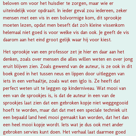
beloven om voor het huisdier te zorgen, maar wie er
uiteindelijk voor opdraait. In ieder geval zou iedereen, zeker
mensen met een vis in een bolvormige kom, dit sprookje
moeten lezen, opdat men beseft dat zo'n kleine vissenkom
helemaal niet goed is voor welke vis dan ook. Je geeft de vis
daarom aan het eind groot gelijk waar hij voor kiest.
Het sprookje van een professor zet je hier en daar aan het
denken, zoals over mensen die alles willen weten en over jong
eruit blijven zien. Zoals gewend van de auteur, is ze ook in dit
boek goed in het tussen neus en lippen door uitleggen van
iets in een verhaaltje, zoals wat een iglo is. Ze heeft dat
perfect weten uit te leggen op kinderniveau.
Wat mooi van
een van de sprookjes is, is dat de auteur in een van de
sprookjes laat zien dat een gebroken kopje niet weggegooid
hoeft te worden, maar dat dat met een speciale techniek uit
een bepaald land heel mooi gemaakt kan worden, dat het dan
een heel mooi kopje wordt. Iets wat je dus ook met ander
gebroken servies kunt doen. Het verhaal laat daarmee goed