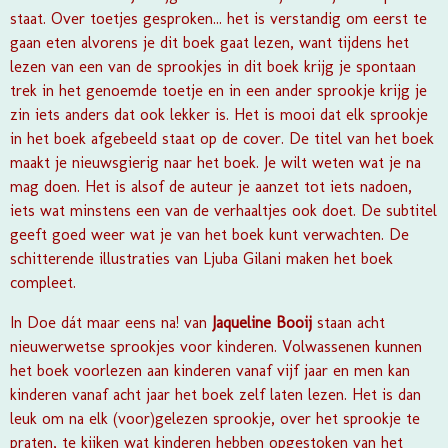
staat. Over toetjes gesproken... het is verstandig om eerst te
gaan eten alvorens je dit boek gaat lezen, want tijdens het
lezen van een van de sprookjes in dit boek krijg je spontaan
trek in het genoemde toetje en in een ander sprookje krijg je
zin iets anders dat ook lekker is. Het is mooi dat elk sprookje
in het boek afgebeeld staat op de cover. De titel van het boek
maakt je nieuwsgierig naar het boek. Je wilt weten wat je na
mag doen. Het is alsof de auteur je aanzet tot iets nadoen,
iets wat minstens een van de verhaaltjes ook doet. De subtitel
geeft goed weer wat je van het boek kunt verwachten. De
schitterende illustraties van Ljuba Gilani maken het boek
compleet.
In Doe dát maar eens na! van
Jaqueline Booij
staan acht
nieuwerwetse sprookjes voor kinderen. Volwassenen kunnen
het boek voorlezen aan kinderen vanaf vijf jaar en men kan
kinderen vanaf acht jaar het boek zelf laten lezen. Het is dan
leuk om na elk (voor)gelezen sprookje, over het sprookje te
praten, te kijken wat kinderen hebben opgestoken van het