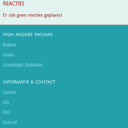
Reacties
Er zijn geen reacties geplaatst.
Mijn andere pagina's
Blogtour
Quotes
Screenpaper Wallpaper
Informatie & contact
Contact
Info
FAQ
Over mij