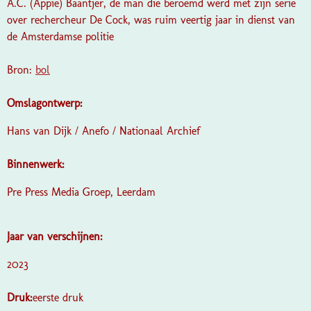
A.C. (Appie) Baantjer, de man die beroemd werd met zijn serie
over rechercheur De Cock, was ruim veertig jaar in dienst van
de Amsterdamse politie
Bron:
bol
Omslagontwerp:
Hans van Dijk / Anefo / Nationaal Archief
Binnenwerk:
Pre Press Media Groep, Leerdam
Jaar van verschijnen:
2023
Druk:
eerste druk