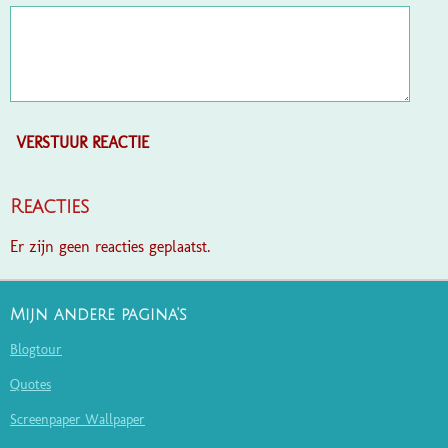
VERSTUUR REACTIE
Reacties
Er zijn geen reacties geplaatst.
Mijn andere pagina's
Blogtour
Quotes
Screenpaper Wallpaper