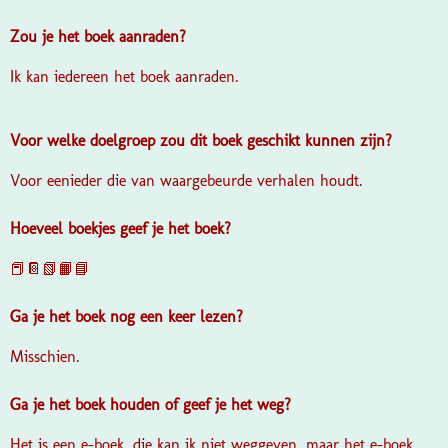
Zou je het boek aanraden?
Ik kan iedereen het boek aanraden.
Voor welke doelgroep zou dit boek geschikt kunnen zijn?
Voor eenieder die van waargebeurde verhalen houdt.
Hoeveel boekjes geef je het boek?
📕📔📗📙📘
Ga je het boek nog een keer lezen?
Misschien.
Ga je het boek houden of geef je het weg?
Het is een e-boek, die kan ik niet weggeven, maar het e-boek