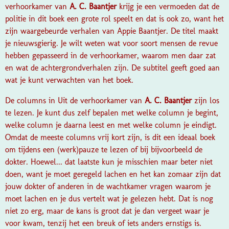
verhoorkamer van
A. C. Baantjer
krijg je een vermoeden dat de
politie in dit boek een grote rol speelt en dat is ook zo, want het
zijn waargebeurde verhalen van Appie Baantjer. De titel maakt
je nieuwsgierig. Je wilt weten wat voor soort mensen de revue
hebben gepasseerd in de verhoorkamer, waarom men daar zat
en wat de achtergrondverhalen zijn. De subtitel geeft goed aan
wat je kunt verwachten van het boek.
De columns in Uit de verhoorkamer van
A. C. Baantjer
zijn los
te lezen. Je kunt dus zelf bepalen met welke column je begint,
welke column je daarna leest en met welke column je eindigt.
Omdat de meeste columns vrij kort zijn, is dit een ideaal boek
om tijdens een (werk)pauze te lezen of bij bijvoorbeeld de
dokter. Hoewel... dat laatste kun je misschien maar beter niet
doen, want je moet geregeld lachen en het kan zomaar zijn dat
jouw dokter of anderen in de wachtkamer vragen waarom je
moet lachen en je dus vertelt wat je gelezen hebt. Dat is nog
niet zo erg, maar de kans is groot dat je dan vergeet waar je
voor kwam, tenzij het een breuk of iets anders ernstigs is.