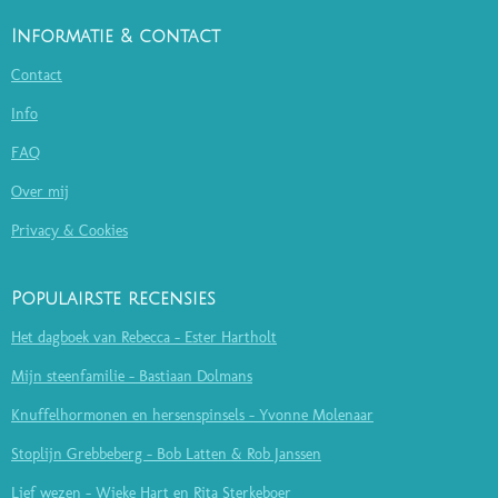
Informatie & contact
Contact
Info
FAQ
Over mij
Privacy & Cookies
Populairste recensies
Het dagboek van Rebecca - Ester Hartholt
Mijn steenfamilie - Bastiaan Dolmans
Knuffelhormonen en hersenspinsels - Yvonne Molenaar
Stoplijn Grebbeberg - Bob Latten & Rob Janssen
Lief wezen - Wieke Hart en Rita Sterkeboer