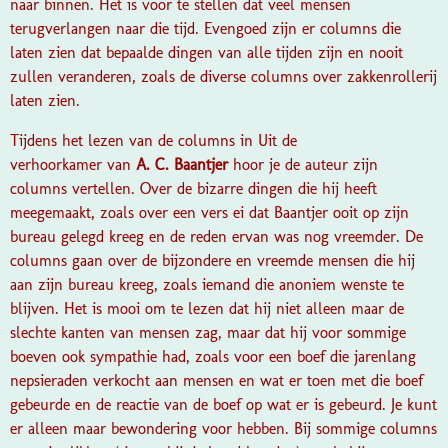
naar binnen. Het is voor te stellen dat veel mensen
terugverlangen naar die tijd. Evengoed zijn er columns die
laten zien dat bepaalde dingen van alle tijden zijn en nooit
zullen veranderen, zoals de diverse columns over zakkenrollerij
laten zien.
Tijdens het lezen van de columns in Uit de
verhoorkamer van
A. C. Baantjer
hoor je de auteur zijn
columns vertellen. Over de bizarre dingen die hij heeft
meegemaakt, zoals over een vers ei dat Baantjer ooit op zijn
bureau gelegd kreeg en de reden ervan was nog vreemder. De
columns gaan over de bijzondere en vreemde mensen die hij
aan zijn bureau kreeg, zoals iemand die anoniem wenste te
blijven. Het is mooi om te lezen dat hij niet alleen maar de
slechte kanten van mensen zag, maar dat hij voor sommige
boeven ook sympathie had, zoals voor een boef die jarenlang
nepsieraden verkocht aan mensen en wat er toen met die boef
gebeurde en de reactie van de boef op wat er is gebeurd. Je kunt
er alleen maar bewondering voor hebben. Bij sommige columns