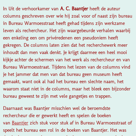
In Uit de verhoorkamer van
A. C. Baantjer
heeft de auteur
columns geschreven over wie hij zoal voor of naast zijn bureau
in Bureau Warmoesstraat heeft gehad tijdens zijn werkzame
leven als rechercheur. Het zijn waargebeurde verhalen waarbij
een enkeling een om privéredenen een pseudoniem heeft
gekregen. De columns laten zien dat het recherchewerk meer
inhoudt dan men vaak denkt. Je krijgt daarmee een heel mooi
kijkje achter de schermen van het werk als rechercheur en van
Bureau Warmoesstraat. Tijdens het lezen van de columns vind
je het jammer dat men van dat bureau geen museum heeft
gemaakt, want ook al had het bureau een slechte naam, het
waarom staat niet in de columns, maar het bleek een bijzonder
bureau geweest te zijn met vele gangetjes en trappen.
Daarnaast was Baantjer misschien wel de beroemdste
rechercheur die er gewerkt heeft en spelen de boeken
van
Baantjer
zich stuk voor stuk af in Bureau Warmoesstraat of
speelt het bureau een rol in de boeken van Baantjer. Het was