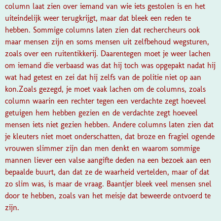
column laat zien over iemand van wie iets gestolen is en het
uiteindelijk weer terugkrijgt, maar dat bleek een reden te
hebben. Sommige columns laten zien dat rechercheurs ook
maar mensen zijn en soms mensen uit zelfbehoud wegsturen,
zoals over een ruitentikkerij. Daarentegen moet je weer lachen
om iemand die verbaasd was dat hij toch was opgepakt nadat hij
wat had getest en zei dat hij zelfs van de politie niet op aan
kon.
Zoals gezegd, je moet vaak lachen om de columns, zoals
column waarin een rechter tegen een verdachte zegt hoeveel
getuigen hem hebben gezien en de verdachte zegt hoeveel
mensen iets niet gezien hebben. Andere columns laten zien dat
je kleuters niet moet onderschatten, dat broze en fragiel ogende
vrouwen slimmer zijn dan men denkt en waarom sommige
mannen liever een valse aangifte deden na een bezoek aan een
bepaalde buurt, dan dat ze de waarheid vertelden, maar of dat
zo slim was, is maar de vraag. Baantjer bleek veel mensen snel
door te hebben, zoals van het meisje dat beweerde ontvoerd te
zijn.