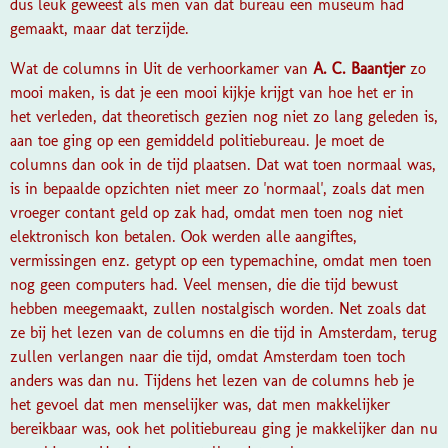
dus leuk geweest als men van dat bureau een museum had
gemaakt, maar dat terzijde.
Wat de columns in Uit de verhoorkamer van
A. C. Baantjer
zo
mooi maken, is dat je een mooi kijkje krijgt van hoe het er in
het verleden, dat theoretisch gezien nog niet zo lang geleden is,
aan toe ging op een gemiddeld politiebureau. Je moet de
columns dan ook in de tijd plaatsen. Dat wat toen normaal was,
is in bepaalde opzichten niet meer zo 'normaal', zoals dat men
vroeger contant geld op zak had, omdat men toen nog niet
elektronisch kon betalen. Ook werden alle aangiftes,
vermissingen enz. getypt op een typemachine, omdat men toen
nog geen computers had. Veel mensen, die die tijd bewust
hebben meegemaakt, zullen nostalgisch worden. Net zoals dat
ze bij het lezen van de columns en die tijd in Amsterdam, terug
zullen verlangen naar die tijd, omdat Amsterdam toen toch
anders was dan nu. Tijdens het lezen van de columns heb je
het gevoel dat men menselijker was, dat men makkelijker
bereikbaar was, ook het politiebureau ging je makkelijker dan nu