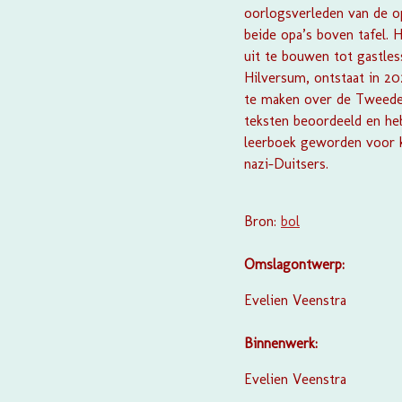
oorlogsverleden van de op
beide opa’s boven tafel. 
uit te bouwen tot gastles
Hilversum, ontstaat in 2
te maken over de Tweede 
teksten beoordeeld en he
leerboek geworden voor k
nazi-Duitsers.
Bron:
bol
Omslagontwerp:
Evelien Veenstra
Binnenwerk:
Evelien Veenstra