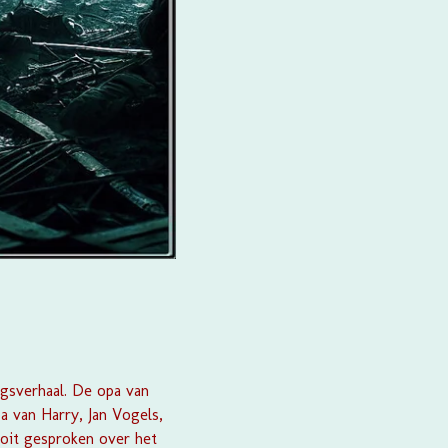
ogsverhaal. De opa van
 van Harry, Jan Vogels,
ooit gesproken over het