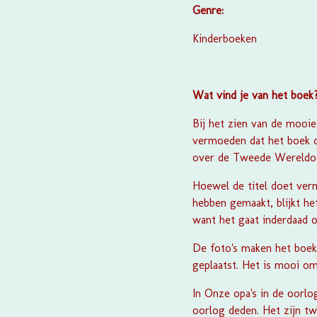
Genre:
Kinderboeken
Wat vind je van het boek
Bij het zien van de mooie
vermoeden dat het boek do
over de Tweede Wereldo
Hoewel de titel doet ver
hebben gemaakt, blijkt he
want het gaat inderdaad o
De foto's maken het boek 
geplaatst. Het is mooi om
In
Onze opa's in de oorlo
oorlog deden. Het zijn tw