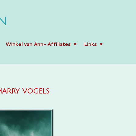
N
Winkel van Ann- Affiliates
Links
 Harry Vogels