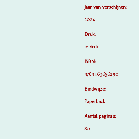
Jaar van verschijnen:
2024
Druk:
1e druk
ISBN:
9789463656290
Bindwijze:
Paperback
Aantal pagina's:
80