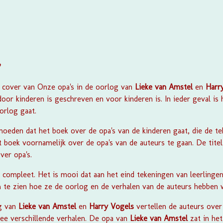
?
 cover van
Onze opa's in de oorlog
van
Lieke van Amstel
en
Harr
or kinderen is geschreven en voor kinderen is. In ieder geval is h
orlog gaat.
moeden dat het boek over de opa's van de kinderen gaat, die de t
t boek voornamelijk over de opa's van de auteurs te gaan. De tite
ver opa's.
compleet. Het is mooi dat aan het eind tekeningen van leerlingen
 te zien hoe ze de oorlog en de verhalen van de auteurs hebben w
g
van
Lieke van Amstel
en
Harry Vogels
vertellen de auteurs over
ee verschillende verhalen. De opa van
Lieke van Amstel
zat in het