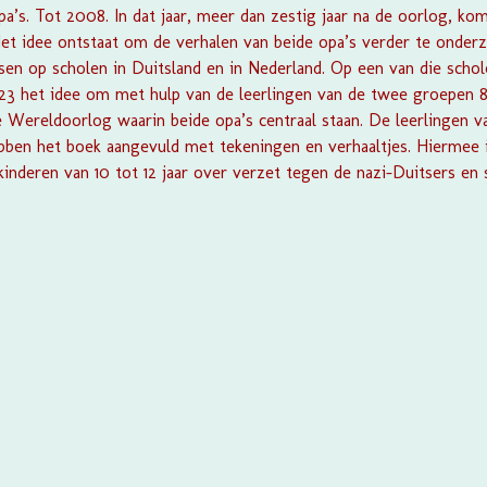
a’s. Tot 2008. In dat jaar, meer dan zestig jaar na de oorlog, ko
Het idee ontstaat om de verhalen van beide opa’s verder te onder
sen op scholen in Duitsland en in Nederland. Op een van die schol
023 het idee om met hulp van de leerlingen van de twee groepen 8
Wereldoorlog waarin beide opa’s centraal staan. De leerlingen v
bben het boek aangevuld met tekeningen en verhaaltjes. Hiermee i
inderen van 10 tot 12 jaar over verzet tegen de nazi-Duitsers e