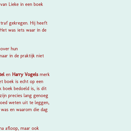
van Lieke in een boek
traf gekregen. Hij heeft
Het was iets waar in de
 over hun
ar in de praktijk niet
tel
en
Harry Vogels
merk
et boek is echt op een
k boek bedoeld is, is dit
 zijn precies lang genoeg
goed weten uit te leggen,
ag was en waarom die dag
 na afloop, maar ook