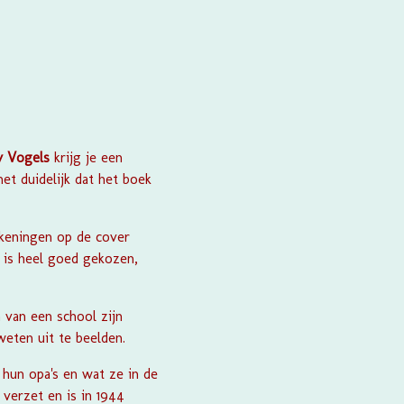
y Vogels
krijg je een
et duidelijk dat het boek
ekeningen op de cover
l is heel goed gekozen,
 van een school zijn
eten uit te beelden.
 hun opa's en wat ze in de
 verzet en is in 1944