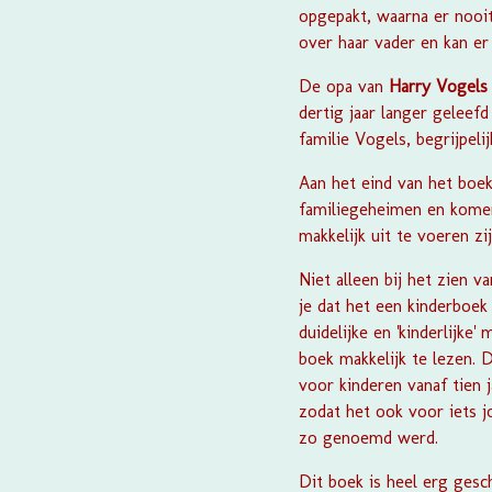
opgepakt, waarna er nooi
over haar vader en kan e
De opa van
Harry Vogels
dertig jaar langer gelee
familie Vogels, begrijpeli
Aan het eind van het boek
familiegeheimen en komen 
makkelijk uit te voeren z
Niet alleen bij het zien 
je dat het een kinderboek
duidelijke en 'kinderlijke
boek makkelijk te lezen. 
voor kinderen vanaf tien 
zodat het ook voor iets j
zo genoemd werd.
Dit boek is heel erg gesc