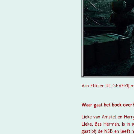
Van
Elikser UITGEVERIJ
m
Waar gaat het boek over
Lieke van Amstel en Harr
Lieke, Bas Herman, is in
gaat bij de NSB en leeft 