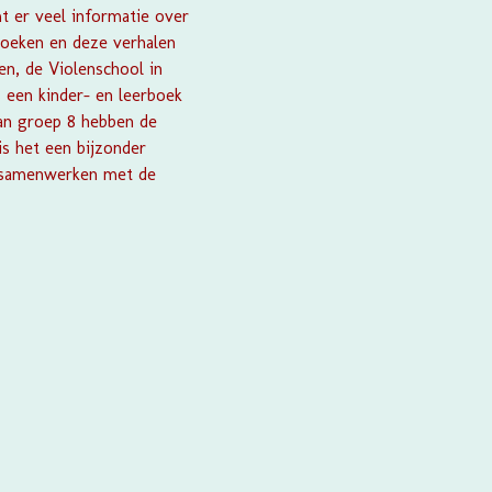
mt er veel informatie over
zoeken en deze verhalen
en, de Violenschool in
 een kinder- en leerboek
an groep 8 hebben de
s het een bijzonder
n samenwerken met de