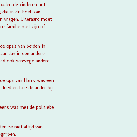
zouden de kinderen het
die in dit boek aan
en vragen. Uiteraard moet
re familie met zijn of
t de opa's van beiden in
maar dan in een andere
goed ook vanwege andere
 de opa van Harry was een
 deed en hoe de ander bij
 eens was met de politieke
en ze niet altijd van
grijpen.