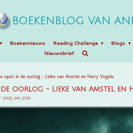
BOEKENBLOG VAN AN
Boekennieuws
Reading Challenge
Blogs
Nieuwsbrief
e opa's in de oorlog - Lieke van Amstel en Harry Vogels
n de oorlog - Lieke van Amstel en
r 2025 om 21:10