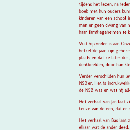
tijdens het lezen, na ied
boek met hun ouders kunn
kinderen van een school i
men er geen dwang van make
haar familiegeheimen te k
Wat bijzonder is aan
Onze
hetzelfde jaar zijn gebore
plaats en dat ze later d
denkbeelden, door hun kle
Verder verschilden hun l
NSB'er. Het is indrukwekk
de NSB was en wat hij al
Het verhaal van Jan laat 
keuze van de een, dat er 
Het verhaal van Bas laat 
elkaar wat de ander deed.