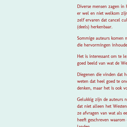
Diverse mensen zagen in h
er wel en niet welkom zij
zelf ervaren dat cancel cu
(deels) herkenbaar.
Sommige auteurs komen me
die hervormingen inhoude
Het is interessant om te l
goed beeld van wat de Wes
Diegenen die vinden dat h
weten dat heel goed te on
denken, maar het is ook vo
Gelukkig zijn de auteurs 
dat niet alleen het West
ze afvragen van wat als 
heeft geschreven waarom e
landen.