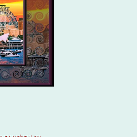
 over de opkomst van