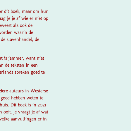
oor dit boek, maar om hun
ag je je af wie er niet op
eweest als ook de
eworden waarin de
 de slavenhandel, de
at is jammer, want niet
an de teksten in een
erlands spreken goed te
dere auteurs in Westerse
 goed hebben weten te
shuis.
Dit boek is in 2021
ooit. Je vraagt je af wat
welke aanvullingen er in