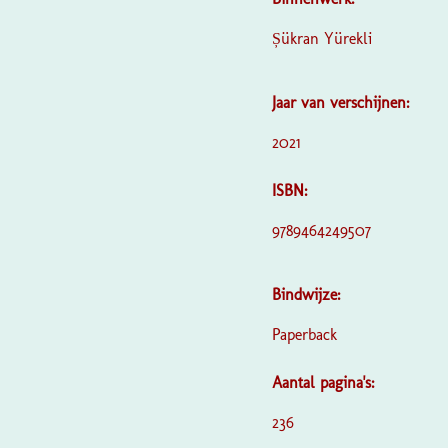
Șükran Yürekli
Jaar van verschijnen:
2021
ISBN:
9789464249507
Bindwijze:
Paperback
Aantal pagina's:
236