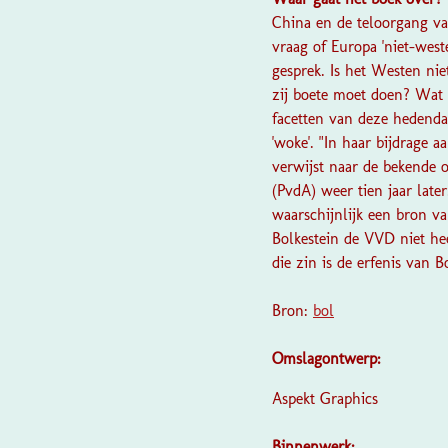
China en de teloorgang va
vraag of Europa 'niet-wes
gesprek. Is het Westen ni
zij boete moet doen? Wat 
facetten van deze hedenda
'woke'. "In haar bijdrage 
verwijst naar de bekende 
(PvdA) weer tien jaar later
waarschijnlijk een bron va
Bolkestein de VVD niet hee
die zin is de erfenis van B
Bron:
bol
Omslagontwerp:
Aspekt Graphics
Binnenwerk: