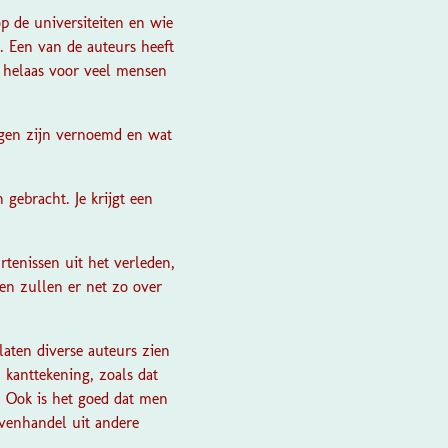
p de universiteiten en wie
 Een van de auteurs heeft
n helaas voor veel mensen
ngen zijn vernoemd en wat
 gebracht. Je krijgt een
tenissen uit het verleden,
en zullen er net zo over
laten diverse auteurs zien
kanttekening, zoals dat
 Ook is het goed dat men
avenhandel uit andere