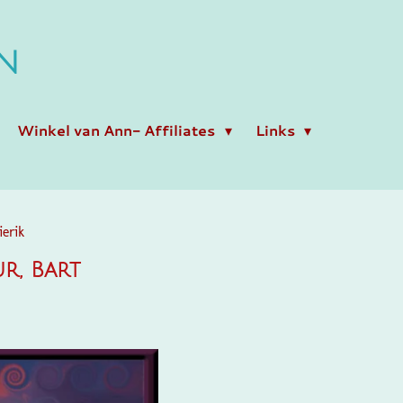
N
Winkel van Ann- Affiliates
Links
ierik
r, Bart