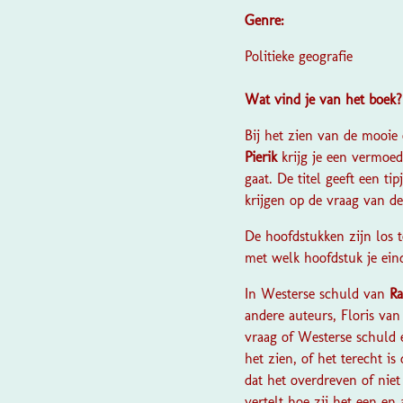
Genre:
Politieke geografie
Wat vind je van het boek
Bij het zien van de mooi
Pierik
krijg je een vermoe
gaat.
De titel geeft een t
krijgen op de vraag van de 
De hoofdstukken zijn los t
met welk hoofdstuk je eind
In Westerse schuld van
Ra
andere auteurs, Floris v
vraag of Westerse schuld ee
het zien, of het terecht 
dat het overdreven of niet
vertelt hoe zij het een en 