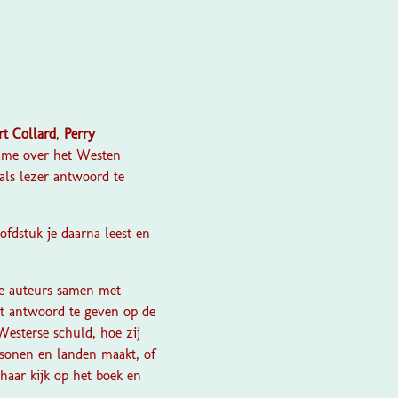
rt Collard
,
Perry
name over het Westen
als lezer antwoord te
ofdstuk je daarna leest en
e auteurs samen met
t antwoord te geven op de
 Westerse schuld, hoe zij
rsonen en landen maakt, of
 haar kijk op het boek en