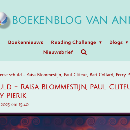
BOEKENBLOG VAN AN
Boekennieuws
Reading Challenge
Blogs
Nieuwsbrief
rse schuld - Raisa Blommestijn, Paul Cliteur, Bart Collard, Perry P
ld - Raisa Blommestijn, Paul Cliteu
y Pierik
r 2025 om 15:40