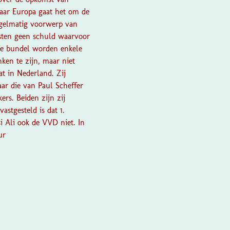
naar Europa gaat het om de
egelmatig voorwerp van
esten geen schuld waarvoor
eze bundel worden enkele
ken te zijn, maar niet
at in Nederland. Zij
ar die van Paul Scheffer
ers. Beiden zijn zij
astgesteld is dat 1.
i Ali ook de VVD niet. In
ur