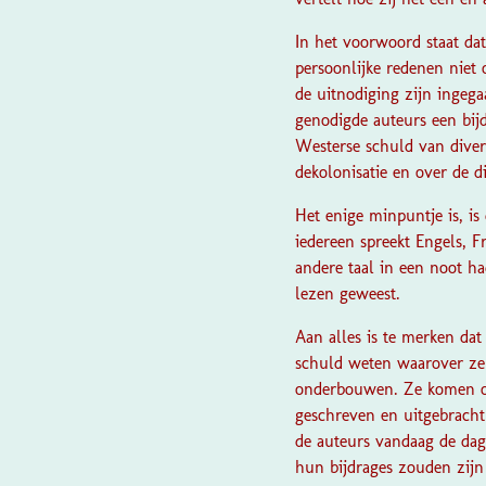
In het voorwoord staat da
persoonlijke redenen niet 
de uitnodiging zijn ingeg
genodigde auteurs een bij
Westerse schuld van diver
dekolonisatie en over de d
Het enige minpuntje is, is
iedereen spreekt Engels, 
andere taal in een noot h
lezen geweest.
Aan alles is te merken da
schuld weten waarover ze
onderbouwen. Ze komen oo
geschreven en uitgebracht 
de auteurs vandaag de dag
hun bijdrages zouden zij