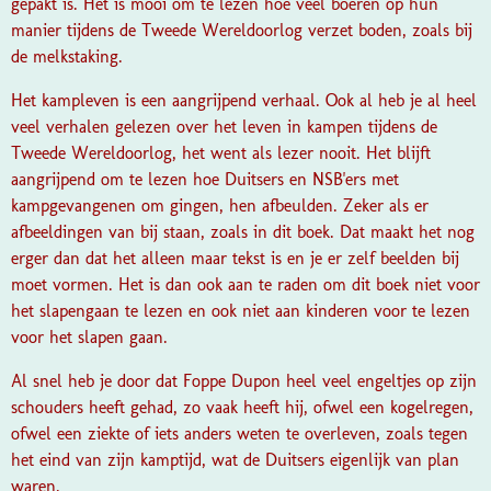
gepakt is.
Het is mooi om te lezen hoe veel boeren op hun
manier tijdens de Tweede Wereldoorlog verzet boden, zoals bij
de melkstaking.
Het kampleven is een aangrijpend verhaal. Ook al heb je al heel
veel verhalen gelezen over het leven in kampen tijdens de
Tweede Wereldoorlog, het went als lezer nooit. Het blijft
aangrijpend om te lezen hoe Duitsers en NSB'ers met
kampgevangenen om gingen, hen afbeulden. Zeker als er
afbeeldingen van bij staan, zoals in dit boek. Dat maakt het nog
erger dan dat het alleen maar tekst is en je er zelf beelden bij
moet vormen. Het is dan ook aan te raden om dit boek niet voor
het slapengaan te lezen en ook niet aan kinderen voor te lezen
voor het slapen gaan.
Al snel heb je door dat Foppe Dupon heel veel engeltjes op zijn
schouders heeft gehad, zo vaak heeft hij, ofwel een kogelregen,
ofwel een ziekte of iets anders weten te overleven, zoals tegen
het eind van zijn kamptijd, wat de Duitsers eigenlijk van plan
waren.