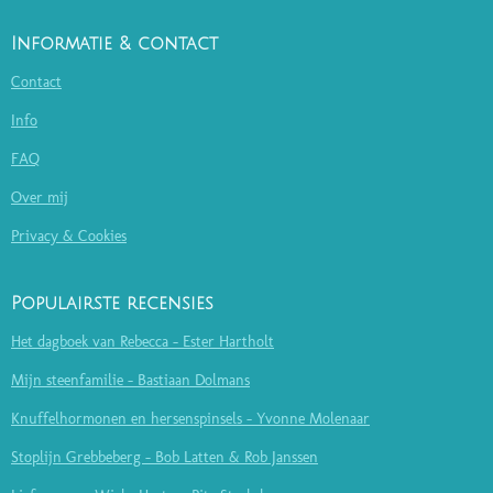
Informatie & contact
Contact
Info
FAQ
Over mij
Privacy & Cookies
Populairste recensies
Het dagboek van Rebecca - Ester Hartholt
Mijn steenfamilie - Bastiaan Dolmans
Knuffelhormonen en hersenspinsels - Yvonne Molenaar
Stoplijn Grebbeberg - Bob Latten & Rob Janssen