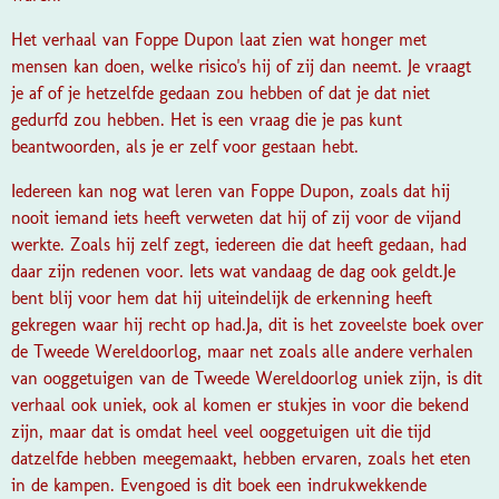
Het verhaal van Foppe Dupon laat zien wat honger met
mensen kan doen, welke risico's hij of zij dan neemt. Je vraagt
je af of je hetzelfde gedaan zou hebben of dat je dat niet
gedurfd zou hebben. Het is een vraag die je pas kunt
beantwoorden, als je er zelf voor gestaan hebt.
Iedereen kan nog wat leren van Foppe Dupon, zoals dat hij
nooit iemand iets heeft verweten dat hij of zij voor de vijand
werkte. Zoals hij zelf zegt, iedereen die dat heeft gedaan, had
daar zijn redenen voor. Iets wat vandaag de dag ook geldt.
Je
bent blij voor hem dat hij uiteindelijk de erkenning heeft
gekregen waar hij recht op had.
Ja, dit is het zoveelste boek over
de Tweede Wereldoorlog, maar net zoals alle andere verhalen
van ooggetuigen van de Tweede Wereldoorlog uniek zijn, is dit
verhaal ook uniek, ook al komen er stukjes in voor die bekend
zijn, maar dat is omdat heel veel ooggetuigen uit die tijd
datzelfde hebben meegemaakt, hebben ervaren, zoals het eten
in de kampen. Evengoed is dit boek een indrukwekkende