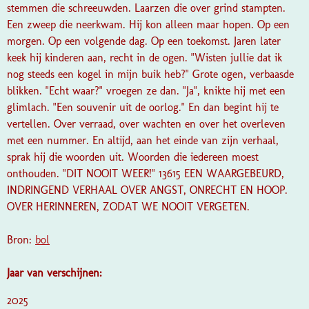
stemmen die schreeuwden. Laarzen die over grind stampten.
Een zweep die neerkwam. Hij kon alleen maar hopen. Op een
morgen. Op een volgende dag. Op een toekomst. Jaren later
keek hij kinderen aan, recht in de ogen. "Wisten jullie dat ik
nog steeds een kogel in mijn buik heb?" Grote ogen, verbaasde
blikken. "Echt waar?" vroegen ze dan. "Ja", knikte hij met een
glimlach. "Een souvenir uit de oorlog." En dan begint hij te
vertellen. Over verraad, over wachten en over het overleven
met een nummer. En altijd, aan het einde van zijn verhaal,
sprak hij die woorden uit. Woorden die iedereen moest
onthouden. "DIT NOOIT WEER!" 13615 EEN WAARGEBEURD,
INDRINGEND VERHAAL OVER ANGST, ONRECHT EN HOOP.
OVER HERINNEREN, ZODAT WE NOOIT VERGETEN.
Bron:
bol
Jaar van verschijnen:
2025