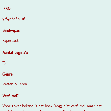
ISBN:
9789464873061
Bindwijze:
Paperback
Aantal pagina's:
73
Genre:
Weten & leren
Verfilmd?
Voor zover bekend is het boek (nog) niet verfilmd, maar het