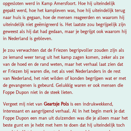
opgesloten werd in Kamp Amersfoort. Hoe hij uiteindelijk
gepakt werd, hoe het kampleven was, hoe hij uiteindelijk terug
naar huis is gegaan, hoe de mensen reageerden en waarom hij
uiteindelijk niet geëmigreerd is. Het laatste zou begrijpelijk zijn
geweest als hij dat had gedaan, maar je begrijpt ook waarom hij
in Nederland is gebleven.
Je zou verwachten dat de Friezen begripvoller zouden zijn als
ze iemand weer terug uit het kamp zagen komen, zeker als ze
van de hoed en de rand weten, maar het verhaal laat zien dat
er Friezen bij waren die, net als veel Nederlanders in de rest
van Nederland, het niet wilden of konden begrijpen wat er met
de gevangenen is gebeurd. Gelukkig waren er ook mensen die
Foppe Dupon niet in de steek lieten.
Vergeet mij niet van
Geartsje Pols
is een indrukwekkend,
interessant en aangrijpend verhaal. Al in het begin merk je dat
Foppe Dupon een man uit duizenden was die je alleen maar het
beste gunt en je hebt met hem te doen dat hij uiteindelijk toch