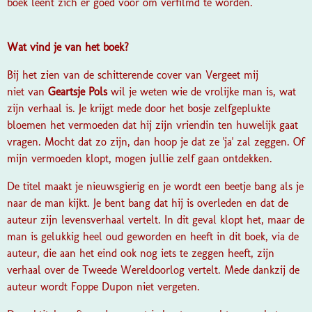
boek leent zich er goed voor om verfilmd te worden.
Wat vind je van het boek?
Bij het zien van de schitterende cover van Vergeet mij
niet van
Geartsje Pols
wil je weten wie de vrolijke man is, wat
zijn verhaal is. Je krijgt mede door het bosje zelfgeplukte
bloemen het vermoeden dat hij zijn vriendin ten huwelijk gaat
vragen. Mocht dat zo zijn, dan hoop je dat ze 'ja' zal zeggen. Of
mijn vermoeden klopt, mogen jullie zelf gaan ontdekken.
De titel maakt je nieuwsgierig en je wordt een beetje bang als je
naar de man kijkt. Je bent bang dat hij is overleden en dat de
auteur zijn levensverhaal vertelt. In dit geval klopt het, maar de
man is gelukkig heel oud geworden en heeft in dit boek, via de
auteur, die aan het eind ook nog iets te zeggen heeft, zijn
verhaal over de Tweede Wereldoorlog vertelt. Mede dankzij de
auteur wordt Foppe Dupon niet vergeten.