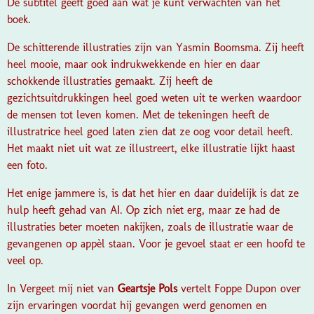
De subtitel geeft goed aan wat je kunt verwachten van het
boek.
De schitterende illustraties zijn van Yasmin Boomsma. Zij heeft
heel mooie, maar ook indrukwekkende en hier en daar
schokkende illustraties gemaakt. Zij heeft de
gezichtsuitdrukkingen heel goed weten uit te werken waardoor
de mensen tot leven komen. Met de tekeningen heeft de
illustratrice heel goed laten zien dat ze oog voor detail heeft.
Het maakt niet uit wat ze illustreert, elke illustratie lijkt haast
een foto.
Het enige jammere is, is dat het hier en daar duidelijk is dat ze
hulp heeft gehad van AI. Op zich niet erg, maar ze had de
illustraties beter moeten nakijken, zoals de illustratie waar de
gevangenen op appèl staan. Voor je gevoel staat er een hoofd te
veel op.
In Vergeet mij niet van
Geartsje Pols
vertelt Foppe Dupon over
zijn ervaringen voordat hij gevangen werd genomen en