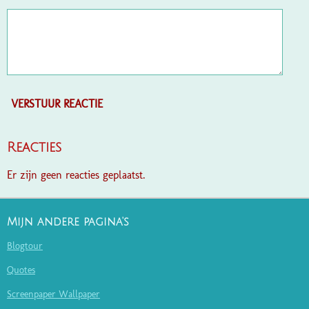
VERSTUUR REACTIE
Reacties
Er zijn geen reacties geplaatst.
Mijn andere pagina's
Blogtour
Quotes
Screenpaper Wallpaper