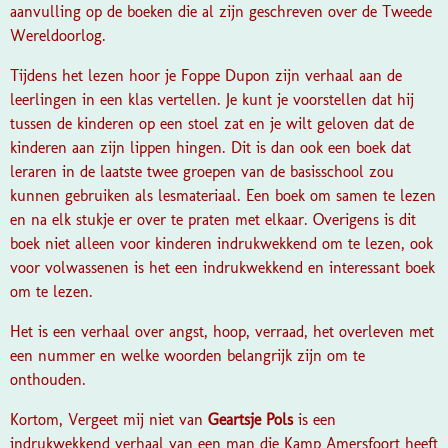
aanvulling op de boeken die al zijn geschreven over de Tweede
Wereldoorlog.
Tijdens het lezen hoor je Foppe Dupon zijn verhaal aan de
leerlingen in een klas vertellen. Je kunt je voorstellen dat hij
tussen de kinderen op een stoel zat en je wilt geloven dat de
kinderen aan zijn lippen hingen.
Dit is dan ook een boek dat
leraren in de laatste twee groepen van de basisschool zou
kunnen gebruiken als lesmateriaal. Een boek om samen te lezen
en na elk stukje er over te praten met elkaar.
Overigens is dit
boek niet alleen voor kinderen indrukwekkend om te lezen, ook
voor volwassenen is het een indrukwekkend en interessant boek
om te lezen.
Het is een verhaal over angst, hoop, verraad, het overleven met
een nummer en welke woorden belangrijk zijn om te
onthouden.
Kortom, Vergeet mij niet van
Geartsje Pols
is een
indrukwekkend verhaal van een man die Kamp Amersfoort heeft