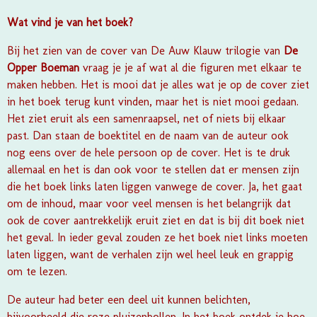
Wat vind je van het boek?
Bij het zien van de cover van
De Auw Klauw trilogie
van
De
Opper Boeman
vraag je je af wat al die figuren met elkaar te
maken hebben. Het is mooi dat je alles wat je op de cover ziet
in het boek terug kunt vinden, maar het is niet mooi gedaan.
Het ziet eruit als een samenraapsel, net of niets bij elkaar
past. Dan staan de boektitel en de naam van de auteur ook
nog eens over de hele persoon op de cover. Het is te druk
allemaal en het is dan ook voor te stellen dat er mensen zijn
die het boek links laten liggen vanwege de cover. Ja, het gaat
om de inhoud, maar voor veel mensen is het belangrijk dat
ook de cover aantrekkelijk eruit ziet en dat is bij dit boek niet
het geval. In ieder geval zouden ze het boek niet links moeten
laten liggen, want de verhalen zijn wel heel leuk en grappig
om te lezen.
De auteur had beter een deel uit kunnen belichten,
bijvoorbeeld die roze pluizenbollen. In het boek ontdek je hoe