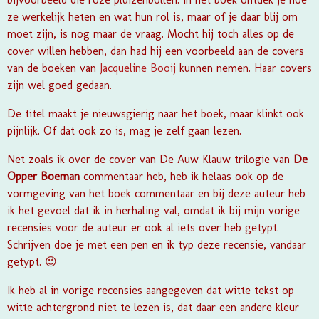
ze werkelijk heten en wat hun rol is, maar of je daar blij om
moet zijn, is nog maar de vraag. Mocht hij toch alles op de
cover willen hebben, dan had hij een voorbeeld aan de covers
van de boeken van
Jacqueline Booij
kunnen nemen. Haar covers
zijn wel goed gedaan.
De titel maakt je nieuwsgierig naar het boek, maar klinkt ook
pijnlijk. Of dat ook zo is, mag je zelf gaan lezen.
Net zoals ik over de cover van
De Auw Klauw trilogie
van
De
Opper Boeman
commentaar heb, heb ik helaas ook op de
vormgeving van het boek commentaar en bij deze auteur heb
ik het gevoel dat ik in herhaling val, omdat ik bij
mijn vorige
recensies
voor de auteur er ook al iets over heb getypt.
Schrijven doe je met een pen en ik typ deze recensie, vandaar
getypt. 😉
Ik heb al in vorige recensies aangegeven dat witte tekst op
witte achtergrond niet te lezen is, dat daar een andere kleur