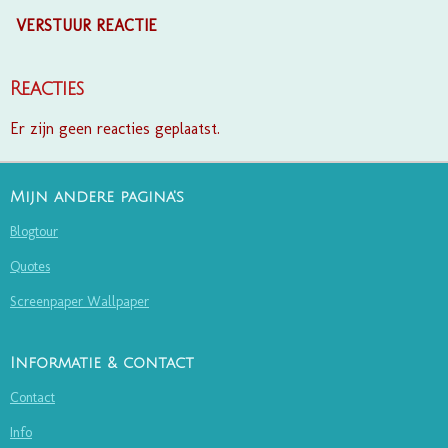
VERSTUUR REACTIE
Reacties
Er zijn geen reacties geplaatst.
Mijn andere pagina's
Blogtour
Quotes
Screenpaper Wallpaper
Informatie & contact
Contact
Info