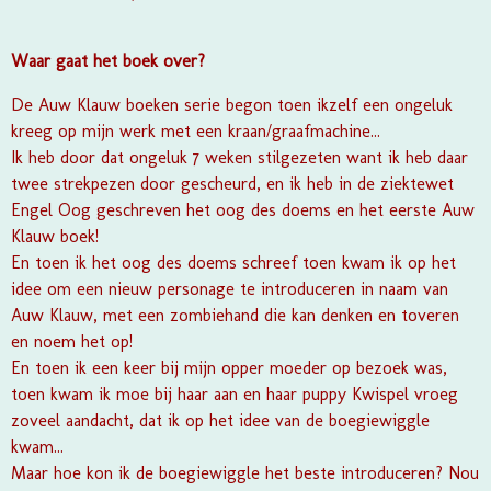
Waar gaat het boek over?
De Auw Klauw boeken serie begon toen ikzelf een ongeluk
kreeg op mijn werk met een kraan/graafmachine...
Ik heb door dat ongeluk 7 weken stilgezeten want ik heb daar
twee strekpezen door gescheurd, en ik heb in de ziektewet
Engel Oog geschreven het oog des doems en het eerste Auw
Klauw boek!
En toen ik het oog des doems schreef toen kwam ik op het
idee om een nieuw personage te introduceren in naam van
Auw Klauw, met een zombiehand die kan denken en toveren
en noem het op!
En toen ik een keer bij mijn opper moeder op bezoek was,
toen kwam ik moe bij haar aan en haar puppy Kwispel vroeg
zoveel aandacht, dat ik op het idee van de boegiewiggle
kwam...
Maar hoe kon ik de boegiewiggle het beste introduceren? Nou