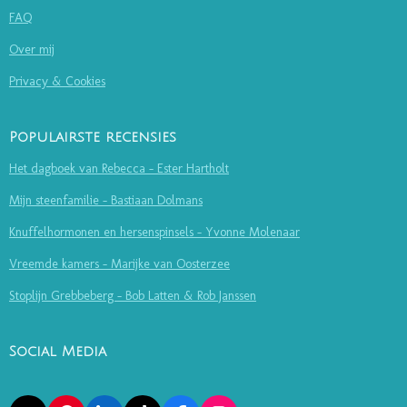
FAQ
Over mij
Privacy & Cookies
Populairste recensies
Het dagboek van Rebecca - Ester Hartholt
Mijn steenfamilie - Bastiaan Dolmans
Knuffelhormonen en hersenspinsels - Yvonne Molenaar
Vreemde kamers - Marijke van Oosterzee
Stoplijn Grebbeberg - Bob Latten & Rob Janssen
Social Media