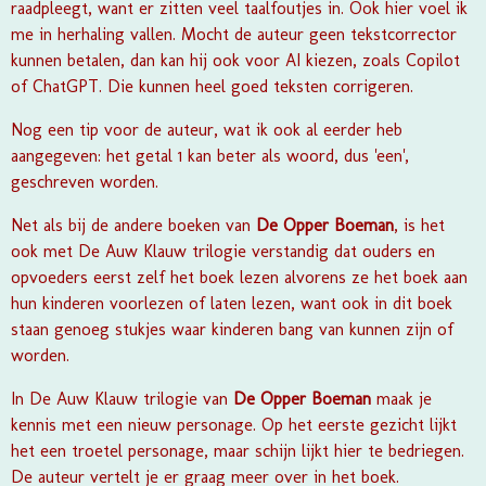
raadpleegt, want er zitten veel taalfoutjes in. Ook hier voel ik
me in herhaling vallen. Mocht de auteur geen tekstcorrector
kunnen betalen, dan kan hij ook voor AI kiezen, zoals Copilot
of ChatGPT. Die kunnen heel goed teksten corrigeren.
Nog een tip voor de auteur, wat ik ook al eerder heb
aangegeven: het getal 1 kan beter als woord, dus 'een',
geschreven worden.
Net als bij de andere boeken van
De Opper Boeman
, is het
ook met
De Auw Klauw trilogie
verstandig dat ouders en
opvoeders eerst zelf het boek lezen alvorens ze het boek aan
hun kinderen voorlezen of laten lezen, want ook in dit boek
staan genoeg stukjes waar kinderen bang van kunnen zijn of
worden.
In
De Auw Klauw trilogie
van
De Opper Boeman
maak je
kennis met een nieuw personage. Op het eerste gezicht lijkt
het een troetel personage, maar schijn lijkt hier te bedriegen.
De auteur
vertelt je er graag meer over in het boek.