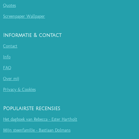
Quotes
Screenpaper Wallpaper
Informatie & contact
Contact
Info
FAQ
Over mij
Privacy & Cookies
Populairste recensies
Het dagboek van Rebecca - Ester Hartholt
Mijn steenfamilie - Bastiaan Dolmans