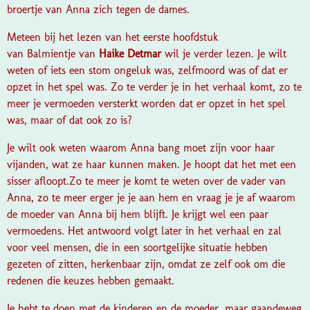
broertje van Anna zich tegen de dames.
Meteen bij het lezen van het eerste hoofdstuk
van Balmientje van
Haike Detmar
wil je verder lezen. Je wilt
weten of iets een stom ongeluk was, zelfmoord was of dat er
opzet in het spel was. Zo te verder je in het verhaal komt, zo te
meer je vermoeden versterkt worden dat er opzet in het spel
was, maar of dat ook zo is?
Je wilt ook weten waarom Anna bang moet zijn voor haar
vijanden, wat ze haar kunnen maken. Je hoopt dat het met een
sisser afloopt.
Zo te meer je komt te weten over de vader van
Anna, zo te meer erger je je aan hem en vraag je je af waarom
de moeder van Anna bij hem blijft. Je krijgt wel een paar
vermoedens. Het antwoord volgt later in het verhaal en zal
voor veel mensen, die in een soortgelijke situatie hebben
gezeten of zitten, herkenbaar zijn, omdat ze zelf ook om die
redenen die keuzes hebben gemaakt.
Je hebt te doen met de kinderen en de moeder, maar gaandeweg