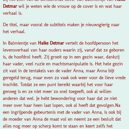
Detmar
wil je weten wie de vrouw op de cover is en wat haar
verhaal is.
De titel, maar vooral de subtitels maken je nieuwsgierig naar
het verhaal.
In Balmientje van
Haike Detmar
vertelt de hoofdpersoon het
levensverhaal van haar ouders waarin zij, vanaf dat ze geboren
is, de hoofdrol heeft. Zij groeit op in een gezin waar, dankzij
haar vader, veel ruzie en machtsmanipulatie is. Het hele gezin
zit vast in de tentakels van de vader Anna, maar Anna bijt
geregeld terug, maar even zo vaak ook weer voor de lieve vrede
inschikt. Totdat ze een punt bereikt waarbij het voor haar
genoeg is en ze niet meer zo snel toegeeft, ook al willen
anderen dat wel. Je hebt bewondering voor haar dat ze niet
meer over haar heen laat lopen, ook al heeft dat gevolgen.
Na
een ingrijpende gebeurtenis met de vader van Anna, is ook bij
de moeder van Anna de maat vol en neemt ze een besluit dat
alles nog meer op scherp komt te staan en keert zelfs het