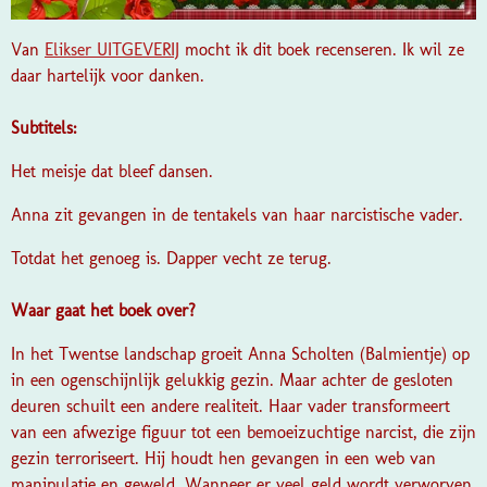
Van
Elikser UITGEVERIJ
mocht ik dit boek recenseren. Ik wil ze
daar hartelijk voor danken.
Subtitels:
Het meisje dat bleef dansen.
Anna zit gevangen in de tentakels van haar narcistische vader.
Totdat het genoeg is. Dapper vecht ze terug.
Waar gaat het boek over?
In het Twentse landschap groeit Anna Scholten (Balmientje) op
in een ogenschijnlijk gelukkig gezin. Maar achter de gesloten
deuren schuilt een andere realiteit. Haar vader transformeert
van een afwezige figuur tot een bemoeizuchtige narcist, die zijn
gezin terroriseert. Hij houdt hen gevangen in een web van
manipulatie en geweld. Wanneer er veel geld wordt verworven