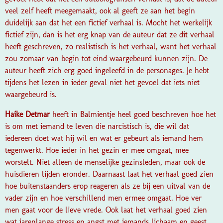
veel zelf heeft meegemaakt, ook al geeft ze aan het begin
duidelijk aan dat het een fictief verhaal is. Mocht het werkelijk
fictief zijn, dan is het erg knap van de auteur dat ze dit verhaal
heeft geschreven, zo realistisch is het verhaal, want het verhaal
zou zomaar van begin tot eind waargebeurd kunnen zijn. De
auteur heeft zich erg goed ingeleefd in de personages. Je hebt
tijdens het lezen in ieder geval niet het gevoel dat iets niet
waargebeurd is.
Haike Detmar
heeft in Balmientje heel goed beschreven hoe het
is om met iemand te leven die narcistisch is, die wil dat
iedereen doet wat hij wil en wat er gebeurt als iemand hem
tegenwerkt. Hoe ieder in het gezin er mee omgaat, mee
worstelt. Niet alleen de menselijke gezinsleden, maar ook de
huisdieren lijden eronder. Daarnaast laat het verhaal goed zien
hoe buitenstaanders erop reageren als ze bij een uitval van de
vader zijn en hoe verschillend men ermee omgaat. Hoe ver
men gaat voor de lieve vrede. Ook laat het verhaal goed zien
wat jarenlange stress en angst met iemands lichaam en geest