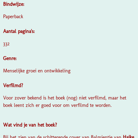
Bindwijze:
Paperback
Aantal pagina's:
332
Genre:
Menselijke groei en ontwikkeling
Verfilmd?
Voor zover bekend is het boek (nog) niet verfilmd, maar het
boek leent zich er goed voor om verfilmd te worden.
Wat vind je van het boek?
Bij het zien van de schitterende cover van Balmientje van
Haike