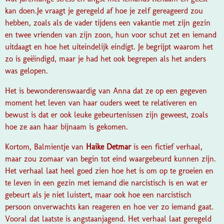
kan doen.
Je vraagt je geregeld af hoe je zelf gereageerd zou
hebben, zoals als de vader tijdens een vakantie met zijn gezin
en twee vrienden van zijn zoon, hun voor schut zet en iemand
uitdaagt en hoe het uiteindelijk eindigt. Je begrijpt waarom het
zo is geëindigd, maar je had het ook begrepen als het anders
was gelopen.
Het is bewonderenswaardig van Anna dat ze op een gegeven
moment het leven van haar ouders weet te relativeren en
bewust is dat er ook leuke gebeurtenissen zijn geweest, zoals
hoe ze aan haar bijnaam is gekomen.
Kortom, Balmientje van
Haike Detmar
is een fictief verhaal,
maar zou zomaar van begin tot eind waargebeurd kunnen zijn.
Het verhaal laat heel goed zien hoe het is om op te groeien en
te leven in een gezin met iemand die narcistisch is en wat er
gebeurt als je niet luistert, maar ook hoe een narcistisch
persoon onverwachts kan reageren en hoe ver zo iemand gaat.
Vooral dat laatste is angstaanjagend. Het verhaal laat geregeld