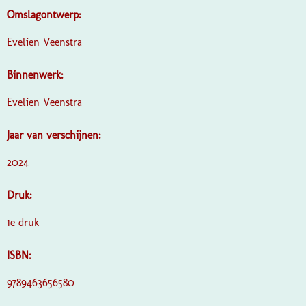
Omslagontwerp:
Evelien Veenstra
Binnenwerk:
Evelien Veenstra
Jaar van verschijnen:
2024
Druk:
1e druk
ISBN:
9789463656580