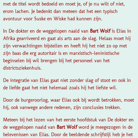
met de titel wordt bedoeld en moet je, of je nu wilt of niet,
erom lachen. Je bedenkt dan meteen dat het een typisch
avontuur voor Suske en Wiske had kunnen zijn.
In
De dokter en de weggelopen naald
van
Bart Wolf
is Elias in
Afrika gearriveerd en gaat als arts aan de slag. Helaas moet hij
zijn verwachtingen bijstellen en heeft hij het niet zo op met
zijn baas die erg autoritair is en marxistisch-leninistische
beginselen bij wil brengen bij het personeel van het
districtsziekenhuis.
De integratie van Elias gaat niet zonder slag of stoot en ook in
de liefde gaat het niet helemaal zoals hij het liefste wil.
Door de burgeroorlog, waar Elias ook bij wordt betrokken, moet
hij, ook vanwege andere redenen, zijn conclusies trekken.
Meteen bij het lezen van het eerste hoofdstuk van
De dokter en
de weggelopen naald
van
Bart Wolf
word je meegezogen in de
belevenissen van Elias. Door de beeldende schrijfstijl heb je het