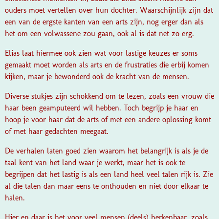
ouders moet vertellen over hun dochter. Waarschijnlijk zijn dat
een van de ergste kanten van een arts zijn, nog erger dan als
het om een volwassene zou gaan, ook al is dat net zo erg.
Elias laat hiermee ook zien wat voor lastige keuzes er soms
gemaakt moet worden als arts en de frustraties die erbij komen
kijken, maar je bewonderd ook de kracht van de mensen.
Diverse stukjes zijn schokkend om te lezen, zoals een vrouw die
haar been geamputeerd wil hebben. Toch begrijp je haar en
hoop je voor haar dat de arts of met een andere oplossing komt
of met haar gedachten meegaat.
De verhalen laten goed zien waarom het belangrijk is als je de
taal kent van het land waar je werkt, maar het is ook te
begrijpen dat het lastig is als een land heel veel talen rijk is. Zie
al die talen dan maar eens te onthouden en niet door elkaar te
halen.
Hier en daar is het voor veel mensen (deels) herkenbaar, zoals