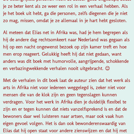
je ze beter kent als ze weer een rol in een verhaal hebben. Als
je het boek uit hebt, ga die personen, zelfs diegenen die je niet
zo mag, missen, omdat je ze allemaal in je hart hebt gesloten.
Al meteen dat Elias net in Afrika was, had je hem begrepen als
hij de andere dag rechtsomkeert naar Nederland was gegaan als
hij op een nacht ongewenst bezoek op zijn kamer treft en hoe
men erop reageert. Gelukkig heeft hij dat niet gedaan, want
anders was dit boek met humorvolle, aangrijpende, schokkende
en verbazingwekkende verhalen nooit uitgebracht. 😉
Met de verhalen in dit boek laat de auteur zien dat het werk als
arts in Afrika niet voor iedereen weggelegd is, zeker niet voor
mensen die van de klok zijn en geen tegenslagen kunnen
verdragen. Voor het werk in Afrika dien je duidelijk flexibel te
zijn en er tegen kunnen dat niets vanzelfsprekend is en dat de
bewoners daar wel luisteren naar artsen, maar ook vaak hun
eigen gevoel volgen. Het is dan ook bewonderenswaardig van
Elias dat hij open staat voor andere zienswijzen en dat hij met