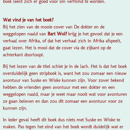
boek leent zich er goed voor om verfilmd te worden.
Wat vind je van het boek?
Bij het zien van de mooie cover van
De dokter en de
weggelopen naald
van
Bart Wolf
krijg je het gevoel dat je een
verhaal over Afrika, of dat het verhaal zich in Afrika afspeelt,
gaat lezen. Het is mooi dat de cover via de zijkant op de
achterkant doorloopt.
Bij het lezen van de titel schiet je in de lach. Het is dat het boek
overduidelijk geen stripboek is, want het zou zomaar een nieuw
avontuur van Suske en Wiske kunnen zijn. Voor zover bekend
hebben de vrienden geen avontuur met een dokter en een
weggelopen naald, maar je weet maar nooit wat voor avonturen
ze gaan beleven en dan zou dit zomaar een avontuur voor ze
kunnen zijn.
In ieder geval heeft dit boek dus niets met Suske en Wiske te
maken. Pas tegen het eind van het boek wordt duidelijk wat er