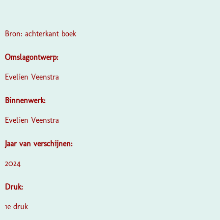
Bron: achterkant boek
Omslagontwerp:
Evelien Veenstra
Binnenwerk:
Evelien Veenstra
Jaar van verschijnen:
2024
Druk:
1e druk