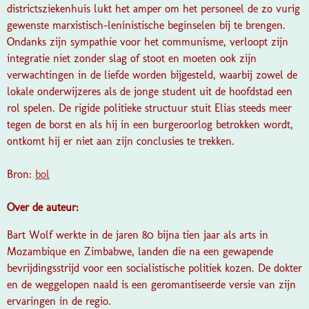
districtsziekenhuis lukt het amper om het personeel de zo vurig
gewenste marxistisch-leninistische beginselen bij te brengen.
Ondanks zijn sympathie voor het communisme, verloopt zijn
integratie niet zonder slag of stoot en moeten ook zijn
verwachtingen in de liefde worden bijgesteld, waarbij zowel de
lokale onderwijzeres als de jonge student uit de hoofdstad een
rol spelen. De rigide politieke structuur stuit Elias steeds meer
tegen de borst en als hij in een burgeroorlog betrokken wordt,
ontkomt hij er niet aan zijn conclusies te trekken.
Bron:
bol
Over de auteur:
Bart Wolf werkte in de jaren 80 bijna tien jaar als arts in
Mozambique en Zimbabwe, landen die na een gewapende
bevrijdingsstrijd voor een socialistische politiek kozen. De dokter
en de weggelopen naald is een geromantiseerde versie van zijn
ervaringen in de regio.