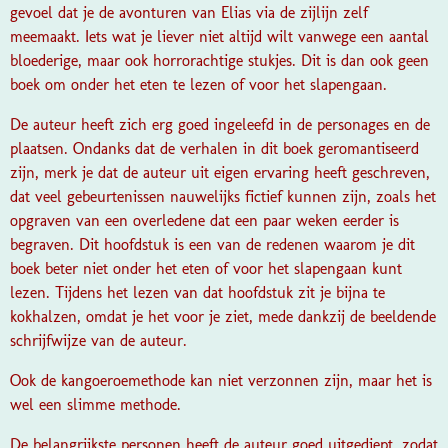
gevoel dat je de avonturen van Elias via de zijlijn zelf
meemaakt. Iets wat je liever niet altijd wilt vanwege een aantal
bloederige, maar ook horrorachtige stukjes. Dit is dan ook geen
boek om onder het eten te lezen of voor het slapengaan.
De auteur heeft zich erg goed ingeleefd in de personages en de
plaatsen. Ondanks dat de verhalen in dit boek geromantiseerd
zijn, merk je dat de auteur uit eigen ervaring heeft geschreven,
dat veel gebeurtenissen nauwelijks fictief kunnen zijn, zoals het
opgraven van een overledene dat een paar weken eerder is
begraven. Dit hoofdstuk is een van de redenen waarom je dit
boek beter niet onder het eten of voor het slapengaan kunt
lezen. Tijdens het lezen van dat hoofdstuk zit je bijna te
kokhalzen, omdat je het voor je ziet, mede dankzij de beeldende
schrijfwijze van de auteur.
Ook de kangoeroemethode kan niet verzonnen zijn, maar het is
wel een slimme methode.
De belangrijkste personen heeft de auteur goed uitgediept, zodat