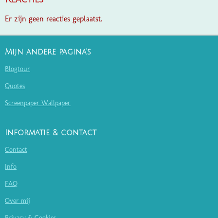
Er zijn geen reacties geplaatst.
Mijn andere pagina's
Blogtour
Quotes
Screenpaper Wallpaper
Informatie & contact
Contact
Info
FAQ
Over mij
Privacy & Cookies