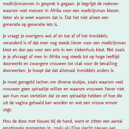
medicijnmannen in gesprek is gegaan. Je begrijpt de redenen
waarom veel mensen in Afrika voor een medicijnman kiezen
beter als je weet waarom dat is. Dat het niet alleen een
generatie op generatie iets is.
Je vraagt je overigens wel af en toe af of het inmiddels
veranderd is of dat men nog steeds liever voor een medicijnman
kiest en dan pas voor een arts in een ziekenhuis kiest. Net zoals
je je afvraagt of men in Afrika nog steeds tot op hoge leeftijd
doorwerkt en zwangere vrouwen tot vlak voor de bevalling
doorwerken. Je hoopt dat dat allemaal inmiddels anders is.
Je moet geregeld lachen om diverse stukjes, zoals waarom veel
vrouwen geen spiraaltje willen en waarom vrouwen liever niet
aan hun man vertellen dat ze een spiraaltje hebben of hoe die
uit de vagina gehaald kan worden en wat een vrouw erover
zegt.
Hou de doos met tissues bij de hand, want er zitten een aantal
emotionele momenten in, zoals als Elias slecht nieuws aan