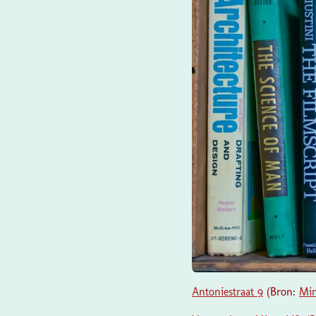
Antoniestraat 9
(Bron:
Min