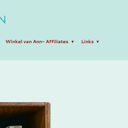
N
Winkel van Ann- Affiliates
Links