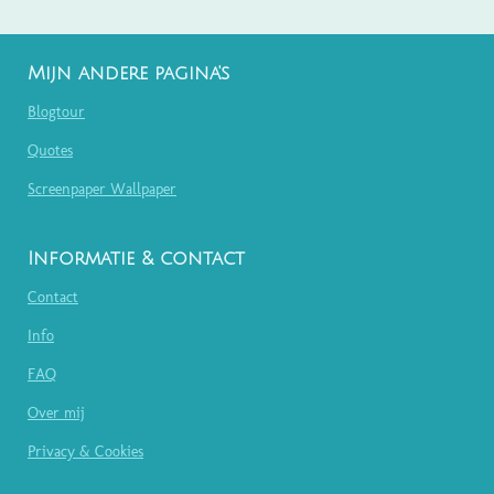
Mijn andere pagina's
Blogtour
Quotes
Screenpaper Wallpaper
Informatie & contact
Contact
Info
FAQ
Over mij
Privacy & Cookies