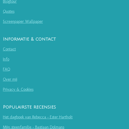
Blogtour
Quotes
Screenpaper Wallpaper
Informatie & contact
Contact
Info
FAQ
Over mij
Privacy & Cookies
Populairste recensies
Het dagboek van Rebecca - Ester Hartholt
Mijn steenfamilie - Bastiaan Dolmans