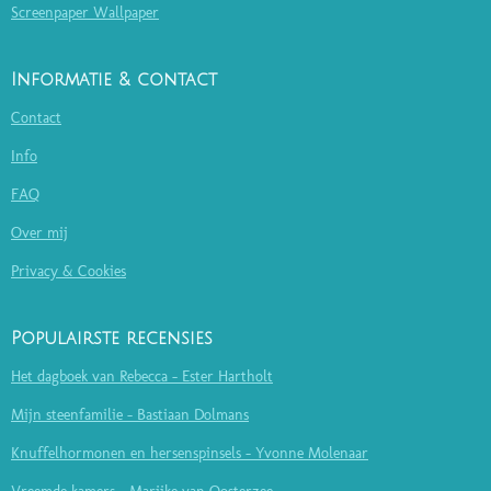
Screenpaper Wallpaper
Informatie & contact
Contact
Info
FAQ
Over mij
Privacy & Cookies
Populairste recensies
Het dagboek van Rebecca - Ester Hartholt
Mijn steenfamilie - Bastiaan Dolmans
Knuffelhormonen en hersenspinsels - Yvonne Molenaar