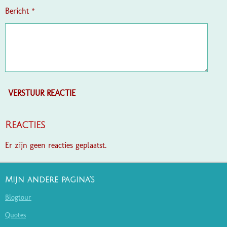
Bericht *
VERSTUUR REACTIE
Reacties
Er zijn geen reacties geplaatst.
Mijn andere pagina's
Blogtour
Quotes