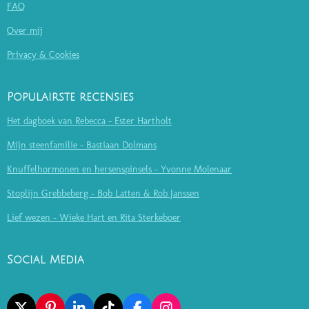
FAQ
Over mij
Privacy & Cookies
Populairste recensies
Het dagboek van Rebecca - Ester Hartholt
Mijn steenfamilie - Bastiaan Dolmans
Knuffelhormonen en hersenspinsels - Yvonne Molenaar
Stoplijn Grebbeberg - Bob Latten & Rob Janssen
Lief wezen - Wieke Hart en Rita Sterkeboer
Social Media