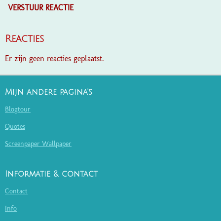
VERSTUUR REACTIE
Reacties
Er zijn geen reacties geplaatst.
Mijn andere pagina's
Blogtour
Quotes
Screenpaper Wallpaper
Informatie & contact
Contact
Info