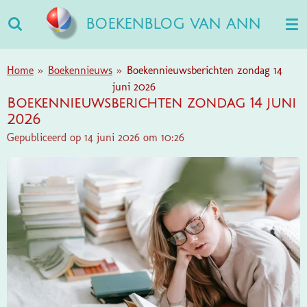
Ga
BOEKENBLOG VAN ANN
direct
naar
de
Home
»
Boekennieuws
»
Boekennieuwsberichten zondag 14
hoofdinhoud
juni 2026
Boekennieuwsberichten zondag 14 juni
2026
Gepubliceerd op 14 juni 2026 om 10:26