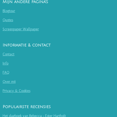
Mijn andere pagina's
Blogtour
Quotes
Screenpaper Wallpaper
Informatie & contact
Contact
Info
FAQ
Over mij
Privacy & Cookies
Populairste recensies
Het dagboek van Rebecca - Ester Hartholt