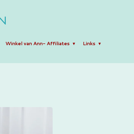
N
Winkel van Ann- Affiliates
Links