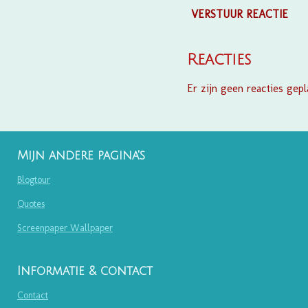
VERSTUUR REACTIE
Reacties
Er zijn geen reacties gepl
Mijn andere pagina's
Blogtour
Quotes
Screenpaper Wallpaper
Informatie & contact
Contact