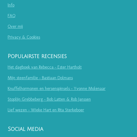
Info
FAQ
Over mij
Privacy & Cookies
Populairste recensies
Het dagboek van Rebecca - Ester Hartholt
Mijn steenfamilie - Bastiaan Dolmans
Knuffelhormonen en hersenspinsels - Yvonne Molenaar
Stoplijn Grebbeberg - Bob Latten & Rob Janssen
Lief wezen - Wieke Hart en Rita Sterkeboer
Social Media