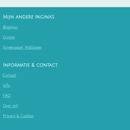
Mijn andere pagina's
Blogtour
Quotes
Screenpaper Wallpaper
Informatie & contact
Contact
Info
FAQ
Over mij
Privacy & Cookies