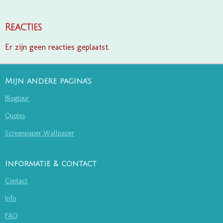
Reacties
Er zijn geen reacties geplaatst.
Mijn andere pagina's
Blogtour
Quotes
Screenpaper Wallpaper
Informatie & contact
Contact
Info
FAQ