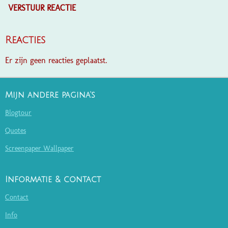
VERSTUUR REACTIE
Reacties
Er zijn geen reacties geplaatst.
Mijn andere pagina's
Blogtour
Quotes
Screenpaper Wallpaper
Informatie & contact
Contact
Info