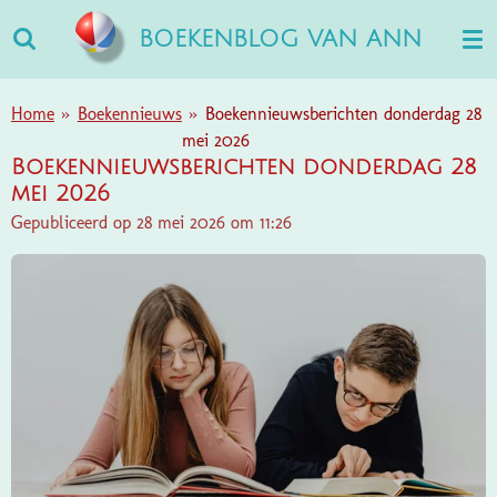
Ga
BOEKENBLOG VAN ANN
direct
naar
de
Home
»
Boekennieuws
»
Boekennieuwsberichten donderdag 28
hoofdinhoud
mei 2026
Boekennieuwsberichten donderdag 28
mei 2026
Gepubliceerd op 28 mei 2026 om 11:26