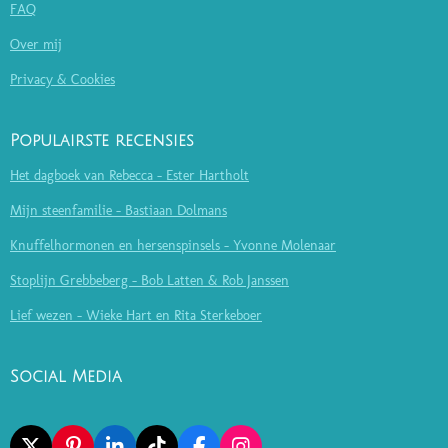
FAQ
Over mij
Privacy & Cookies
Populairste recensies
Het dagboek van Rebecca - Ester Hartholt
Mijn steenfamilie - Bastiaan Dolmans
Knuffelhormonen en hersenspinsels - Yvonne Molenaar
Stoplijn Grebbeberg - Bob Latten & Rob Janssen
Lief wezen - Wieke Hart en Rita Sterkeboer
Social Media