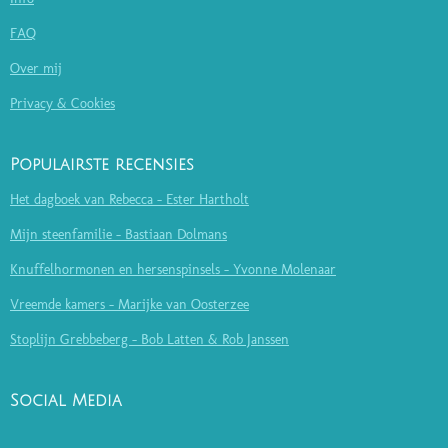
FAQ
Over mij
Privacy & Cookies
Populairste recensies
Het dagboek van Rebecca - Ester Hartholt
Mijn steenfamilie - Bastiaan Dolmans
Knuffelhormonen en hersenspinsels - Yvonne Molenaar
Vreemde kamers - Marijke van Oosterzee
Stoplijn Grebbeberg - Bob Latten & Rob Janssen
Social Media