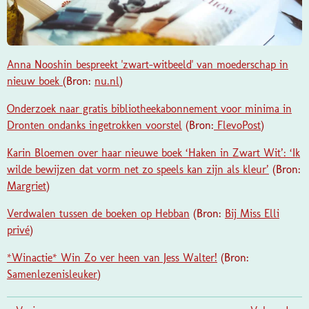
Anna Nooshin bespreekt 'zwart-witbeeld' van moederschap in
nieuw boek
(Bron:
nu.nl
)
Onderzoek naar gratis bibliotheekabonnement voor minima in
Dronten ondanks ingetrokken voorstel
(Bron:
FlevoPost
)
Karin Bloemen over haar nieuwe boek ‘Haken in Zwart Wit’: ‘Ik
wilde bewijzen dat vorm net zo speels kan zijn als kleur’
(Bron:
Margriet
)
Verdwalen tussen de boeken op Hebban
(Bron:
Bij Miss Elli
privé
)
*Winactie* Win Zo ver heen van Jess Walter!
(Bron:
Samenlezenisleuker
)